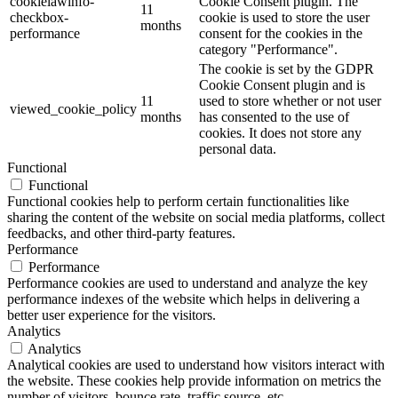
cookielawinfo-
Cookie Consent plugin. The
11
checkbox-
cookie is used to store the user
months
performance
consent for the cookies in the
category "Performance".
The cookie is set by the GDPR
Cookie Consent plugin and is
11
used to store whether or not user
viewed_cookie_policy
months
has consented to the use of
cookies. It does not store any
personal data.
Functional
Functional
Functional cookies help to perform certain functionalities like
sharing the content of the website on social media platforms, collect
feedbacks, and other third-party features.
Performance
Performance
Performance cookies are used to understand and analyze the key
performance indexes of the website which helps in delivering a
better user experience for the visitors.
Analytics
Analytics
Analytical cookies are used to understand how visitors interact with
the website. These cookies help provide information on metrics the
number of visitors, bounce rate, traffic source, etc.