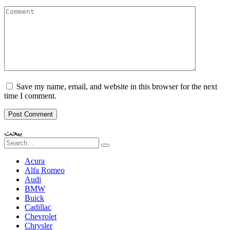
Comment
Save my name, email, and website in this browser for the next
time I comment.
يبحث
Search
for:
Acura
Alfa Romeo
Audi
BMW
Buick
Cadillac
Chevrolet
Chrysler