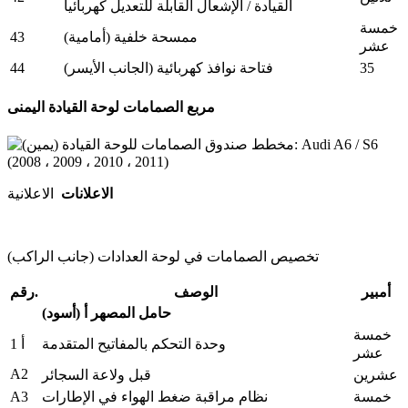
القيادة / الإشعال القابلة للتعديل كهربائياً
خمسة
43
ممسحة خلفية (أمامية)
عشر
44
35
فتاحة نوافذ كهربائية (الجانب الأيسر)
مربع الصمامات لوحة القيادة اليمنى
الاعلانات
الاعلانية
تخصيص الصمامات في لوحة العدادات (جانب الراكب)
أمبير
الوصف
رقم.
حامل المصهر أ (أسود)
خمسة
وحدة التحكم بالمفاتيح المتقدمة
أ 1
عشر
A2
عشرين
قبل ولاعة السجائر
A3
خمسة
نظام مراقبة ضغط الهواء في الإطارات