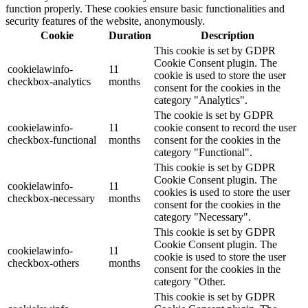
function properly. These cookies ensure basic functionalities and
security features of the website, anonymously.
Cookie
Duration
Description
This cookie is set by GDPR
Cookie Consent plugin. The
cookielawinfo-
11
cookie is used to store the user
checkbox-analytics
months
consent for the cookies in the
category "Analytics".
The cookie is set by GDPR
cookielawinfo-
11
cookie consent to record the user
checkbox-functional
months
consent for the cookies in the
category "Functional".
This cookie is set by GDPR
Cookie Consent plugin. The
cookielawinfo-
11
cookies is used to store the user
checkbox-necessary
months
consent for the cookies in the
category "Necessary".
This cookie is set by GDPR
Cookie Consent plugin. The
cookielawinfo-
11
cookie is used to store the user
checkbox-others
months
consent for the cookies in the
category "Other.
This cookie is set by GDPR