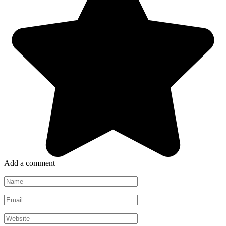
Add a comment
Name
*
Email
*
Website