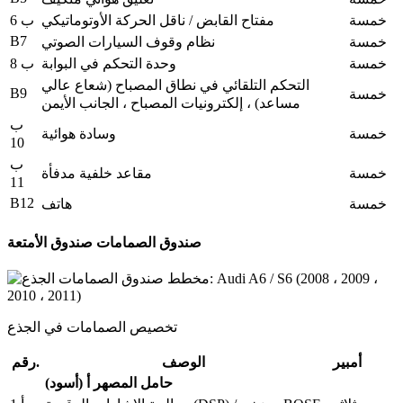
خمسة
مفتاح القابض / ناقل الحركة الأوتوماتيكي
ب 6
B7
خمسة
نظام وقوف السيارات الصوتي
خمسة
وحدة التحكم في البوابة
ب 8
التحكم التلقائي في نطاق المصباح (شعاع عالي
B9
خمسة
مساعد) ، إلكترونيات المصباح ، الجانب الأيمن
ب
خمسة
وسادة هوائية
10
ب
خمسة
مقاعد خلفية مدفأة
11
B12
خمسة
هاتف
صندوق الصمامات صندوق الأمتعة
تخصيص الصمامات في الجذع
أمبير
الوصف
رقم.
حامل المصهر أ (أسود)