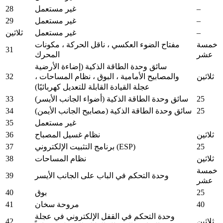
28
–
غير مستعمل
29
–
غير مستعمل
–
غير مستعمل
ثلاثين
خمسة
مفتاح الضوء العكسي ، ناقل الحركة ، مكونات
31
عشر
المحرك
سائق وحدة الطاقة الذكية (إضاءة الأرضية
32
ثلاثين
والمصابيح الأمامية ، البوق ، نظام المساحات ،
عجلة القيادة القابلة للتعديل كهربائيًا)
33
25
سائق وحدة الطاقة الذكية (أضواء الجانب الأيسر)
34
25
سائق وحدة الطاقة الذكية (مصابيح الجانب الأيمن)
35
غير مستعمل
36
ثلاثين
نظام غسيل المصباح
37
25
برنامج التثبيت الإلكتروني (ESP)
38
ثلاثين
نظام المساحات
خمسة
39
وحدة التحكم في الباب على الجانب الأيسر
عشر
40
25
بوق
41
40
مروحة سخان
وحدة التحكم في القفل الإلكتروني في عجلة
42
ثلاثين