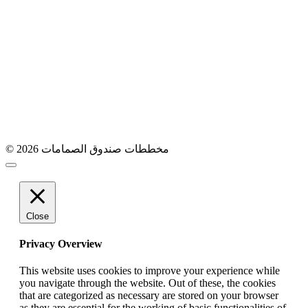
© 2026 مخططات صندوق الصمامات
Close
Privacy Overview
This website uses cookies to improve your experience while
you navigate through the website. Out of these, the cookies
that are categorized as necessary are stored on your browser
as they are essential for the working of basic functionalities of