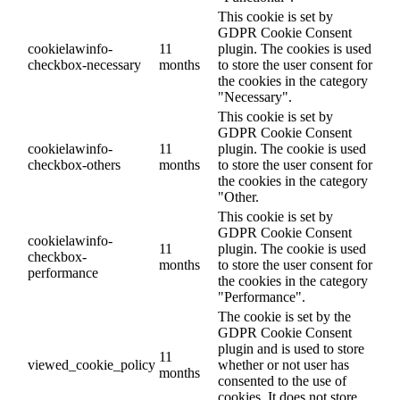
This cookie is set by
GDPR Cookie Consent
cookielawinfo-
11
plugin. The cookies is used
checkbox-necessary
months
to store the user consent for
the cookies in the category
"Necessary".
This cookie is set by
GDPR Cookie Consent
cookielawinfo-
11
plugin. The cookie is used
checkbox-others
months
to store the user consent for
the cookies in the category
"Other.
This cookie is set by
GDPR Cookie Consent
cookielawinfo-
11
plugin. The cookie is used
checkbox-
months
to store the user consent for
performance
the cookies in the category
"Performance".
The cookie is set by the
GDPR Cookie Consent
plugin and is used to store
11
viewed_cookie_policy
whether or not user has
months
consented to the use of
cookies. It does not store