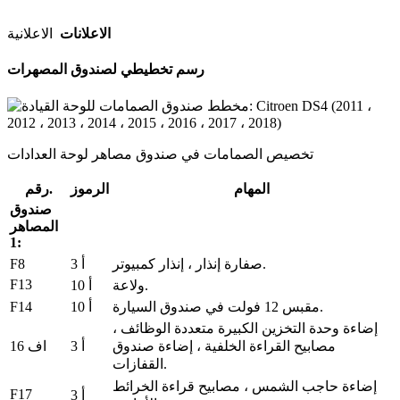
الاعلانات
الاعلانية
رسم تخطيطي لصندوق المصهرات
تخصيص الصمامات في صندوق مصاهر لوحة العدادات
المهام
الرموز
رقم.
صندوق
المصاهر
1:
F8
صفارة إنذار ، إنذار كمبيوتر.
3 أ
F13
ولاعة.
10 أ
F14
مقبس 12 فولت في صندوق السيارة.
10 أ
إضاءة وحدة التخزين الكبيرة متعددة الوظائف ،
3 أ
اف 16
مصابيح القراءة الخلفية ، إضاءة صندوق
القفازات.
إضاءة حاجب الشمس ، مصابيح قراءة الخرائط
F17
3 أ