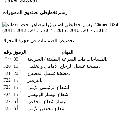
الاعلانات
الاعلانية
رسم تخطيطي لصندوق المصهرات
تخصيص الصمامات في حجرة المحرك
المهام
الرموز
رقم.
F19
المساحات ذات السرعة البطيئة / السريعة.
30 أ
F20
مضخة غسيل الزجاج الأمامي والخلفي.
15 أ
F21
مضخة غسيل المصباح.
20 أ
F22
التزمير.
15 أ
F23
الشعاع الرئيسي الأيمن.
15 أ
F24
شعاع اليسار الرئيسي.
15 أ
F27
اليسار شعاع منخفض.
5 أ
F28
شعاع مخفض الأيمن.
5 أ