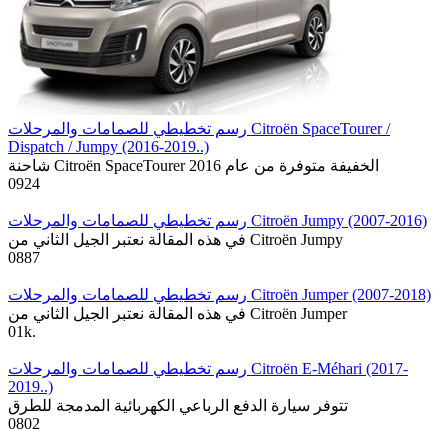
رسم تخطيطي للصمامات والمرحلات Citroën SpaceTourer /
Dispatch / Jumpy (2016-2019..)
شاحنة Citroën SpaceTourer الخفيفة متوفرة من عام 2016
0
924
رسم تخطيطي للصمامات والمرحلات Citroën Jumpy (2007-2016)
في هذه المقالة نعتبر الجيل الثاني من Citroën Jumpy
0
887
رسم تخطيطي للصمامات والمرحلات Citroën Jumper (2007-2018)
في هذه المقالة نعتبر الجيل الثاني من Citroën Jumper
0
1k.
رسم تخطيطي للصمامات والمرحلات Citroën E-Méhari (2017-
2019..)
تتوفر سيارة الدفع الرباعي الكهربائية المدمجة للطرق
0
802