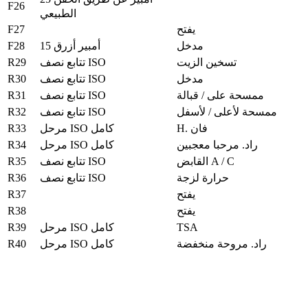
F26
الطبيعي
F27
يفتح
F28
مدخل
15 أمبير أزرق
R29
تسخين الزيت
تتابع نصف ISO
R30
مدخل
تتابع نصف ISO
R31
ممسحة على / قبالة
تتابع نصف ISO
R32
ممسحة لأعلى / لأسفل
تتابع نصف ISO
R33
H. فان
مرحل ISO كامل
R34
راد.
مرحبا معجبين
مرحل ISO كامل
R35
القابض A / C
تتابع نصف ISO
R36
حرارة لزجة
تتابع نصف ISO
R37
يفتح
R38
يفتح
R39
TSA
مرحل ISO كامل
R40
راد.
مروحة منخفضة
مرحل ISO كامل