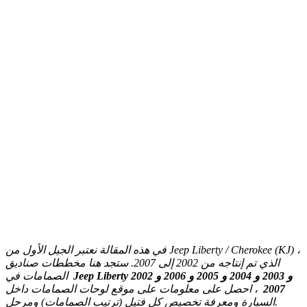
في هذه المقالة نعتبر الجيل الأول من Jeep Liberty / Cherokee (KJ) ،
الذي تم إنتاجه من 2002 إلى 2007. ستجد هنا مخططات صناديق
Jeep Liberty 2002 و 2003 و 2004 و 2005 و 2006 و
الصمامات في
2007
، احصل على معلومات على موقع لوحات الصمامات داخل
السيارة ومعرفة تخصيص كل فتيل (ترتيب الصمامات) ومرحل.