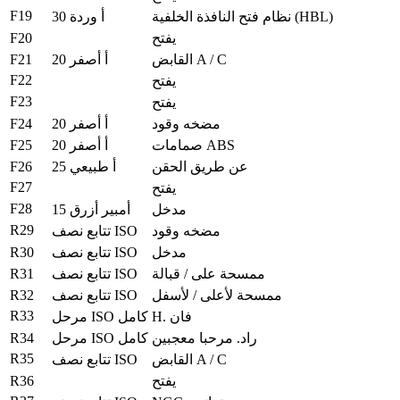
F19
نظام فتح النافذة الخلفية (HBL)
30 أ وردة
F20
يفتح
F21
القابض A / C
20 أ أصفر
F22
يفتح
F23
يفتح
F24
مضخه وقود
20 أ أصفر
F25
صمامات ABS
20 أ أصفر
F26
عن طريق الحقن
25 أ طبيعي
F27
يفتح
F28
مدخل
15 أمبير أزرق
R29
مضخه وقود
تتابع نصف ISO
R30
مدخل
تتابع نصف ISO
R31
ممسحة على / قبالة
تتابع نصف ISO
R32
ممسحة لأعلى / لأسفل
تتابع نصف ISO
R33
H. فان
مرحل ISO كامل
R34
راد.
مرحبا معجبين
مرحل ISO كامل
R35
القابض A / C
تتابع نصف ISO
R36
يفتح