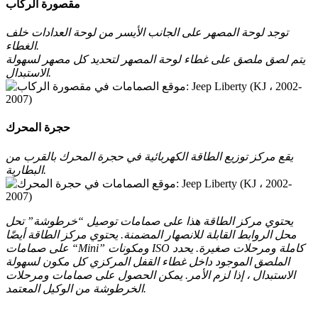
مقصورة الركاب
توجد لوحة المصهر على الجانب الأيسر من لوحة العدادات خلف
الغطاء.
يتم لصق ملصق على غطاء لوحة المصهر لتحديد كل مصهر لسهولة
الاستبدال.
حجرة المحرك
يقع مركز توزيع الطاقة الكهربائية في حجرة المحرك بالقرب من
البطارية.
يحتوي مركز الطاقة هذا على صمامات توصيل “خرطوشة” تحل
محل الروابط القابلة للانصهار المضمنة.
يحتوي مركز الطاقة أيضًا
على صمامات “Mini” ومكونات ISO كاملة ومرحلات صغيرة.
يحدد
الملصق الموجود داخل غطاء القفل المركزي كل مكون لسهولة
الاستبدال ، إذا لزم الأمر.
يمكن الحصول على صمامات ومرحلات
الخرطوشة من الوكيل المعتمد.