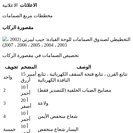
الاعلانات
الاعلانية
مخططات مربع الصمامات
مقصورة الركاب
تخصيص الصمامات في مقصورة الركاب
الوصف
المضخم
تجويف
تتابع القرن ، تتابع فتحة السقف الكهربائية ، تتابع
15 أمبير
واحد
النافذة الكهربائية
أزرق
10 أ
2
مصابيح الضباب الخلفية (للتصدير فقط)
أحمر
20 أ
3
ولاعة
أصفر
10 أ
4
شعاع منخفض الأيمن
أحمر
10 أ
اليسار شعاع منخفض
خمسة
أحمر