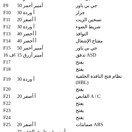
F9
جي بي باور
50 أمبير أحمر
F10
جرار
30 أ وردة
F11
تسخين الزيت
20 أ أصفر
F12
شريط الضوء
30 أ وردة
F13
النوافذ
40 أ أخضر
F14
مفتاح الإشعال
40 أ أخضر
F15
جي بي باور
50 أمبير أحمر
تدفق ASD
15 أمبير أزرق
اف 16
F17
يفتح
F18
يفتح
نظام فتح النافذة الخلفية
F19
30 أ وردة
(HBL)
F20
يفتح
F21
القابض A / C
20 أ أصفر
F22
يفتح
F23
يفتح
F24
يفتح
F25
صمامات ABS
20 أ أصفر
25 أمبير عن طريق الحقن