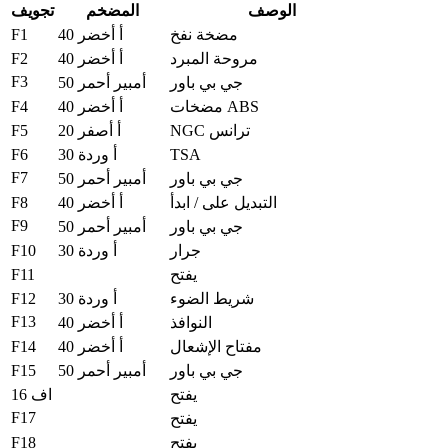
الوصف
المضخم
تجويف
F1
مضخة نفخ
40 أ أخضر
F2
مروحة المبرد
40 أ أخضر
F3
جي بي باور
50 أمبير أحمر
F4
مضخات ABS
40 أ أخضر
F5
NGC ترانس
20 أ أصفر
F6
TSA
30 أ وردة
F7
جي بي باور
50 أمبير أحمر
F8
التبديل على / ابدأ
40 أ أخضر
F9
جي بي باور
50 أمبير أحمر
F10
جرار
30 أ وردة
F11
يفتح
F12
شريط الضوء
30 أ وردة
F13
النوافذ
40 أ أخضر
F14
مفتاح الإشعال
40 أ أخضر
F15
جي بي باور
50 أمبير أحمر
يفتح
اف 16
F17
يفتح
F18
يفتح