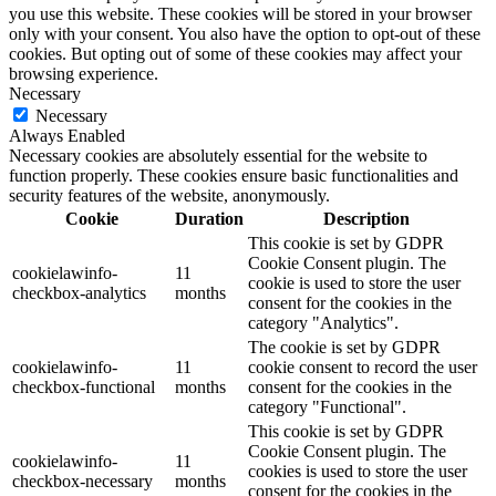
you use this website. These cookies will be stored in your browser
only with your consent. You also have the option to opt-out of these
cookies. But opting out of some of these cookies may affect your
browsing experience.
Necessary
Necessary
Always Enabled
Necessary cookies are absolutely essential for the website to
function properly. These cookies ensure basic functionalities and
security features of the website, anonymously.
Cookie
Duration
Description
This cookie is set by GDPR
Cookie Consent plugin. The
cookielawinfo-
11
cookie is used to store the user
checkbox-analytics
months
consent for the cookies in the
category "Analytics".
The cookie is set by GDPR
cookielawinfo-
11
cookie consent to record the user
checkbox-functional
months
consent for the cookies in the
category "Functional".
This cookie is set by GDPR
Cookie Consent plugin. The
cookielawinfo-
11
cookies is used to store the user
checkbox-necessary
months
consent for the cookies in the