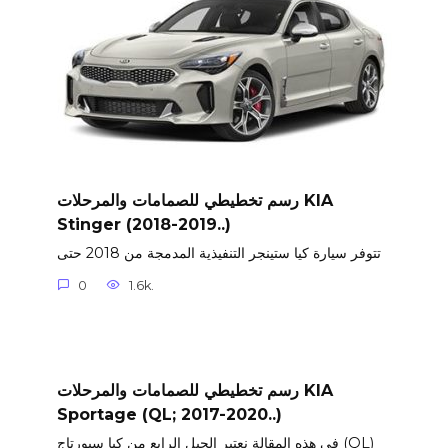
رسم تخطيطي للصمامات والمرحلات KIA
Stinger (2018-2019..)
تتوفر سيارة كيا ستينجر التنفيذية المدمجة من 2018 حتى
0
1.6k.
رسم تخطيطي للصمامات والمرحلات KIA
Sportage (QL; 2017-2020..)
في هذه المقالة نعتبر الجيل الرابع من كيا سبورتاج (QL)