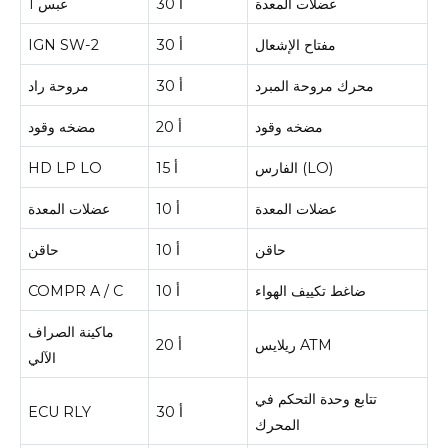
عضلات المعدة
30 أ
عبس 1
مفتاح الإشعال
30 أ
IGN SW-2
محرك مروحة المبرد
30 أ
مروحة راد
مضخه وقود
20 أ
مضخه وقود
الفارس (LO)
15 أ
HD LP LO
عضلات المعدة
10 أ
عضلات المعدة
حاقن
10 أ
حاقن
ضاغط تكييف الهواء
10 أ
COMPR A / C
ماكينة الصراف
ريلايس ATM
20 أ
الآلي
تتابع وحدة التحكم في
30 أ
ECU RLY
المحرك