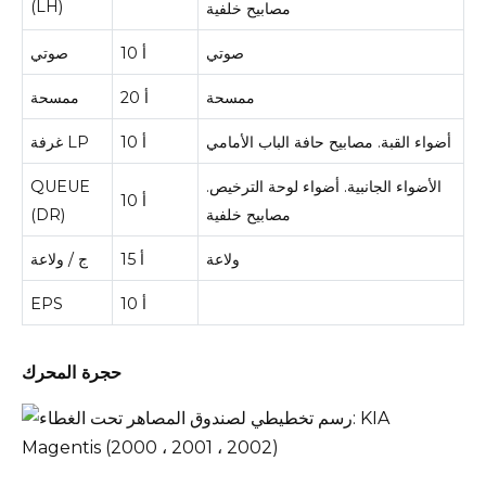
(LH)
مصابيح خلفية
صوتي
10 أ
صوتي
ممسحة
20 أ
ممسحة
أضواء القبة.
مصابيح حافة الباب الأمامي
10 أ
غرفة LP
الأضواء الجانبية.
أضواء لوحة الترخيص.
QUEUE
10 أ
مصابيح خلفية
(DR)
ولاعة
15 أ
ج / ولاعة
10 أ
EPS
حجرة المحرك