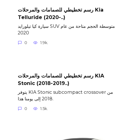
رسم تخطيطي للصمامات والمرحلات Kia
Telluride (2020-..)
سيارة كيا تيلورايد SUV متوسطة الحجم متاحة من عام
2020
0
1.9k.
رسم تخطيطي للصمامات والمرحلات KIA
Stonic (2018-2019..)
يتوفر KIA Stonic subcompact crossover من
2018 إلى يومنا هذا.
0
1.5k.