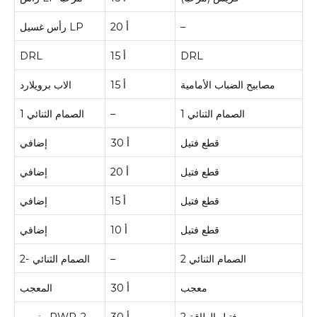
–
20 أ
رأس غسيل LP
DRL
15 أ
DRL
مصابيح الضباب الأمامية
15 أ
الاب برويلارد
الصمام الثنائي 1
–
الصمام الثنائي 1
قطع فتيل
30 أ
إضافي
قطع فتيل
20 أ
إضافي
قطع فتيل
15 أ
إضافي
قطع فتيل
10 أ
إضافي
الصمام الثنائي 2
–
الصمام الثنائي -2
معجب
30 أ
المعجب
فتيل الطاقة 2
30 أ
منصهر PWR-2