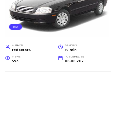
KIA
AUTHOR
READING
redactor3
19 min
VIEWS
PUBLISHED BY
593
06.06.2021