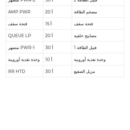
مضخم الطاقة
20 أ
AMP PWR
فتحة سقف
15 أ
فتحة سقف
مصابيح خلفية
20 أ
QUEUE LP
فتيل الطاقة 1
30 أ
منصهر PWR-1
وحدة نقدية أوروبية
10 أ
وحدة نقدية أوروبية
مزيل الصقيع
30 أ
RR HTD