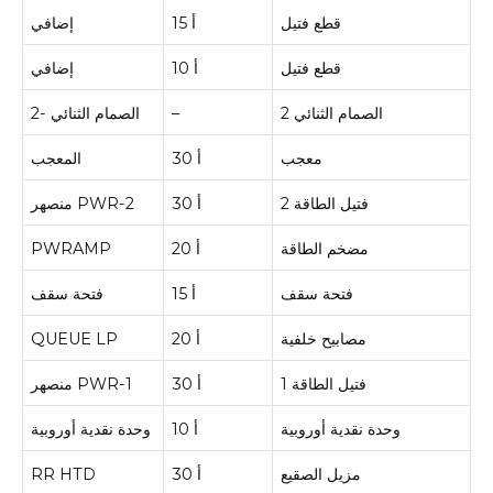
قطع فتيل
15 أ
إضافي
قطع فتيل
10 أ
إضافي
الصمام الثنائي 2
–
الصمام الثنائي -2
معجب
30 أ
المعجب
فتيل الطاقة 2
30 أ
منصهر PWR-2
مضخم الطاقة
20 أ
PWRAMP
فتحة سقف
15 أ
فتحة سقف
مصابيح خلفية
20 أ
QUEUE LP
فتيل الطاقة 1
30 أ
منصهر PWR-1
وحدة نقدية أوروبية
10 أ
وحدة نقدية أوروبية
مزيل الصقيع
30 أ
RR HTD