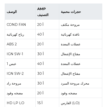
AMP
حجرات محمية
الوصف
التصنيف
مروحة مكثف
20 أ
COND FAN
نافذة كهربائية
40 أ
رياح كهربائية
عضلات المعدة
20 أ
ABS 2
مفتاح الإشعال
30 أ
IGN SW-1
عضلات المعدة
40 أ
عبس 1
مفتاح الإشعال
30 أ
IGN SW-2
محرك مروحة المبرد
30 أ
مروحة راد
مضخه وقود
20 أ
مضخه وقود
الفارس (LO)
15 أ
HD LP LO