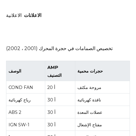
الاعلانات
الاعلانية
تخصيص الصمامات في حجرة المحرك (2001 ، 2002)
AMP
حجرات محمية
الوصف
التصنيف
مروحة مكثف
20 أ
COND FAN
نافذة كهربائية
30 أ
رياح كهربائية
عضلات المعدة
30 أ
ABS 2
مفتاح الإشعال
30 أ
IGN SW-1