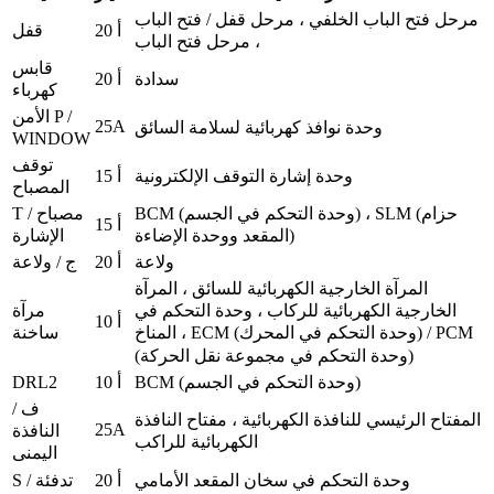
مرحل فتح الباب الخلفي ، مرحل قفل / فتح الباب
20 أ
قفل
، مرحل فتح الباب
قابس
سدادة
20 أ
كهرباء
الأمن P /
25A
وحدة نوافذ كهربائية لسلامة السائق
WINDOW
توقف
وحدة إشارة التوقف الإلكترونية
15 أ
المصباح
BCM (وحدة التحكم في الجسم) ، SLM (حزام
T / مصباح
15 أ
المقعد ووحدة الإضاءة)
الإشارة
ولاعة
20 أ
ج / ولاعة
المرآة الخارجية الكهربائية للسائق ، المرآة
مرآة
الخارجية الكهربائية للركاب ، وحدة التحكم في
10 أ
ساخنة
المناخ ، ECM (وحدة التحكم في المحرك) / PCM
(وحدة التحكم في مجموعة نقل الحركة)
DRL2
BCM (وحدة التحكم في الجسم)
10 أ
ف /
المفتاح الرئيسي للنافذة الكهربائية ، مفتاح النافذة
25A
النافذة
الكهربائية للراكب
اليمنى
وحدة التحكم في سخان المقعد الأمامي
20 أ
S / تدفئة