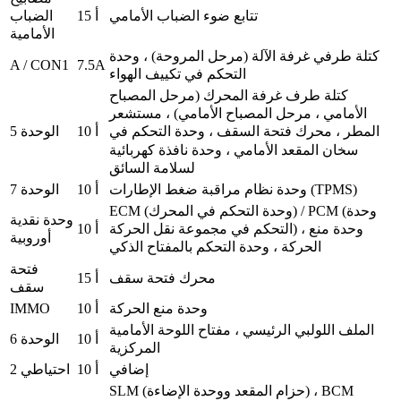
تتابع ضوء الضباب الأمامي
15 أ
الضباب
الأمامية
كتلة طرفي غرفة الآلة (مرحل المروحة) ، وحدة
A / CON1
7.5A
التحكم في تكييف الهواء
كتلة طرف غرفة المحرك (مرحل المصباح
الأمامي ، مرحل المصباح الأمامي) ، مستشعر
10 أ
الوحدة 5
المطر ، محرك فتحة السقف ، وحدة التحكم في
سخان المقعد الأمامي ، وحدة نافذة كهربائية
لسلامة السائق
وحدة نظام مراقبة ضغط الإطارات (TPMS)
10 أ
الوحدة 7
ECM (وحدة التحكم في المحرك) / PCM (وحدة
وحدة نقدية
10 أ
التحكم في مجموعة نقل الحركة) ، وحدة منع
أوروبية
الحركة ، وحدة التحكم بالمفتاح الذكي
فتحة
محرك فتحة سقف
15 أ
سقف
IMMO
وحدة منع الحركة
10 أ
الملف اللولبي الرئيسي ، مفتاح اللوحة الأمامية
10 أ
الوحدة 6
المركزية
إضافي
10 أ
احتياطي 2
SLM (حزام المقعد ووحدة الإضاءة) ، BCM