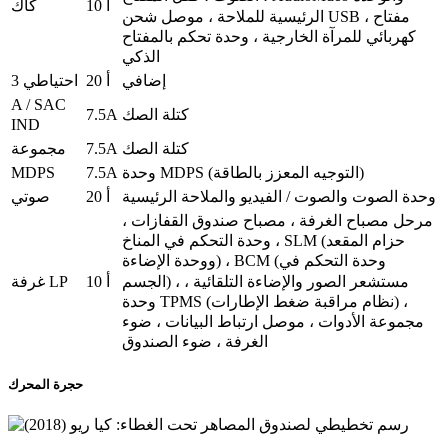
10 أ
كاك
الرئيسية للملاحة ، موصل شحن USB ، مفتاح
كهربائي للمرآة الخارجية ، وحدة تحكم بالمفتاح
الذكي
إضافي
20 أ
احتياطي 3
A / SAC
7.5A
كتلة الصك
IND
7.5A
كتلة الصك
مجموعة
MDPS
7.5A
وحدة MDPS (التوجيه المعزز بالطاقة)
وحدة الصوت والصوت / الفيديو والملاحة الرئيسية
20 أ
صوتي
مرحل مصباح الغرفة ، مصباح صندوق القفازات ،
وحدة التحكم في المناخ ، SLM (حزام المقعد
ووحدة الإضاءة) ، BCM (وحدة التحكم في
الجسم) ، مستشعر الصور والإضاءة التلقائية ،
10 أ
غرفة LP
وحدة TPMS (نظام مراقبة ضغط الإطارات) ،
مجموعة الأدوات ، موصل ارتباط البيانات ، ضوء
الغرفة ، ضوء الصندوق
حجرة المحرك