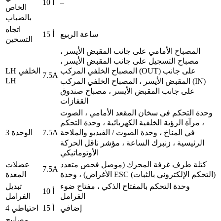
–
10 أ
الخاص
بالضباب
اتجاه
ساعة الربيع
15 أ
التسخين
المصباح الأمامي على جانب المقبض الأيسر ،
مصباح التسجيل على جانب المقبض الأيسر ،
LH الخلفي
المصباح الخلفي المركب (OUT) على جانب
7.5A
LH
المقبض الأيسر ، المصباح الخلفي المركب (IN)
على جانب المقبض الأيسر ، مصباح صندوق
القفازات
وحدة التحكم في سخان المقعد الأمامي ، الصوت
، مرآة الرؤية الخلفية الكهربائية ، وحدة التحكم
7.5A
الوحدة 3
في المناخ ، وحدة الصوت / الفيديو والملاحة
الرئيسية ، زنبرك الساعة ، مؤشر ناقل الحركة
الأوتوماتيكي
كتلة طرف غرفة المحرك (موصل فحص متعدد
عضلات
7.5A
الأغراض) ، وحدة ESC (التحكم الإلكتروني بالثبات)
المعدة
وحدة التحكم بالمفتاح الذكي ، مفتاح ضوء
تبديل
10 أ
الفرامل
الفرامل
إضافي
15 أ
احتياطي 4
مصابيح