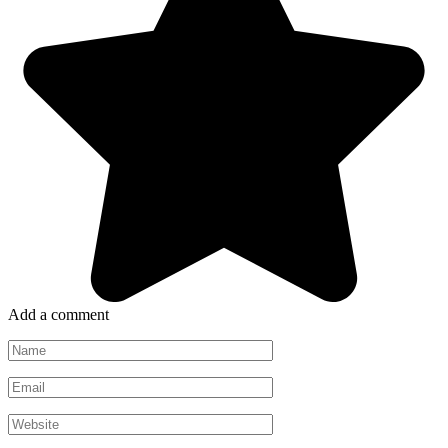
Add a comment
Name
*
Email
*
Website