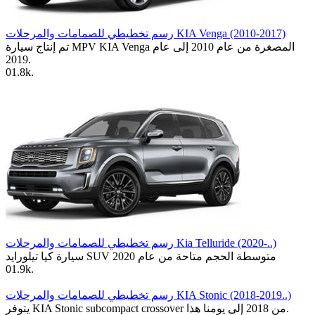
رسم تخطيطي للصمامات والمرحلات KIA Venga (2010-2017)
تم إنتاج سيارة MPV KIA Venga المصغرة من عام 2010 إلى عام
2019.
0
1.8k.
رسم تخطيطي للصمامات والمرحلات Kia Telluride (2020-..)
سيارة كيا تيلورايد SUV متوسطة الحجم متاحة من عام 2020
0
1.9k.
رسم تخطيطي للصمامات والمرحلات KIA Stonic (2018-2019..)
يتوفر KIA Stonic subcompact crossover من 2018 إلى يومنا هذا.