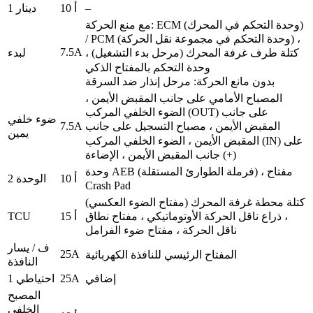
–
10 أ
دينار 1
مع منع الحركة: ECM (وحدة التحكم في المحرك)
/ PCM (وحدة التحكم في مجموعة نقل الحركة) ،
7.5A
لبدء
كتلة طرف غرفة المحرك (مرحل بدء التشغيل) ،
وحدة التحكم بالمفتاح الذكي
بدون مانع الحركة: مرحل إنذار ضد السرقة
المصباح الأمامي على جانب المقبض الأيمن ،
الضوء الخلفي المركب (OUT) على جانب
ضوء خلفي
7.5A
المقبض الأيمن ، مصباح التسجيل على جانب
يمين
المقبض الأيمن ، الضوء الخلفي المركب (IN) على
جانب المقبض الأيمن ، الإضاءة (+)
وحدة AEB (فرملة الطوارئ المستقلة) ، مفتاح
10 أ
الوحدة 2
Crash Pad
كتلة محطة غرفة المحرك (مفتاح الضوء العكسي)
TCU
15 أ
، ذراع ناقل الحركة الأوتوماتيكي ، مفتاح نطاق
ناقل الحركة ، مفتاح ضوء الفرامل
ف / يسار
25A
المفتاح الرئيسي للنافذة الكهربائية
النافذة
25A
إضافي
احتياطي 1
المصبح
الخلفي