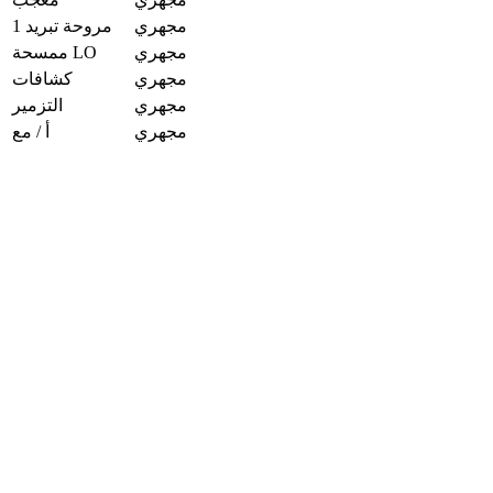
مجهري
معجب
مجهري
مروحة تبريد 1
مجهري
ممسحة LO
مجهري
كشافات
مجهري
التزمير
مجهري
أ / مع