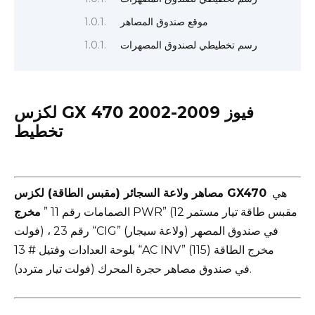
موقع صندوق المصاهر
رسم تخطيطي لصندوق المصهرات
لكزس GX 470 2002-2009 فيوز
تخطيط
هي
مصاهر ولاعة السجائر (مقبس الطاقة) لكزس GX470
PWR” (مقبس طاقة تيار مستمر 12
الصمامات رقم 11 ”
مخرج
فولت) ، رقم 23 “CIG” (ولاعة سيجار) في صندوق المصهر
بلوحة العدادات وفتيل # 13 “AC INV” (مخرج الطاقة (115
فولت تيار متردد)) في صندوق مصاهر حجرة المحرك.