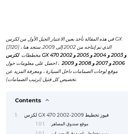
في هذه المقالة نأخذ بعين الاعتبار الجيل الأول من لكزس GX
(J120) ، الذي تم إنتاجه من 2002 إلى 2009. ستجد هنا
مخططات
لكزس GX 470 2002 و 2003 و 2004 و 2005 و
2006 و 2007 و 2008 و 2009
، احصل على معلومات حول
موقع لوحات الصمامات داخل السيارة ، ومعرفة المزيد عن
تخصيص كل فتيل (ترتيب الصمامات).
Contents
لكزس GX 470 2002-2009 فيوز تخطيط
موقع صندوق المصاهر
رسم تخطيطي لصندوق المصهرات