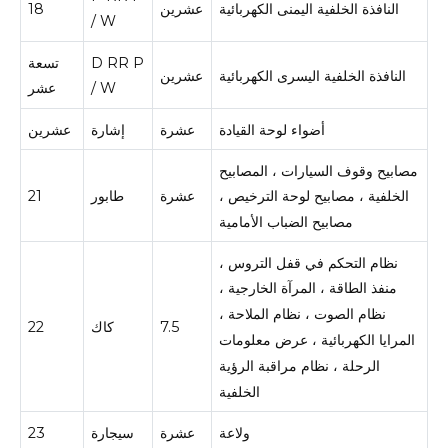
النافذة الخلفية اليمنى الكهربائية
عشرين
18
/ W
D RR P
تسعة
النافذة الخلفية اليسرى الكهربائية
عشرين
/ W
عشر
أضواء لوحة القيادة
عشرة
إشارة
عشرين
مصابيح وقوف السيارات ، المصابيح
عشرة
طابور
21
الخلفية ، مصابيح لوحة الترخيص ،
مصابيح الضباب الأمامية
نظام التحكم في قفل التروس ،
منفذ الطاقة ، المرآة الخارجية ،
نظام الصوت ، نظام الملاحة ،
7.5
كاك
22
المرايا الكهربائية ، عرض معلومات
الرحلة ، نظام مراقبة الرؤية
الخلفية
ولاعة
عشرة
سيجارة
23