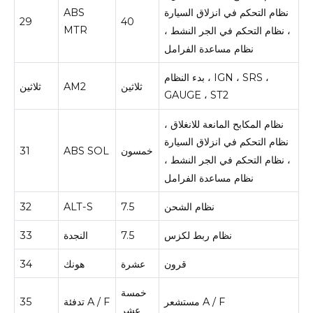
ABS
نظام التحكم في انزلاق السيارة
29
40
MTR
، نظام التحكم في الجر النشط ،
نظام مساعدة الفرامل
بدء النظام ، IGN ، SRS ،
ثلاثين
AM2
ثلاثين
GAUGE ، ST2
نظام المكابح المانعة للانغلاق ،
نظام التحكم في انزلاق السيارة
خمسون
ABS SOL
31
، نظام التحكم في الجر النشط ،
نظام مساعدة الفرامل
نظام الشحن
7.5
ALT-S
32
نظام ربط لكزس
7.5
النجدة
33
قرون
عشرة
هونك
34
خمسة
مستشعر A / F
تدفئة A / F
35
عشر