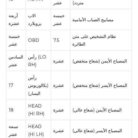
متردد)
عشر
خمسة
الاب
أربعة
مصابيح الضباب الأمامية
عشر
برويلارد
عشرة
نظام التشخيص على متن
خمسة
OBD
7.5
الطائرة
عشر
رأس (LO
السادس
المصباح الأيمن (شعاع منخفض)
عشرة
RH)
عشر
رأس
المصباح الأيسر (شعاع منخفض)
عشرة
17
(بكالوريوس
اليسار)
HEAD
المصباح الأيمن (شعاع عالي)
عشرة
18
(HI RH)
HEAD
تسعة
المصباح الأيسر (شعاع عالي)
عشرة
(HI LH)
عشر