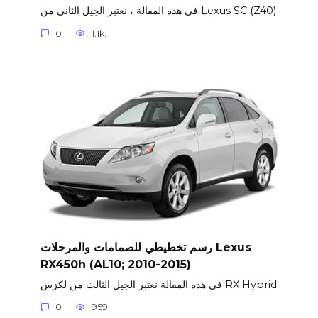
في هذه المقالة ، نعتبر الجيل الثاني من Lexus SC (Z40)
0
1.1k.
رسم تخطيطي للصمامات والمرحلات Lexus
RX450h (AL10; 2010-2015)
في هذه المقالة نعتبر الجيل الثالث من لكزس RX Hybrid
0
959