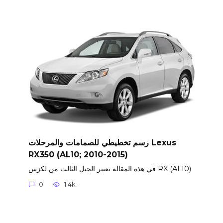
رسم تخطيطي للصمامات والمرحلات Lexus
RX350 (AL10; 2010-2015)
في هذه المقالة نعتبر الجيل الثالث من لكزس RX (AL10)
0
1.4k.