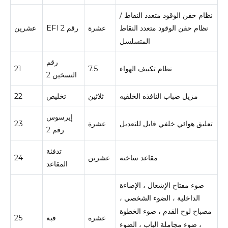
نظام حقن الوقود متعدد النقاط /
عشرة
EFI رقم 2
عشرين
نظام حقن الوقود متعدد النقاط
المتسلسل
رقم
نظام تكييف الهواء
7.5
21
التسخين 2
مزيل ضباب النافذه الخلفيه
ثلاثين
تخليص
22
إيرسوس
تعليق هوائي خلفي قابل للتعديل
عشرة
23
رقم 2
تدفئة
مقاعد ساخنة
عشرين
24
المقاعد
ضوء مفتاح الإشعال ، الإضاءة
الداخلية ، الضوء الشخصي ،
مصباح لوح القدم ، ضوء الخطوة
عشرة
قبة
25
، ضوء مجاملة الباب ، الضوء