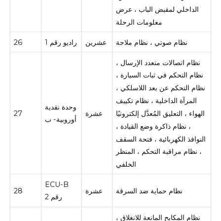
الداخلي لمقبض الباب ، عرض
معلومات الرحلة
نظام صوتي ، نظام ملاحة
عشرين
راديو رقم 1
26
نظام اتصالات متعدد الإرسال ،
نظام التحكم في ثبات السيارة ،
نظام التحكم عن بعد اللاسلكي ،
المرآة الداخلية ، نظام تكييف
وحدة نقدية
عشرة
27
الهواء ، التعليق المُعدَّل إلكترونيًا
أوروبية- ب
، نظام ذاكرة وضع القيادة ،
النوافذ الكهربائية ، فتحة السقف
، نظام مراقبة التحكم ، المنظر
الخلفي
ECU-B
نظام حماية ضد السرقة
عشرة
28
رقم 2
نظام المكابح المانعة للانغلاق ،