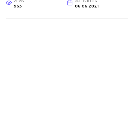
VIEWS
PUBLISHED BY
963
06.06.2021