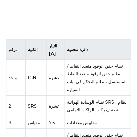
التيار
دائرة محمية
الكنية
رقم.
[A]
نظام حقن الوقود متعدد النقاط /
نظام حقن الوقود متعدد النقاط
عشرة
IGN
واحد
المتسلسل ، نظام التحكم في ثبات
السيارة
نظام الوسادة الهوائية SRS ، نظام
عشرة
SRS
2
تصنيف ركاب الراكب الأمامي
مقاييس وعدادات
7.5
مقياس
3
نظام حقن الوقود متعدد النقاط /