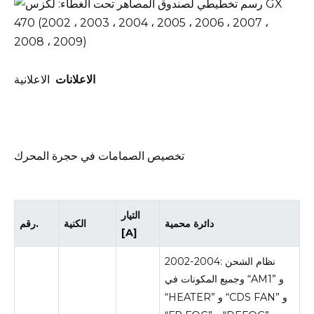
الاعلانات
الاعلانية
تخصيص الصمامات في حجرة المحرك
التيار
دائرة محمية
الكنية
رقم.
[A]
2002-2004: نظام الشحن
وجميع المكونات في “AM1” و
“HEATER” و “CDS FAN” و