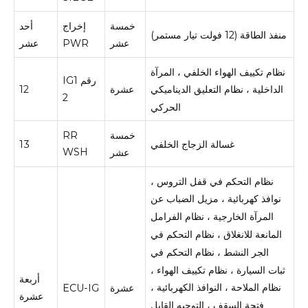
خمسة
إخراج
أحد
منفذ الطاقة (12 فولت تيار مستمر)
عشر
PWR
عشر
نظام تكييف الهواء الخلفي ، المرآة
IG1 رقم
عشرة
12
الداخلية ، نظام التعليق الديناميكي
2
الحركي
خمسة
RR
غسالة الزجاج الخلفي
13
WSH
عشر
نظام التحكم في قفل التروس ،
نوافذ كهربائية ، مزيل الضباب عن
المرآة الخارجية ، نظام الفرامل
المانعة للانغلاق ، نظام التحكم في
الجر النشط ، نظام التحكم في
ثبات السيارة ، نظام تكييف الهواء ،
أربعة
نظام الملاحة ، النوافذ الكهربائية ،
عشرة
ECU-IG
عشرة
فتحة السقف ، التوجيه القابل