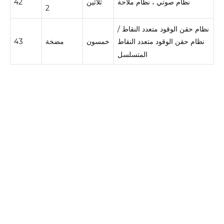
نظام صوتي ، نظام ملاحة
ثلاثين
42
2
نظام حقن الوقود متعدد النقاط /
خمسون
مضخة
43
نظام حقن الوقود متعدد النقاط
المتسلسل