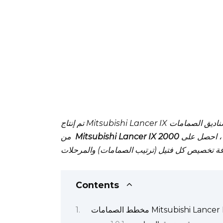
تم إنتاج Mitsubishi Lancer IX من 2000 إلى 2007. في هذه المقالة سوف تجد مخططات لصناديق الصمامات
 احصل على
من
Contents
Mitsubishi Lancer IX 2000