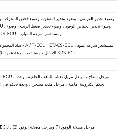
تحذير الوسادة الهوائية SRS ، و SRS-ECU ، ومستشعر سرعة السيارة
الإدخال ، مستشعر سرعة عمود الإخراج ، المصباح الخلفي المركب و SRS-ECU
تحكم إلكترونية أمامية ، مرحل مقعد مسخن ، وحدة تحكم في 
المحرك- A / T-ECU ، المحرك- ECU ، مرحل مضخة الوقود (1) ومرحل مضخة الوقود (2)