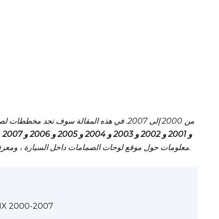
Mitsubishi Lancer IX 2000 و 2001 و 2002 و 2003 و 2004 و 2005 و 2006 و 2007
،
معلومات حول موقع لوحات الصمامات داخل السيارة ، ومعرفة تخصيص كل فتيل (ترتيب الصمامات) والمرحلات.
مخطط الصمامات -2007