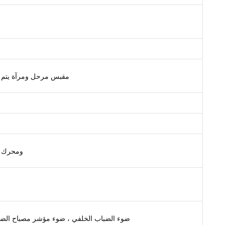
Accessor. – مقبس مرحل ومرآة 
ETACS-ECU 
ضوء الضباب الخلفي ، ضوء مؤشر مصباح الضب