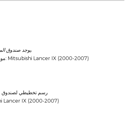
يوجد صندوق المصاهر في لوحة القيادة (جانب السائق) خلف الغطاء.