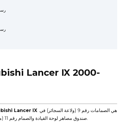
رسم
رسم
هي الصمامات رقم 9 (ولاعة السجائر) في
مصاهر ولاعة السجائر (مقبس الطاقة) في r IX
صندوق مصاهر لوحة القيادة والصمام رقم 11 (مقبس الملحقات) في صندوق مصاهر حجرة المحرك.