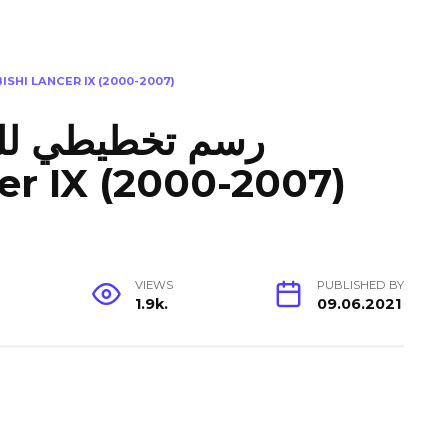
رسم تخطيطي للصمامات والمرحلات ANCER IX (2000-2007
رسم تخطيطي للص
er IX (2000-2007)
VIEWS
PUBLISHED BY
1.9k.
09.06.2021