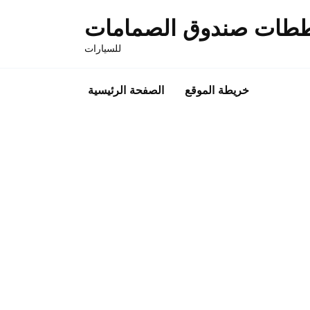
Skip
طات صندوق الصمامات
to
content
للسيارات
خريطة الموقع
الصفحة الرئيسية