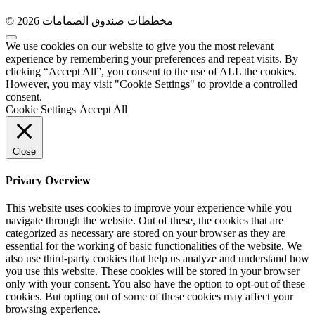
© 2026 مخططات صندوق الصمامات
We use cookies on our website to give you the most relevant
experience by remembering your preferences and repeat visits. By
clicking “Accept All”, you consent to the use of ALL the cookies.
However, you may visit "Cookie Settings" to provide a controlled
consent.
Cookie Settings
Accept All
Close
Privacy Overview
This website uses cookies to improve your experience while you
navigate through the website. Out of these, the cookies that are
categorized as necessary are stored on your browser as they are
essential for the working of basic functionalities of the website. We
also use third-party cookies that help us analyze and understand how
you use this website. These cookies will be stored in your browser
only with your consent. You also have the option to opt-out of these
cookies. But opting out of some of these cookies may affect your
browsing experience.