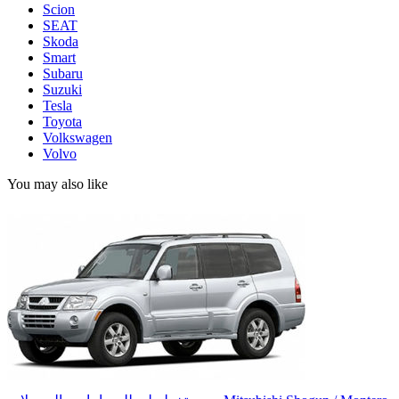
Scion
SEAT
Skoda
Smart
Subaru
Suzuki
Tesla
Toyota
Volkswagen
Volvo
You may also like