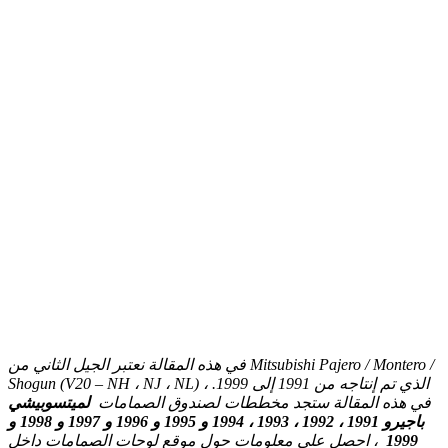
في هذه المقالة نعتبر الجيل الثاني من Mitsubishi Pajero / Montero /
Shogun (V20 – NH ، NJ ، NL) ، الذي تم إنتاجه من 1991 إلى 1999.
في هذه المقالة ستجد مخططات لصندوق الصمامات
لميتسوبيشي
باجيرو 1991 ، 1992 ، 1993 ، 1994 و 1995 و 1996 و 1997 و 1998 و
، احصل على معلومات حول موقع لوحات الصمامات داخل
1999