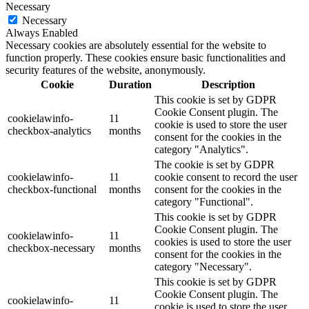
Necessary
Necessary
Always Enabled
Necessary cookies are absolutely essential for the website to
function properly. These cookies ensure basic functionalities and
security features of the website, anonymously.
Cookie
Duration
Description
This cookie is set by GDPR
Cookie Consent plugin. The
cookielawinfo-
11
cookie is used to store the user
checkbox-analytics
months
consent for the cookies in the
category "Analytics".
The cookie is set by GDPR
cookielawinfo-
11
cookie consent to record the user
checkbox-functional
months
consent for the cookies in the
category "Functional".
This cookie is set by GDPR
Cookie Consent plugin. The
cookielawinfo-
11
cookies is used to store the user
checkbox-necessary
months
consent for the cookies in the
category "Necessary".
This cookie is set by GDPR
Cookie Consent plugin. The
cookielawinfo-
11
cookie is used to store the user