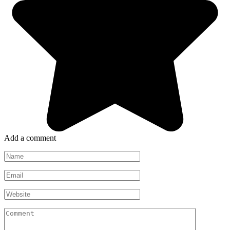
Add a comment
Name
*
Email
*
Website
Comment