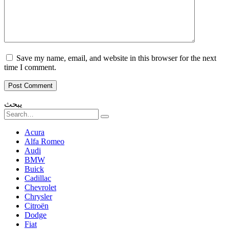
Save my name, email, and website in this browser for the next
time I comment.
يبحث
Search
for:
Acura
Alfa Romeo
Audi
BMW
Buick
Cadillac
Chevrolet
Chrysler
Citroën
Dodge
Fiat