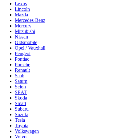
Lexus
Lincoln
Mazda
Mercedes-Benz
Mercury
Mitsubishi
Nissan
Oldsmobile
Opel / Vauxhall
Peugeot
Pontiac
Porsche
Renault
Saab
Saturn
Scion
SEAT
Skoda
Smart
Subaru
Suzuki
Tesla
Toyota
Volkswagen
Volvo