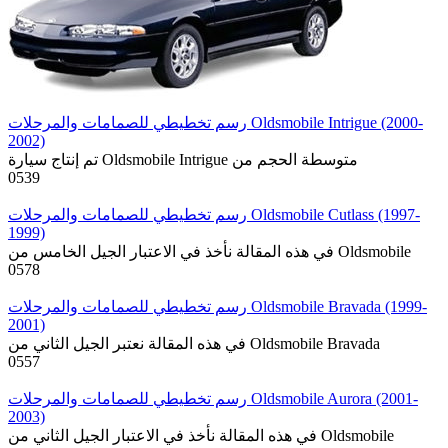
رسم تخطيطي للصمامات والمرحلات Oldsmobile Intrigue (2000-
2002)
تم إنتاج سيارة Oldsmobile Intrigue متوسطة الحجم من
0
539
رسم تخطيطي للصمامات والمرحلات Oldsmobile Cutlass (1997-
1999)
في هذه المقالة نأخذ في الاعتبار الجيل الخامس من Oldsmobile
0
578
رسم تخطيطي للصمامات والمرحلات Oldsmobile Bravada (1999-
2001)
في هذه المقالة نعتبر الجيل الثاني من Oldsmobile Bravada
0
557
رسم تخطيطي للصمامات والمرحلات Oldsmobile Aurora (2001-
2003)
في هذه المقالة نأخذ في الاعتبار الجيل الثاني من Oldsmobile