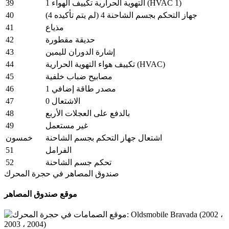
39
التهوية الحرارية تكييف الهواء 1 (HVAC 1)
40
جهاز التحكم بجسم الشاحنة 4 (لم يتم تأكيده 4)
41
مذياع
42
حديقة مقطورة
43
إشارة الدوران لليمين
44
تكييف هواء التهوية الحرارية (HVAC)
45
مصابيح ضباب خلفية
46
مصدر طاقة إضافي 1
47
الاشتعال 0
48
بالدفع على العجلات الأربع
49
غير مستعمل
اشتعال جهاز التحكم بجسم الشاحنة
خمسون
51
الفرامل
52
تحكم جسم الشاحنة
صندوق المصاهر في حجرة المحرك
موقع صندوق المصاهر