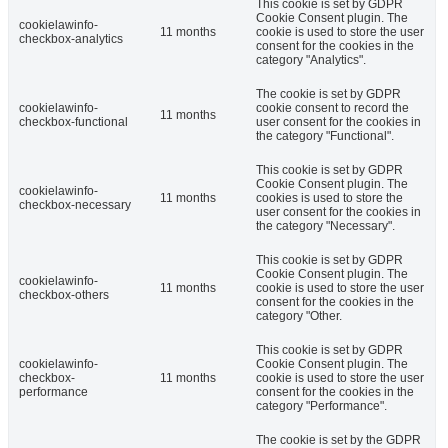
This cookie is set by GDPR
Cookie Consent plugin. The
cookielawinfo-
11 months
cookie is used to store the user
checkbox-analytics
consent for the cookies in the
category "Analytics".
The cookie is set by GDPR
cookielawinfo-
cookie consent to record the
11 months
checkbox-functional
user consent for the cookies in
the category "Functional".
This cookie is set by GDPR
Cookie Consent plugin. The
cookielawinfo-
11 months
cookies is used to store the
checkbox-necessary
user consent for the cookies in
the category "Necessary".
This cookie is set by GDPR
Cookie Consent plugin. The
cookielawinfo-
11 months
cookie is used to store the user
checkbox-others
consent for the cookies in the
category "Other.
This cookie is set by GDPR
cookielawinfo-
Cookie Consent plugin. The
checkbox-
11 months
cookie is used to store the user
performance
consent for the cookies in the
category "Performance".
The cookie is set by the GDPR