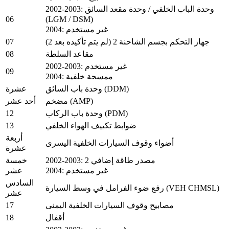
2002-2003: وحدة الباب الخلفي / وحدة مقعد السائق
06
(LGM / DSM)
2004: غير مستخدم
07
جهاز التحكم بجسم الشاحنة 2 (لم يتم تأكيده بعد 2)
08
مقاعد السلطة
2002-2003: غير مستخدم
09
2004: ممسحة خلفية
وحدة باب السائق (DDM)
عشرة
مضخم (AMP)
أحد عشر
12
وحدة باب الركاب (PDM)
13
ضوابط تكييف الهواء الخلفي
أربعة
أضواء وقوف السيارات الخلفية اليسرى
عشرة
2002-2003: مصدر طاقة إضافي 2
خمسة
2004: غير مستخدم
عشر
السادس
رفع ضوء الفرامل في وسط السيارة (VEH CHMSL)
عشر
17
مصابيح وقوف السيارات الخلفية اليمنى
18
أقفال