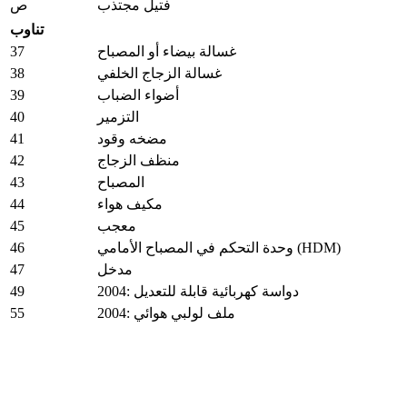
فتيل مجتذب
ص
تناوب
37
غسالة بيضاء أو المصباح
38
غسالة الزجاج الخلفي
39
أضواء الضباب
40
التزمير
41
مضخه وقود
42
منظف ​​الزجاج
43
المصباح
44
مكيف هواء
45
معجب
46
وحدة التحكم في المصباح الأمامي (HDM)
47
مدخل
49
2004: دواسة كهربائية قابلة للتعديل
55
2004: ملف لولبي هوائي