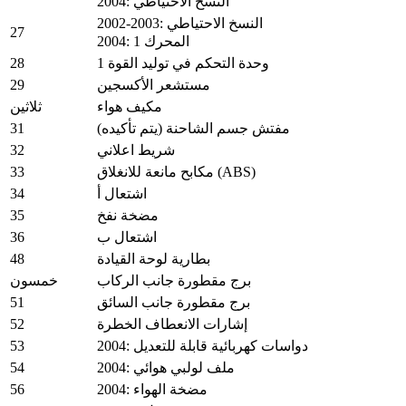
2004: النسخ الاحتياطي
2002-2003: النسخ الاحتياطي
27
2004: المحرك 1
28
وحدة التحكم في توليد القوة 1
29
مستشعر الأكسجين
مكيف هواء
ثلاثين
31
مفتش جسم الشاحنة (يتم تأكيده)
32
شريط اعلاني
33
مكابح مانعة للانغلاق (ABS)
34
اشتعال أ
35
مضخة نفخ
36
اشتعال ب
48
بطارية لوحة القيادة
برج مقطورة جانب الركاب
خمسون
51
برج مقطورة جانب السائق
52
إشارات الانعطاف الخطرة
53
2004: دواسات كهربائية قابلة للتعديل
54
2004: ملف لولبي هوائي
56
2004: مضخة الهواء