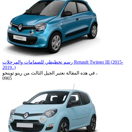
رسم تخطيطي للصمامات والمرحلات Renault Twingo III (2015-
2019..)
في هذه المقالة نعتبر الجيل الثالث من رينو توينجو ،
0
965