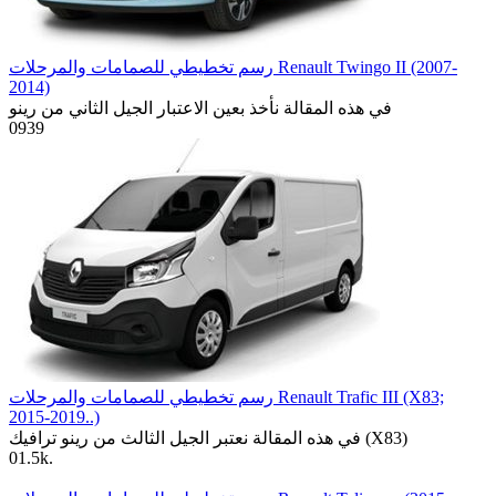
رسم تخطيطي للصمامات والمرحلات Renault Twingo II (2007-
2014)
في هذه المقالة نأخذ بعين الاعتبار الجيل الثاني من رينو
0
939
رسم تخطيطي للصمامات والمرحلات Renault Trafic III (X83;
2015-2019..)
في هذه المقالة نعتبر الجيل الثالث من رينو ترافيك (X83)
0
1.5k.