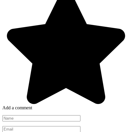
Add a comment
Name
*
Email