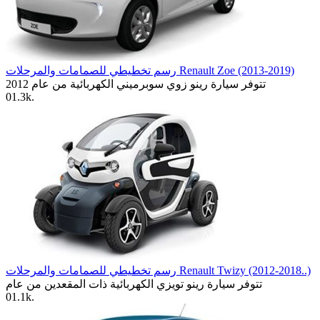
رسم تخطيطي للصمامات والمرحلات Renault Zoe (2013-2019)
تتوفر سيارة رينو زوي سوبرميني الكهربائية من عام 2012
0
1.3k.
رسم تخطيطي للصمامات والمرحلات Renault Twizy (2012-2018..)
تتوفر سيارة رينو تويزي الكهربائية ذات المقعدين من عام
0
1.1k.