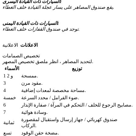
السيارات ذات القيادة اليسرى:
يقع صندوق المصاهر على يسار عجلة القيادة خلف الغطاء.
السيارات ذات القيادة اليمنى:
توجد في صندوق القفازات خلف الغطاء.
الاعلانات
الاعلانية
تخصيص الصمامات
لتحديد المصاهر ، انظر ملصق تخصيص المصهر.
توزيع
الأسماء
ممسحة.
1 و 2
3
مقود مرن.
4
مساحة مخصصة لمعدات إضافية.
ضوء الفرامل / محدد السرعة.
خمسة
6
مصابيح الرجوع للخلف / التحكم في المرآة / صفارة الإنذار.
7
وسادة هوائية.
صندوق كهربائي / جهاز إرسال واستقبال لمقصورة
ثمانية
الركاب.
مضخة حقن الوقود.
تسع