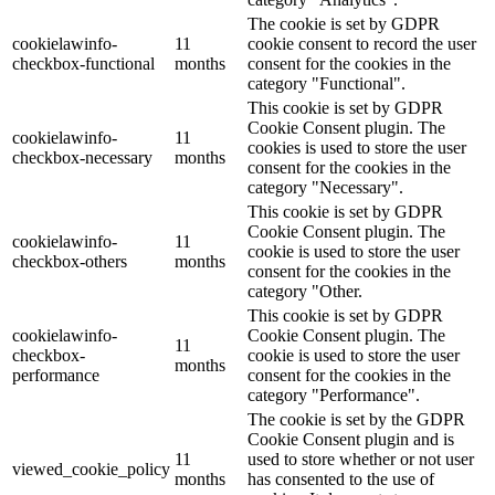
The cookie is set by GDPR
cookielawinfo-
11
cookie consent to record the user
checkbox-functional
months
consent for the cookies in the
category "Functional".
This cookie is set by GDPR
Cookie Consent plugin. The
cookielawinfo-
11
cookies is used to store the user
checkbox-necessary
months
consent for the cookies in the
category "Necessary".
This cookie is set by GDPR
Cookie Consent plugin. The
cookielawinfo-
11
cookie is used to store the user
checkbox-others
months
consent for the cookies in the
category "Other.
This cookie is set by GDPR
cookielawinfo-
Cookie Consent plugin. The
11
checkbox-
cookie is used to store the user
months
performance
consent for the cookies in the
category "Performance".
The cookie is set by the GDPR
Cookie Consent plugin and is
11
used to store whether or not user
viewed_cookie_policy
months
has consented to the use of