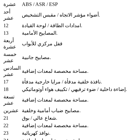
ABS / ASR / ESP
عشرة
أحد
أضواء مؤشر الاتجاه / مقبس التشخيص.
عشر
12
امدادات الطاقة / لوحة القيادة.
13
المصابيح الأمامية.
أربعة
قفل مركزي للأبواب
عشرة
خمسة
مصابيح جانبية.
عشر
السادس
مساحة مخصصة لمعدات إضافية.
عشر
17
نافذة خلفية مدفأة / مرايا خارجية مدفأة.
18
إضاءة داخلية / ضوء ترفيهي / تكييف هواء أوتوماتيكي.
تسعة
مساحة مخصصة لمعدات إضافية.
عشر
مصابيح ضباب أمامية وخلفية.
عشرين
21
شعاع عالي / بوق.
22
مساحة مخصصة لمعدات إضافية.
23
نوافذ كهربائية.