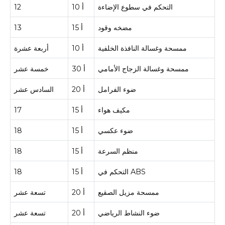
التحكم في سطوع الإضاءة
10 أ
12
مضخه وقود
15 أ
13
ممسحة وغسالة النافذة الخلفية
10 أ
أربعة عشرة
ممسحة وغسالة الزجاج الأمامي
30 أ
خمسة عشر
ضوء الفرامل
20 أ
السادس عشر
مكيف هواء
15 أ
17
ضوء عكسي
15 أ
18
منظم السرعة
15 أ
18
التحكم في ABS
15 أ
18
ممسحة مزيل الصقيع
20 أ
تسعة عشر
ضوء النشاط الرياضي
20 أ
تسعة عشر