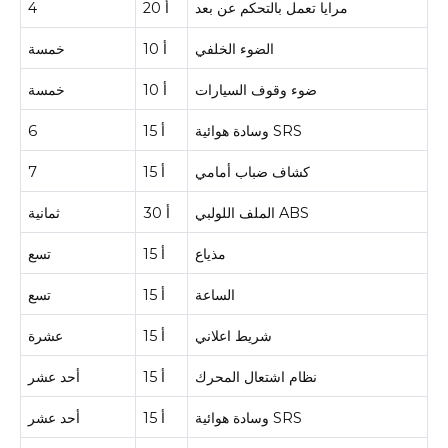
مرايا تعمل بالتحكم عن بعد
20 أ
4
الضوء الخلفي
10 أ
خمسة
ضوء وقوف السيارات
10 أ
خمسة
وسادة هوائية SRS
15 أ
6
كشاف ضباب أمامي
15 أ
7
الملف اللولبي ABS
30 أ
ثمانية
مذياع
15 أ
تسع
الساعة
15 أ
تسع
شريط اعلاني
15 أ
عشرة
نظام اشتعال المحرك
15 أ
أحد عشر
وسادة هوائية SRS
15 أ
أحد عشر