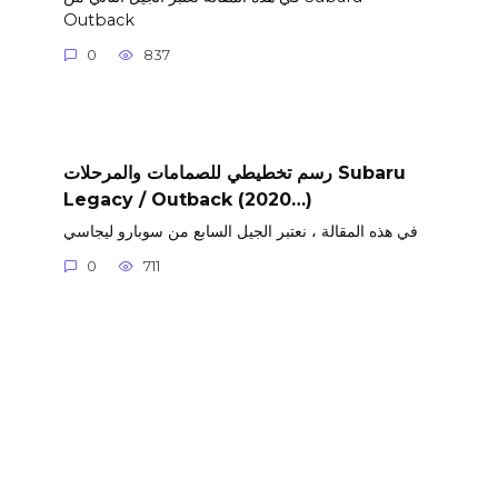
Outback
0
837
رسم تخطيطي للصمامات والمرحلات Subaru
Legacy / Outback (2020…)
في هذه المقالة ، نعتبر الجيل السابع من سوبارو ليجاسي
0
711