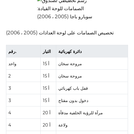
تخصيص الصمامات على لوحة العدادات (2005 ، 2006)
دائرة كهربائية
التيار
رقم.
مروحة سخان
15 أ
واحد
مروحة سخان
15 أ
2
قفل باب كهربائي
15 أ
3
دخول بدون مفتاح
15 أ
3
مرآة للرؤية الخلفية مدفأة
20 أ
4
ولاعة
20 أ
4