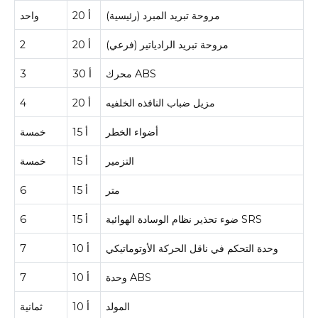
مروحة تبريد المبرد (رئيسية)
20 أ
واحد
مروحة تبريد الرادياتير (فرعي)
20 أ
2
محرك ABS
30 أ
3
مزيل ضباب النافذه الخلفيه
20 أ
4
أضواء الخطر
15 أ
خمسة
التزمير
15 أ
خمسة
متر
15 أ
6
ضوء تحذير نظام الوسادة الهوائية SRS
15 أ
6
وحدة التحكم في ناقل الحركة الأوتوماتيكي
10 أ
7
وحدة ABS
10 أ
7
المولد
10 أ
ثمانية