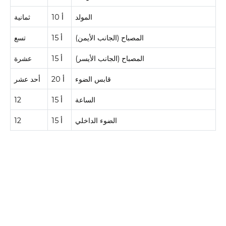
المولد
10 أ
ثمانية
المصباح (الجانب الأيمن)
15 أ
تسع
المصباح (الجانب الأيسر)
15 أ
عشرة
قابس الضوء
20 أ
أحد عشر
الساعة
15 أ
12
الضوء الداخلي
15 أ
12