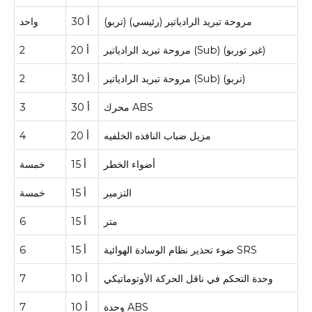
مروحة تبريد الرادياتير (رئيسي) (تربو)
30 أ
واحد
مروحة تبريد الرادياتير (Sub) (غير توربو)
20 أ
2
مروحة تبريد الرادياتير (Sub) (تربو)
30 أ
2
محرك ABS
30 أ
3
مزيل ضباب النافذه الخلفيه
20 أ
4
أضواء الخطر
15 أ
خمسة
التزمير
15 أ
خمسة
متر
15 أ
6
ضوء تحذير نظام الوسادة الهوائية SRS
15 أ
6
وحدة التحكم في ناقل الحركة الأوتوماتيكي
10 أ
7
وحدة ABS
10 أ
7