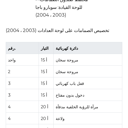
تخصيص الصمامات على لوحة العدادات (2003 ، 2004)
دائرة كهربائية
التيار
رقم.
مروحة سخان
15 أ
واحد
مروحة سخان
15 أ
2
قفل باب كهربائي
15 أ
3
دخول بدون مفتاح
15 أ
3
مرآة للرؤية الخلفية مدفأة
20 أ
4
ولاعة
20 أ
4