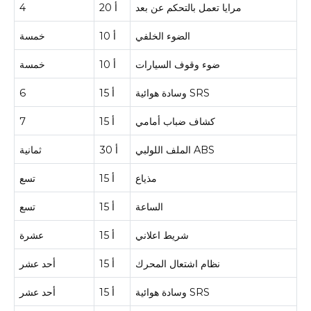
مرايا تعمل بالتحكم عن بعد
20 أ
4
الضوء الخلفي
10 أ
خمسة
ضوء وقوف السيارات
10 أ
خمسة
وسادة هوائية SRS
15 أ
6
كشاف ضباب أمامي
15 أ
7
الملف اللولبي ABS
30 أ
ثمانية
مذياع
15 أ
تسع
الساعة
15 أ
تسع
شريط اعلاني
15 أ
عشرة
نظام اشتعال المحرك
15 أ
أحد عشر
وسادة هوائية SRS
15 أ
أحد عشر