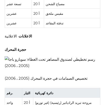
مصباح الشحن
20 أ
تسعة عشر
مقبس ملحق
20 أ
عشرين
تدفئة المقاعد
20 أ
عشرين
الاعلانات
الاعلانية
حجرة المحرك
تخصيص الصمامات في حجرة المحرك (2005 ، 2006)
دائرة كهربائية
التيار
رقم.
مروحة تبريد الرادياتير (رئيسية) (غير توربو)
20 أ
واحد