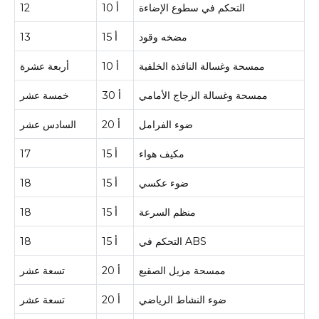
التحكم في سطوع الإضاءة
10 أ
12
مضخه وقود
15 أ
13
ممسحة وغسالة النافذة الخلفية
10 أ
أربعة عشرة
ممسحة وغسالة الزجاج الأمامي
30 أ
خمسة عشر
ضوء الفرامل
20 أ
السادس عشر
مكيف هواء
15 أ
17
ضوء عكسي
15 أ
18
منظم السرعة
15 أ
18
التحكم في ABS
15 أ
18
ممسحة مزيل الصقيع
20 أ
تسعة عشر
ضوء النشاط الرياضي
20 أ
تسعة عشر