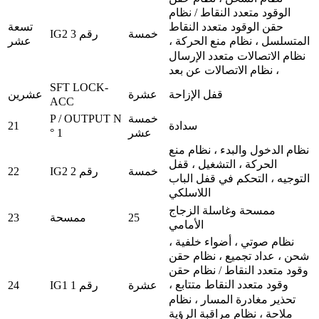
الوقود متعدد النقاط / نظام
تسعة
حقن الوقود متعدد النقاط
خمسة
IG2 رقم 3
عشر
المتسلسل ، نظام منع الحركة ،
نظام الاتصالات متعدد الإرسال
، نظام الاتصالات عن بعد
SFT LOCK-
قفل الإزاحة
عشرة
عشرين
ACC
P / OUTPUT N
خمسة
21
سدادة
° 1
عشر
نظام الدخول والبدء ، نظام منع
الحركة ، التشغيل ، قفل
22
خمسة
IG2 رقم 2
التوجيه ، التحكم في قفل الباب
اللاسلكي
ممسحة وغاسلة الزجاج
23
25
ممسحة
الأمامي
نظام صوتي ، أضواء خلفية ،
شحن ، عداد تجميع ، نظام حقن
وقود متعدد النقاط / نظام حقن
وقود متعدد النقاط متتابع ،
24
عشرة
IG1 رقم 1
تحذير مغادرة المسار ، نظام
ملاحة ، نظام مراقبة الرؤية