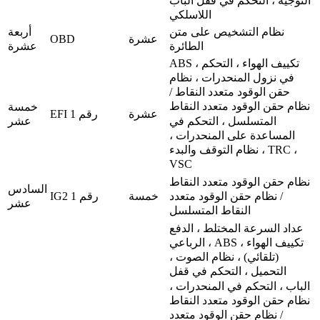
التوجيه ، التحكم في قفل الباب
اللاسلكي
نظام التشخيص على متن
أربعة
OBD
عشرة
الطائرة
عشرة
ABS ، تكييف الهواء ، التحكم
في نزول المنحدرات ، نظام
حقن الوقود متعدد النقاط /
نظام حقن الوقود متعدد النقاط
خمسة
عشرة
EFI رقم 1
المتسلسل ، التحكم في
عشر
المساعدة على المنحدرات ،
نظام التوقف والبدء ، TRC ،
VSC
نظام حقن الوقود متعدد النقاط
السادس
خمسة
IG2 رقم 1
/ نظام حقن الوقود متعدد
عشر
النقاط المتسلسل
عداد السرعة المختلط ، الدفع
الرباعي ، ABS ، تكييف الهواء
(تلقائي) ، نظام الصوت ،
التحميل ، التحكم في قفل
الباب ، التحكم في المنحدرات ،
نظام حقن الوقود متعدد النقاط
/ نظام حقن الوقود متعدد