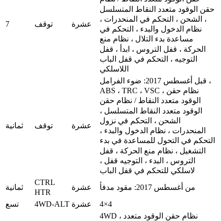
حقن الوقود متعدد النقاط المتسلسل
، الشحن ، التحكم في المنحدرات ،
7
عشرة
توقف
نظام الدخول والبدء ، التحكم في
مساعدة بدء التلال ، نظام منع
الحركة ، قفل التروس ، ابدأ ، قفل
التوجيه ، التحكم في قفل الباب
اللاسلكي
قبل أغسطس 2017: ضوء الفرامل ،
ABS ، TRC ، VSC ، نظام حقن
الوقود متعدد النقاط / نظام حقن
الوقود متعدد النقاط المتسلسل ،
الشحن ، التحكم في نزول
عشرة
توقف
ثمانية
المنحدرات ، نظام الدخول والبدء ،
التحكم في التحول للمساعدة في بدء
التشغيل ، نظام منع الحركة ، قفل
التروس ، البدء ، التوجيه قفل ،
لاسلكي للتحكم في قفل الباب
CTRL
من أغسطس 2017: مقود مدفأ
عشرة
ثمانية
HTR
4WD-ALT
4×4
عشرة
تسع
4WD ، نظام حقن الوقود متعدد