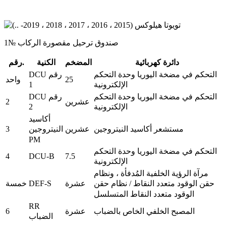
صندوق ترحيل مقصورة الركاب №1
دائرة كهربائية
المضخم
الكنية
رقم.
التحكم في مضخة اليوريا وحدة التحكم
DCU رقم
25
واحد
1
الإلكترونية
التحكم في مضخة اليوريا وحدة التحكم
DCU رقم
2
عشرين
2
الإلكترونية
أكاسيد
3
مستشعر أكاسيد النيتروجين
عشرين
النيتروجين
PM
التحكم في مضخة اليوريا وحدة التحكم
4
DCU-B
7.5
الإلكترونية
مرآة الرؤية الخلفية المُدفأة ، ونظام
DEF-S
عشرة
خمسة
حقن الوقود متعدد النقاط / نظام حقن
الوقود متعدد النقاط المتسلسل
RR
6
المصبح الخلفي الخاص بالضباب
عشرة
الضباب