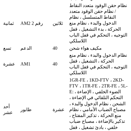
نظام حقن الوقود متعدد النقاط
/ نظام حقن الوقود متعدد
النقاط المتسلسل ، نظام
الدخول والبدء ، نظام منع
ثلاثين
AM2 رقم 2
ثمانية
الحركة ، بدء التشغيل ، قفل
التوجيه ، التحكم في قفل الباب
اللاسلكي
40
مكيف هواء شحن
الدعم
تسع
نظام الدخول والبدء ، نظام منع
الحركة ، التشغيل ، قفل
AM1
40
عشرة
التوجيه ، التحكم في قفل الباب
اللاسلكي
1GR-FE ، 1KD-FTV ، 2KD-
FTV ، 1TR-FE ، 2TR-FE ، 5L-
E: الضوء الخلفي ، الإضاءة ،
التحكم التلقائي في الإضاءة ،
الشحن ، نظام الدخول والبدء ،
أحد
عشرة
طابور
مصباح الضباب الأمامي ، نظام
عشر
منع الحركة ، تذكير المفتاح ،
تذكير بالإضاءة ، مصباح ضباب
خلفي ، بادئ تشغيل ، قفل