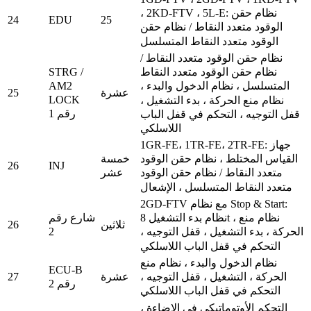
، 2KD-FTV ، 5L-E: نظام حقن
24
EDU
25
الوقود متعدد النقاط / نظام حقن
الوقود متعدد النقاط المتسلسل
نظام حقن الوقود متعدد النقاط /
STRG /
نظام حقن الوقود متعدد النقاط
AM2
المتسلسل ، نظام الدخول والبدء ،
25
عشرة
LOCK
نظام منع الحركة ، بدء التشغيل ،
رقم 1
قفل التوجيه ، التحكم في قفل الباب
اللاسلكي
1GR-FE، 1TR-FE، 2TR-FE: جهاز
خمسة
القياس المختلط ، نظام حقن الوقود
26
INJ
عشر
متعدد النقاط / نظام حقن الوقود
متعدد النقاط المتسلسل ، الإشعال
2GD-FTV مع نظام Stop & Start:
شارع رقم
نظام بدء التشغيل 8t ، نظام منع
26
ثلاثين
2
الحركة ، بدء التشغيل ، قفل التوجيه ،
التحكم في قفل الباب اللاسلكي
نظام الدخول والبدء ، نظام منع
ECU-B
27
عشرة
الحركة ، التشغيل ، قفل التوجيه ،
رقم 2
التحكم في قفل الباب اللاسلكي
التحكم الأوتوماتيكي في الإضاءة ،