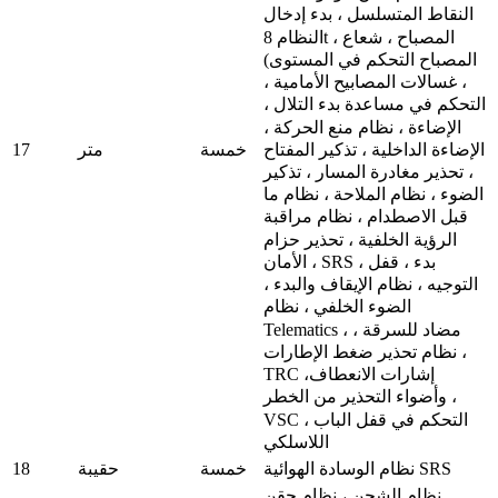
النقاط المتسلسل ، بدء إدخال
النظام 8t ، المصباح ، شعاع
المصباح التحكم في المستوى)
، غسالات المصابيح الأمامية ،
التحكم في مساعدة بدء التلال ،
الإضاءة ، نظام منع الحركة ،
17
خمسة
متر
الإضاءة الداخلية ، تذكير المفتاح
، تحذير مغادرة المسار ، تذكير
الضوء ، نظام الملاحة ، نظام ما
قبل الاصطدام ، نظام مراقبة
الرؤية الخلفية ، تحذير حزام
الأمان ، SRS ، بدء ، قفل
التوجيه ، نظام الإيقاف والبدء ،
الضوء الخلفي ، نظام
Telematics ، مضاد للسرقة ،
نظام تحذير ضغط الإطارات ،
TRC ،إشارات الانعطاف
وأضواء التحذير من الخطر ،
VSC ، التحكم في قفل الباب
اللاسلكي
18
نظام الوسادة الهوائية SRS
خمسة
حقيبة
نظام الشحن ، نظام حقن