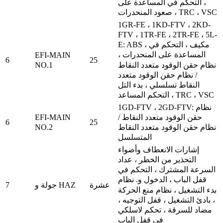
، التحكم في المساعدة على
صعود المنحدرات ، TRC ، VSC
1GR-FE ، 1KD-FTV ، 2KD-
FTV ، 1TR-FE ، 2TR-FE ، 5L-
E: ABS ، مكيف ، التحكم في
المساعدة على المنحدرات ،
EFI-MAIN
6
25
NO.1
نظام حقن الوقود متعدد النقاط
/ نظام حقن الوقود متعدد
النقاط تسلسلي ، بدء التل
التحكم المساعد ، TRC ، VSC
1GD-FTV ، 2GD-FTV: نظام
EFI-MAIN
حقن الوقود متعدد النقاط /
6
25
NO.2
نظام حقن الوقود متعدد النقاط
المتسلسل
إشارات الانعطاف وأضواء
التحذير من الخطر ، عداد
السرعة المشترك ، التحكم في
قفل الباب ، الدخول و.
نظام
7
عشرة
جولة و HAZ
بدء التشغيل ، نظام منع الحركة
، بادئ التشغيل ، قفل التوجيه ،
مضاد للسرقة ، تحكم لاسلكي
في قفل الباب