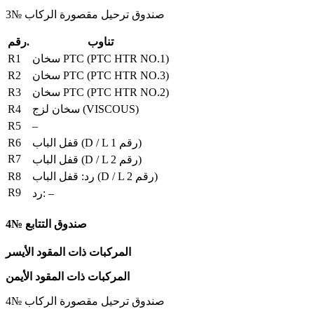
صندوق ترحيل مقصورة الركاب №3
تناوب
رقم.
R1
سخان PTC (PTC HTR NO.1)
R2
سخان PTC (PTC HTR NO.3)
R3
سخان PTC (PTC HTR NO.2)
R4
سخان لزج (VISCOUS)
R5
–
R6
قفل الباب (D / L رقم 1)
R7
قفل الباب (D / L رقم 2)
R8
رد: قفل الباب (D / L رقم 2)
R9
رد: –
صندوق التتابع №4
المركبات ذات المقود الأيسر
المركبات ذات المقود الأيمن
صندوق ترحيل مقصورة الركاب №4