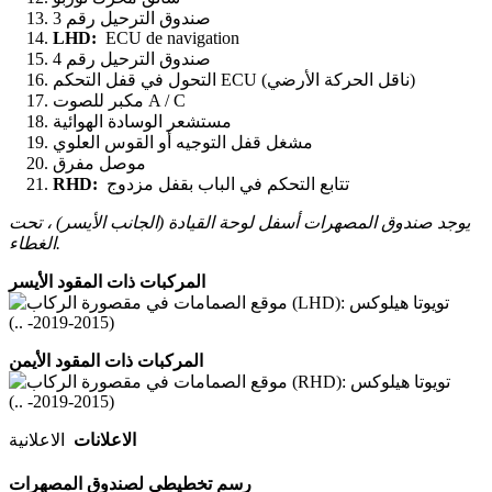
صندوق الترحيل رقم 3
LHD:
ECU de navigation
صندوق الترحيل رقم 4
التحول في قفل التحكم ECU (ناقل الحركة الأرضي)
مكبر للصوت A / C
مستشعر الوسادة الهوائية
مشغل قفل التوجيه أو القوس العلوي
موصل مفرق
تتابع التحكم في الباب بقفل مزدوج
RHD:
يوجد صندوق المصهرات أسفل لوحة القيادة (الجانب الأيسر) ، تحت
الغطاء.
المركبات ذات المقود الأيسر
المركبات ذات المقود الأيمن
الاعلانات
الاعلانية
رسم تخطيطي لصندوق المصهرات