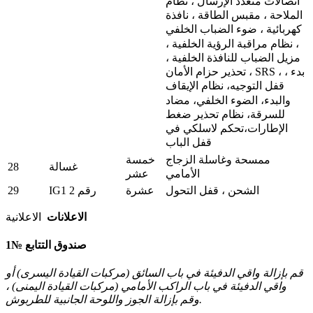
اتصالات متعدد الإرسال ، نظام
الملاحة ، مقبس الطاقة ، نافذة
كهربائية ، ضوء الضباب الخلفي
، نظام مراقبة الرؤية الخلفية ،
مزيل الضباب للنافذة الخلفية ،
تحذير حزام الأمان ، SRS ، بدء ،
قفل التوجيه، نظام الإيقاف
والبدء، الضوء الخلفي، مضاد
للسرقة، نظام تحذير ضغط
الإطارات،تحكم لاسلكي في
قفل الباب
ممسحة وغاسلة الزجاج
خمسة
28
غسالة
الأمامي
عشر
29
الشحن ، قفل التحول
عشرة
IG1 رقم 2
الاعلانات
الاعلانية
صندوق التتابع №1
قم بإزالة واقي الدفيئة في باب السائق (مركبات القيادة اليسرى) أو
واقي الدفيئة في باب الراكب الأمامي (مركبات القيادة اليمنى) ،
وقم بإزالة الجوز واللوحة الجانبية للطربوش.