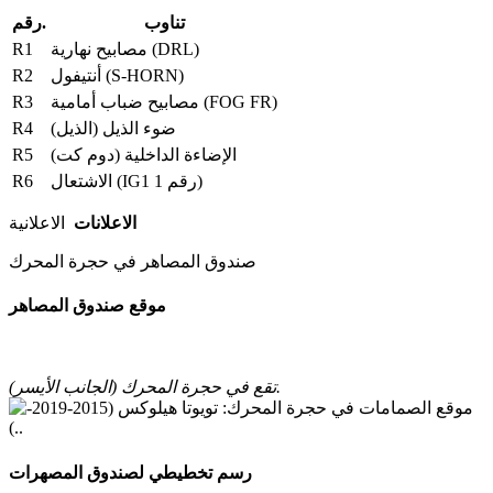
تناوب
رقم.
R1
مصابيح نهارية (DRL)
R2
أنتيفول (S-HORN)
R3
مصابيح ضباب أمامية (FOG FR)
R4
ضوء الذيل (الذيل)
R5
الإضاءة الداخلية (دوم كت)
R6
الاشتعال (IG1 رقم 1)
الاعلانات
الاعلانية
صندوق المصاهر في حجرة المحرك
موقع صندوق المصاهر
تقع في حجرة المحرك (الجانب الأيسر).
رسم تخطيطي لصندوق المصهرات