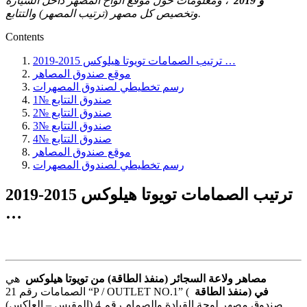
و 2019
، ومعلومات حول موقع ألواح المصهر داخل السيارة
وتخصيص كل مصهر (ترتيب المصهر) والتتابع.
Contents
ترتيب الصمامات تويوتا هيلوكس 2015-2019 …
موقع صندوق المصاهر
رسم تخطيطي لصندوق المصهرات
صندوق التتابع №1
صندوق التتابع №2
صندوق التتابع №3
صندوق التتابع №4
موقع صندوق المصاهر
رسم تخطيطي لصندوق المصهرات
ترتيب الصمامات تويوتا هيلوكس 2015-2019
…
مصاهر ولاعة السجائر (منفذ الطاقة) من تويوتا هيلوكس
هي
منفذ الطاقة) في
الصمامات رقم 21 “P / OUTLET NO.1” (
صندوق مصهر لوحة القيادة والصمام رقم 4 (المقبس – العاكس)