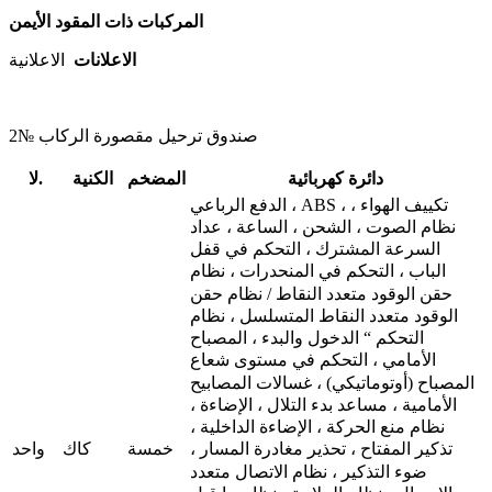
المركبات ذات المقود الأيمن
الاعلانات
الاعلانية
صندوق ترحيل مقصورة الركاب №2
دائرة كهربائية
المضخم
الكنية
لا.
الدفع الرباعي ، ABS ، تكييف الهواء ،
نظام الصوت ، الشحن ، الساعة ، عداد
السرعة المشترك ، التحكم في قفل
الباب ، التحكم في المنحدرات ، نظام
حقن الوقود متعدد النقاط / نظام حقن
الوقود متعدد النقاط المتسلسل ، نظام
التحكم “ الدخول والبدء ، المصباح
الأمامي ، التحكم في مستوى شعاع
المصباح (أوتوماتيكي) ، غسالات المصابيح
الأمامية ، مساعد بدء التلال ، الإضاءة ،
نظام منع الحركة ، الإضاءة الداخلية ،
خمسة
كاك
واحد
تذكير المفتاح ، تحذير مغادرة المسار ،
ضوء التذكير ، نظام الاتصال متعدد