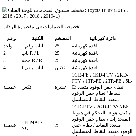
تخصيص الصمامات في مقصورة الركاب
دائرة كهربائية
المضخم
الكنية
رقم.
25
نافذة كهربائية
الباب رقم 2
واحد
2
25
نافذة كهربائية
باب R / L
3
25
نافذة كهربائية
حجم R / R
4
نافذة كهربائية
ثلاثين
الباب رقم 1
1GR-FE ، 1KD-FTV ، 2KD-
FTV ، 1TR-FE ، 2TR-FE ، 5L-
عشرة
إتكس
خمسة
E: نظام حقن الوقود متعدد
النقاط / نظام حقن الوقود
متعدد النقاط المتسلسل
1GD-FTV ، 2GD-FTV: ABS ،
مكيف هواء ، التحكم في هبوط
المنحدرات ، نظام حقن الوقود
EFI-MAIN
متعدد النقاط / نظام حقن
25
خمسة
NO.1
الوقود متعدد النقاط المتسلسل