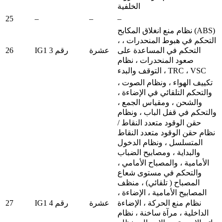
الخلفية
25
–
–
–
نظام منع انغلاق المكابح (ABS)
، التحكم في هبوط المنحدرات ،
26
عشرة
IG1 رقم 3
التحكم في المساعدة على
صعود المنحدرات ، نظام
التوقف والبدء ، TRC ، VSC
تكييف الهواء ، ونظام الصوت ،
والتحكم التلقائي في الإضاءة ،
والشحن ، ومقياس الجمع ،
والتحكم في قفل الباب ، ونظام
حقن الوقود متعدد النقاط /
نظام حقن الوقود متعدد النقاط
المتسلسل ، ونظام الدخول
والبداية ، ومصابيح الضباب
الأمامية ، والمصباح الأمامي ،
والتحكم في مستوى شعاع
المصباح ( تلقائي) ، منظف
المصابيح الأمامية ، الإضاءة ،
27
نظام منع الحركة ، الإضاءة
عشرة
IG1 رقم 4
الداخلية ، مرآة ساخنة ، نظام