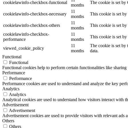
cookielawinfo-checkbox-functional
The cookie is set by
months
11
cookielawinfo-checkbox-necessary
This cookie is set b
months
11
cookielawinfo-checkbox-others
This cookie is set b
months
cookielawinfo-checkbox-
11
This cookie is set b
performance
months
11
The cookie is set by
viewed_cookie_policy
months
data.
Functional
Functional
Functional cookies help to perform certain functionalities like sharing 
Performance
Performance
Performance cookies are used to understand and analyze the key perfor
Analytics
Analytics
Analytical cookies are used to understand how visitors interact with th
Advertisement
Advertisement
Advertisement cookies are used to provide visitors with relevant ads 
Others
Others