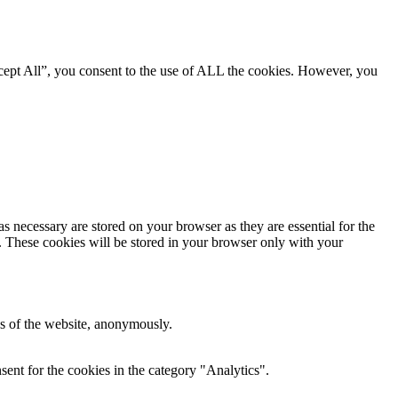
cept All”, you consent to the use of ALL the cookies. However, you
s necessary are stored on your browser as they are essential for the
e. These cookies will be stored in your browser only with your
res of the website, anonymously.
ent for the cookies in the category "Analytics".