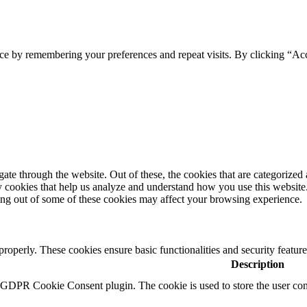
ce by remembering your preferences and repeat visits. By clicking “Ac
e through the website. Out of these, the cookies that are categorized a
rty cookies that help us analyze and understand how you use this websit
ting out of some of these cookies may affect your browsing experience.
 properly. These cookies ensure basic functionalities and security featu
Description
y GDPR Cookie Consent plugin. The cookie is used to store the user cons