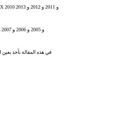
في هذه المقالة نعتبر الجيل الثاني من كاديلاك SRX ، الذي تم إنتاجه من 2010 إلى 2016. ستجد هنا مخططات صندوق الصمامات لكاديلاك SRX 2010 و 2011 و 2012 و 2013
في هذه المقالة نأخذ بعين الاعتبار الجيل الأول من كاديلاك SRX ، الذي تم إنتاجه من 2004 إلى 2009. ستجد هنا مخططات كاديلاك SRX 2004 و 2005 و 2006 و 2007
في هذه المقالة نأخذ بعين الاعتبار الجيل الخامس