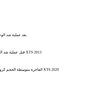
بعد عملية شد الوجه التي تم إنتاجها من 2018 إلى 2019. ستجد هنا الرسوم
في هذه المقالة ، نأخذ بعين الاعتبار كاديلاك XTS قبل عملية شد الوجه ، والتي تم إنتاجها من 2013 إلى 2017. هنا ستجد مخططات صندوق الصمامات لكاديلاك XTS 2013
تتوفر سيارة كاديلاك XT6 الفاخرة متوسطة الحجم كروس أوفر من عام 2020 حتى الوقت الحاضر. في هذه المقالة ، ستجد مخططات صندوق الصمامات لسيارة كاديلاك XT6 2020