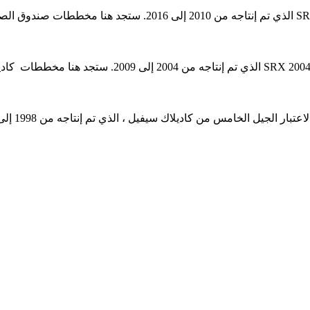
 من كاديلاك سيفيل ، الذي تم إنتاجه من 1998 إلى 2004. ستجد هنا مخططات صندوق الصمامات لكاديلاك إشبيلية 1998