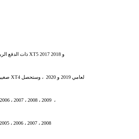
تتوفر سيارة كاديلاك XT5 ذات الدفع الرباعي الفاخرة المدمجة من 2017 حتى الوقت الحاضر (تجميل في 2020). في هذه المقالة ، ستجد مخططات كاديلاك XT5 2017 و 2018
تتوفر كاديلاك XT4 كروس أوفر SUV صغيرة الحجم من 2019 حتى الوقت الحاضر. في هذه المقالة ، ستجد مخططات صندوق الصمامات كاديلاك XT4 لعامي 2019 و 2020 ، وستحصل
من 2004 إلى 2009. في هذه المقالة ستجد مخط XLR 2004 ، 2005 ، 2006 ، 2007 ، 2008 ، 2009 ،
تم إنتاج سيارة السيدان  STS من 2005 إلى 2011 (تجميل في 2008). في هذه المقالة سوف تجد كاديلاك STS 2005 ، 2006 ، 2007 ، 2008