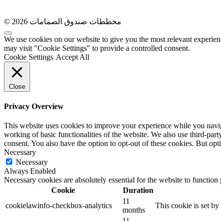
© 2026 مخططات صندوق الصمامات
We use cookies on our website to give you the most relevant experien
may visit "Cookie Settings" to provide a controlled consent.
Cookie Settings
Accept All
Close
Privacy Overview
This website uses cookies to improve your experience while you navigat
working of basic functionalities of the website. We also use third-pa
consent. You also have the option to opt-out of these cookies. But op
Necessary
Necessary
Always Enabled
Necessary cookies are absolutely essential for the website to function
Cookie
Duration
11
cookielawinfo-checkbox-analytics
This cookie is set b
months
11