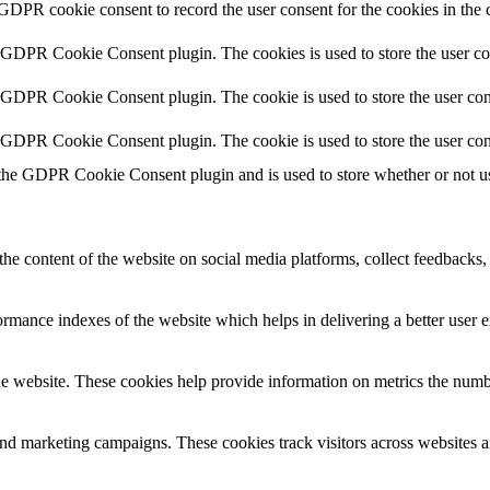
 GDPR cookie consent to record the user consent for the cookies in the 
y GDPR Cookie Consent plugin. The cookies is used to store the user co
y GDPR Cookie Consent plugin. The cookie is used to store the user cons
y GDPR Cookie Consent plugin. The cookie is used to store the user con
 the GDPR Cookie Consent plugin and is used to store whether or not use
the content of the website on social media platforms, collect feedbacks, 
mance indexes of the website which helps in delivering a better user ex
e website. These cookies help provide information on metrics the number 
and marketing campaigns. These cookies track visitors across websites a