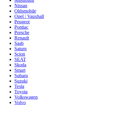
Mitsubishi
Nissan
Oldsmobile
Opel / Vauxhall
Peugeot
Pontiac
Porsche
Renault
Saab
Saturn
Scion
SEAT
Skoda
Smart
Subaru
Suzuki
Tesla
Toyota
Volkswagen
Volvo