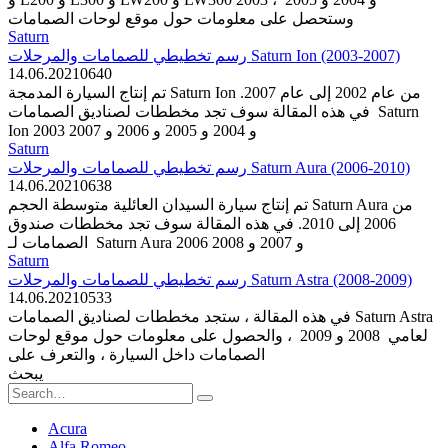
وستحصل على معلومات حول موقع لوحات الصمامات
Saturn
رسم تخطيطي للصمامات والمرحلات Saturn Ion (2003-2007)
14.06.2021
0
640
تم إنتاج السيارة المدمجة Saturn Ion من عام 2002 إلى عام 2007.
في هذه المقالة سوف تجد مخططات لصناديق الصمامات Saturn
Ion 2003 و 2004 و 2005 و 2006 و 2007
Saturn
رسم تخطيطي للصمامات والمرحلات Saturn Aura (2006-2010)
14.06.2021
0
638
تم إنتاج سيارة السيدان العائلية متوسطة الحجم Saturn Aura من
2006 إلى 2010. في هذه المقالة سوف تجد مخططات صندوق
الصمامات لـ Saturn Aura 2006 و 2007 و 2008
Saturn
رسم تخطيطي للصمامات والمرحلات Saturn Astra (2008-2009)
14.06.2021
0
533
في هذه المقالة ، ستجد مخططات لصناديق الصمامات Saturn Astra
لعامي 2008 و 2009 ، والحصول على معلومات حول موقع لوحات
الصمامات داخل السيارة ، والتعرف على
يبحث
Search
for:
Acura
Alfa Romeo