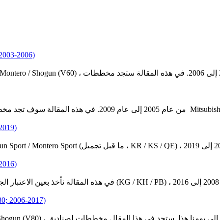
Montero (2003-2006)
2015-2019)
2008-2016)
 Shogun (V80; 2006-2017)