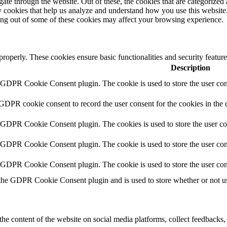
e through the website. Out of these, the cookies that are categorized a
rty cookies that help us analyze and understand how you use this websit
ting out of some of these cookies may affect your browsing experience.
 properly. These cookies ensure basic functionalities and security featu
Description
y GDPR Cookie Consent plugin. The cookie is used to store the user cons
 GDPR cookie consent to record the user consent for the cookies in the 
y GDPR Cookie Consent plugin. The cookies is used to store the user co
y GDPR Cookie Consent plugin. The cookie is used to store the user cons
y GDPR Cookie Consent plugin. The cookie is used to store the user con
 the GDPR Cookie Consent plugin and is used to store whether or not use
the content of the website on social media platforms, collect feedbacks, 