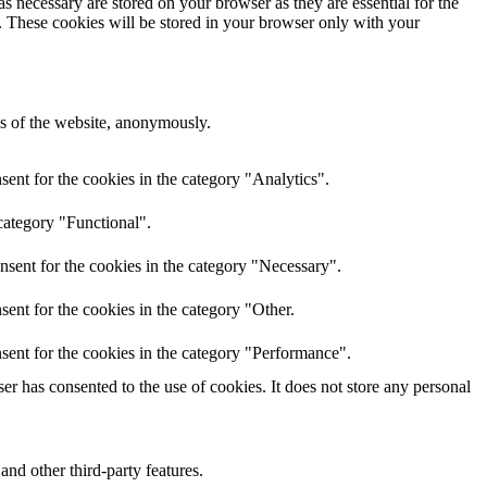
s necessary are stored on your browser as they are essential for the
e. These cookies will be stored in your browser only with your
res of the website, anonymously.
ent for the cookies in the category "Analytics".
category "Functional".
nsent for the cookies in the category "Necessary".
ent for the cookies in the category "Other.
sent for the cookies in the category "Performance".
r has consented to the use of cookies. It does not store any personal
and other third-party features.