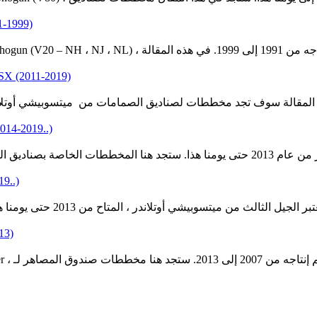
0; 1991-1999)
في هذه المقالة نعتبر الجيل الثاني من Mitsubishi Pajero / M
r Sport / ASX (2011-2019)
 PHEV (2014-2019..)
-2019..)
-2013)