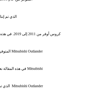
ontero / Shogun (V20 – NH ، NJ ، NL) ، الذي تم إنتاجه من 1991 إلى 1999. في هذه المقالة
تم إنتاج ميتسوبيشي أوتلاندر سبورت (ميتسوبيشي ASX) كروس أوفر من 2011 إلى 2019. في هذه المقالة سوف تجد مخططات لصناديق الصمامات من ميتسوبيشي أوتلاندر سبورت
في هذه المقالة نعتبر Mitsubishi Outlander PHEV ، المتوفر من عام 2013 حتى يومنا هذا. ستجد هنا المخططات الخاصة بصناديق الصمامات لسيارة Mitsubishi Outlander
في هذه المقالة نعتبر الجيل الثالث من ميتسوبيشي أوتلاندر ، المتاح من 2013 حتى يومنا هذا. ستجد هنا المخططات الخاصة بصناديق الصمامات الخاصة بسيارة Mitsubishi
في هذه المقالة نأخذ في الاعتبار الجيل الثاني من Mitsubishi Outlander ، الذي تم إنتاجه من 2007 إلى 2013. ستجد هنا مخططات صندوق المصاهر لـ Mitsubishi Outlander