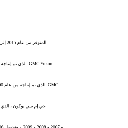
في هذه المقالة نعتبر الجيل الرابع من جي إم سي يوكون / يوكون XL ، المتوفر من عام 2015 إلى يومنا هذا. ستجد هنا المخططات الخاصة بصناديق الصمامات لسيارات
في هذه المقالة ، نعتبر الجيل الثالث من GMC Yukon / Yukon XL ، الذي تم إنتاجه من 2007 إلى 2014. ستجد هنا الرسوم البيانية لصندوق الصمامات لسيارة GMC Yukon
في هذه المقالة نأخذ بعين الاعتبار الجيل الثاني من GMC Yukon / Yukon XL ، الذي تم إنتاجه من عام 2000 إلى عام 2006. ستجد هنا مخططات صناديق الصمامات في GMC
في هذه المقالة نعتبر الجيل الأول من شيفروليه تاهو (GMT400) / جي إم سي يوكون ، الذي تم إنتاجه من 1995 إلى 1999. ستجد هنا الرسوم البيانية لصندوق الصمامات
تم إنتاج الشاحنة المتوسطة GMC Topkick من 2003 إلى 2010. في هذه المقالة سوف تجد مخططات لصناديق الصمامات GMC Topkick 2006 و 2007 و 2008 و 2009 ، وتحصل