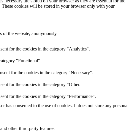
s necessary are stored on your browser as they are essential for the
e. These cookies will be stored in your browser only with your
res of the website, anonymously.
ent for the cookies in the category "Analytics".
category "Functional".
nsent for the cookies in the category "Necessary".
ent for the cookies in the category "Other.
sent for the cookies in the category "Performance".
r has consented to the use of cookies. It does not store any personal
and other third-party features.