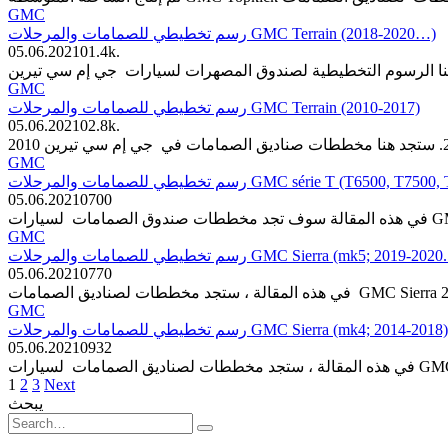
GMC
رسم تخطيطي للصمامات والمرحلات GMC Terrain (2018-2020…)
05.06.2021
0
1.4k.
GMC
رسم تخطيطي للصمامات والمرحلات GMC Terrain (2010-2017)
05.06.2021
0
2.8k.
GMC
رسم تخطيطي للصمامات والمرحلات GMC série T (T65
05.06.2021
0
700
GMC
رسم تخطيطي للصمامات والمرحلات GMC Sierra (mk5; 2019-2020
05.06.2021
0
770
GMC
رسم تخطيطي للصمامات والمرحلات GMC Sierra (mk4; 2014-2018)
05.06.2021
0
932
Posts
1
2
3
Next
pagination
يبحث
Search
for: