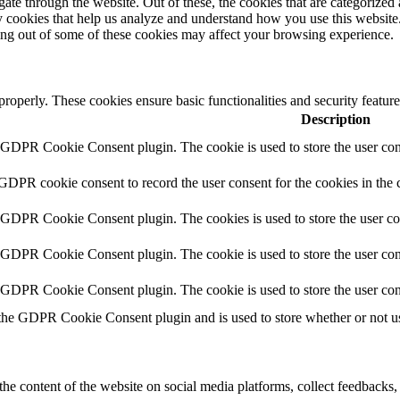
e through the website. Out of these, the cookies that are categorized a
rty cookies that help us analyze and understand how you use this websit
ting out of some of these cookies may affect your browsing experience.
 properly. These cookies ensure basic functionalities and security featu
Description
y GDPR Cookie Consent plugin. The cookie is used to store the user cons
 GDPR cookie consent to record the user consent for the cookies in the 
y GDPR Cookie Consent plugin. The cookies is used to store the user co
y GDPR Cookie Consent plugin. The cookie is used to store the user cons
y GDPR Cookie Consent plugin. The cookie is used to store the user con
 the GDPR Cookie Consent plugin and is used to store whether or not use
the content of the website on social media platforms, collect feedbacks, 