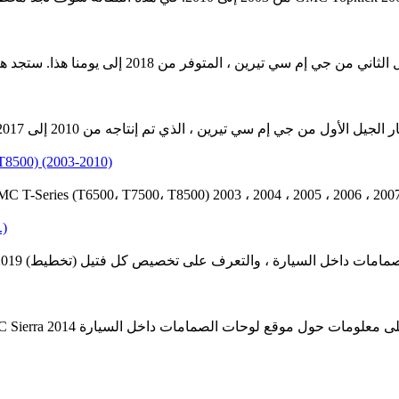
توفر من 2018 إلى يومنا هذا. ستجد هنا الرسوم التخطيطية لصندوق المصهرات لسيارات جي إم سي تيرين
سي تيرين ، الذي تم إنتاجه من 2010 إلى 2017. ستجد هنا مخططات صناديق الصمامات في جي إم سي تيرين 2010
00, T7500, T8500) (2003-2010)
..)