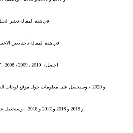
في هذه المقالة نعتبر الجيل الثاني من جي إم سي تيرين ، الم
في هذه المقالة نأخذ بعين الاعتبار الجيل الأول من جي إم 
في هذه المقالة سوف تجد مخططات صندوق الصمامات لسيارات GMC T-Series (T6500، T7500، T8500) 2003 ، 2004 ، 2005 ، 2006 ، 2007 ، 2008 ، 2009 ، 2010 ، احصل
في هذه المقالة ، ستجد مخططات لصناديق الصمامات GMC Sierra 2019 و 2020 ، وستحصل على معلومات حول موقع لوحات الصمامات داخل السيارة ، والتعرف على تخصيص كل فتيل (تخطيط).
في هذه المقالة ، ستجد مخططات لصناديق الصمامات لسيارات GMC Sierra 2014 و 2015 و 2016 و 2017 و 2018 ، وستحصل على معلومات حول موقع لوحات الصمامات داخل السيارة