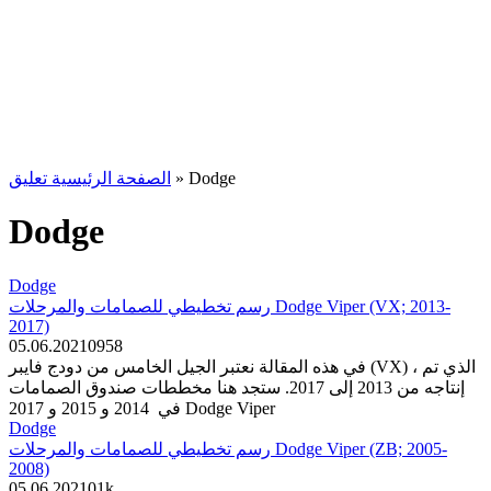
الصفحة الرئيسية تعليق
»
Dodge
Dodge
Dodge
رسم تخطيطي للصمامات والمرحلات Dodge Viper (VX; 2013-
2017)
05.06.2021
0
958
في هذه المقالة نعتبر الجيل الخامس من دودج فايبر (VX) ، الذي تم
إنتاجه من 2013 إلى 2017. ستجد هنا مخططات صندوق الصمامات
في 2014 و 2015 و 2017 Dodge Viper
Dodge
رسم تخطيطي للصمامات والمرحلات Dodge Viper (ZB; 2005-
2008)
05.06.2021
0
1k.