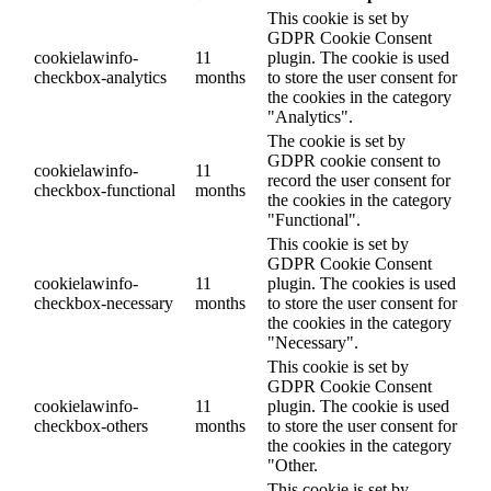
This cookie is set by
GDPR Cookie Consent
cookielawinfo-
11
plugin. The cookie is used
checkbox-analytics
months
to store the user consent for
the cookies in the category
"Analytics".
The cookie is set by
GDPR cookie consent to
cookielawinfo-
11
record the user consent for
checkbox-functional
months
the cookies in the category
"Functional".
This cookie is set by
GDPR Cookie Consent
cookielawinfo-
11
plugin. The cookies is used
checkbox-necessary
months
to store the user consent for
the cookies in the category
"Necessary".
This cookie is set by
GDPR Cookie Consent
cookielawinfo-
11
plugin. The cookie is used
checkbox-others
months
to store the user consent for
the cookies in the category
"Other.
This cookie is set by