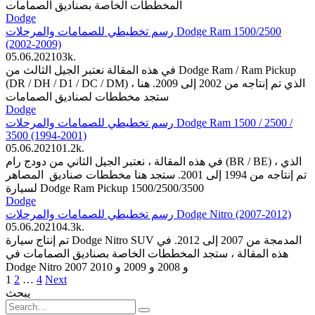
المخططات الخاصة بصناديق الصمامات
Dodge
رسم تخطيطي للصمامات والمرحلات Dodge Ram 1500/2500
(2002-2009)
05.06.2021
0
3k.
في هذه المقالة نعتبر الجيل الثالث من Dodge Ram / Ram Pickup
(DR / DH / D1 / DC / DM) ، الذي تم إنتاجه من 2002 إلى 2009. هنا
ستجد مخططات لصناديق الصمامات
Dodge
رسم تخطيطي للصمامات والمرحلات Dodge Ram 1500 / 2500 /
3500 (1994-2001)
05.06.2021
0
1.2k.
في هذه المقالة ، نعتبر الجيل الثاني من دودج رام (BR / BE) ، الذي
تم إنتاجه من 1994 إلى 2001. ستجد هنا مخططات صناديق المصاهر
لسيارة Dodge Ram Pickup 1500/2500/3500
Dodge
رسم تخطيطي للصمامات والمرحلات Dodge Nitro (2007-2012)
05.06.2021
0
4.3k.
تم إنتاج سيارة Dodge Nitro SUV المدمجة من 2007 إلى 2012. في
هذه المقالة ، ستجد المخططات الخاصة بصناديق الصمامات في
Dodge Nitro 2007 و 2008 و 2009 و 2010
Posts
1
2
…
4
Next
pagination
يبحث
Search