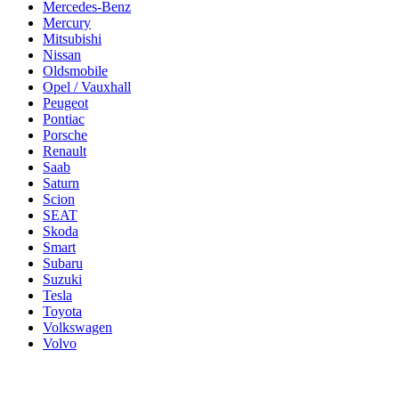
Mercedes-Benz
Mercury
Mitsubishi
Nissan
Oldsmobile
Opel / Vauxhall
Peugeot
Pontiac
Porsche
Renault
Saab
Saturn
Scion
SEAT
Skoda
Smart
Subaru
Suzuki
Tesla
Toyota
Volkswagen
Volvo