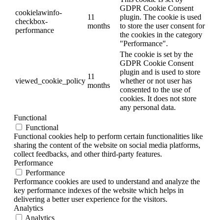
GDPR Cookie Consent
cookielawinfo-
11
plugin. The cookie is used
checkbox-
months
to store the user consent for
performance
the cookies in the category
"Performance".
The cookie is set by the
GDPR Cookie Consent
plugin and is used to store
11
viewed_cookie_policy
whether or not user has
months
consented to the use of
cookies. It does not store
any personal data.
Functional
Functional
Functional cookies help to perform certain functionalities like
sharing the content of the website on social media platforms,
collect feedbacks, and other third-party features.
Performance
Performance
Performance cookies are used to understand and analyze the
key performance indexes of the website which helps in
delivering a better user experience for the visitors.
Analytics
Analytics