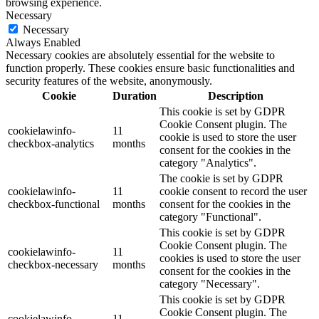
browsing experience.
Necessary
Necessary
Always Enabled
Necessary cookies are absolutely essential for the website to
function properly. These cookies ensure basic functionalities and
security features of the website, anonymously.
Cookie
Duration
Description
This cookie is set by GDPR
Cookie Consent plugin. The
cookielawinfo-
11
cookie is used to store the user
checkbox-analytics
months
consent for the cookies in the
category "Analytics".
The cookie is set by GDPR
cookielawinfo-
11
cookie consent to record the user
checkbox-functional
months
consent for the cookies in the
category "Functional".
This cookie is set by GDPR
Cookie Consent plugin. The
cookielawinfo-
11
cookies is used to store the user
checkbox-necessary
months
consent for the cookies in the
category "Necessary".
This cookie is set by GDPR
Cookie Consent plugin. The
cookielawinfo-
11