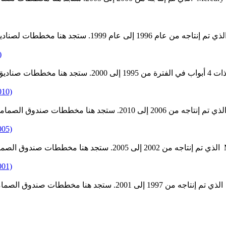
)
199 ، 1998 ، 1999
6-2010)
2-2005)
الثاني من
7-2001)
ل من