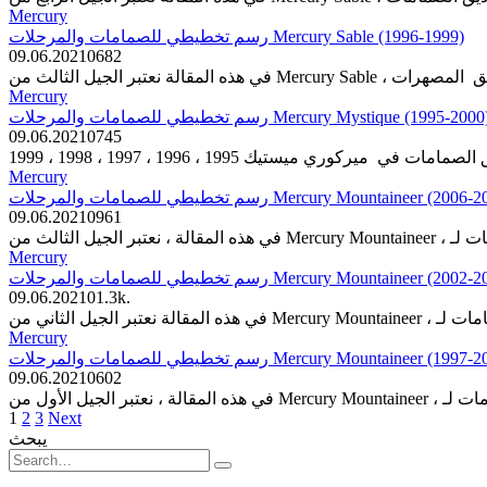
Mercury
رسم تخطيطي للصمامات والمرحلات Mercury Sable (1996-1999)
09.06.2021
0
682
Mercury
رسم تخطيطي للصمامات والمرحلات Mercury Mystique (1995-2000
09.06.2021
0
745
Mercury
رسم تخطيطي للصمامات والمرحلات Mercury Mountaineer (200
09.06.2021
0
961
Mercury
رسم تخطيطي للصمامات والمرحلات Mercury Mountaineer (200
09.06.2021
0
1.3k.
Mercury
رسم تخطيطي للصمامات والمرحلات Mercury Mountaineer (199
09.06.2021
0
602
Posts
1
2
3
Next
pagination
يبحث
Search
for: