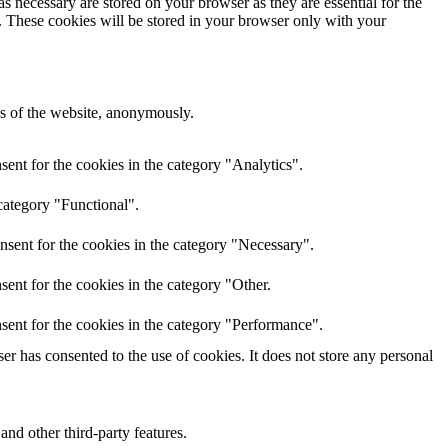
s necessary are stored on your browser as they are essential for the
e. These cookies will be stored in your browser only with your
res of the website, anonymously.
ent for the cookies in the category "Analytics".
category "Functional".
nsent for the cookies in the category "Necessary".
ent for the cookies in the category "Other.
sent for the cookies in the category "Performance".
r has consented to the use of cookies. It does not store any personal
and other third-party features.