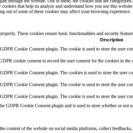
e through the website. Out of these, the cookies that are categorized a
rty cookies that help us analyze and understand how you use this websit
ting out of some of these cookies may affect your browsing experience.
 properly. These cookies ensure basic functionalities and security featu
Description
y GDPR Cookie Consent plugin. The cookie is used to store the user cons
 GDPR cookie consent to record the user consent for the cookies in the 
y GDPR Cookie Consent plugin. The cookies is used to store the user co
y GDPR Cookie Consent plugin. The cookie is used to store the user cons
y GDPR Cookie Consent plugin. The cookie is used to store the user con
 the GDPR Cookie Consent plugin and is used to store whether or not use
the content of the website on social media platforms, collect feedbacks, 