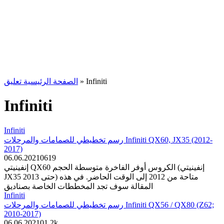
الصفحة الرئيسية تعليق
»
Infiniti
Infiniti
Infiniti
رسم تخطيطي للصمامات والمرحلات Infiniti QX60, JX35 (2012-
2017)
06.06.2021
0
619
إنفينيتي QX60 الكروس أوفر الفاخرة متوسطة الحجم (إنفينيتي
JX35 حتى 2013) متاحة من 2012 إلى الوقت الحاضر. في هذه
المقالة سوف تجد المخططات الخاصة بصناديق
Infiniti
رسم تخطيطي للصمامات والمرحلات Infiniti QX56 / QX80 (Z62;
2010-2017)
06.06.2021
0
1.2k.