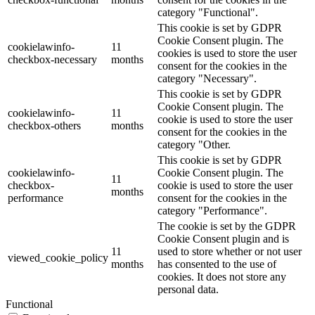
category "Functional".
This cookie is set by GDPR
Cookie Consent plugin. The
cookielawinfo-
11
cookies is used to store the user
checkbox-necessary
months
consent for the cookies in the
category "Necessary".
This cookie is set by GDPR
Cookie Consent plugin. The
cookielawinfo-
11
cookie is used to store the user
checkbox-others
months
consent for the cookies in the
category "Other.
This cookie is set by GDPR
cookielawinfo-
Cookie Consent plugin. The
11
checkbox-
cookie is used to store the user
months
performance
consent for the cookies in the
category "Performance".
The cookie is set by the GDPR
Cookie Consent plugin and is
11
used to store whether or not user
viewed_cookie_policy
months
has consented to the use of
cookies. It does not store any
personal data.
Functional