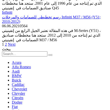
الذي تم إنتاجه من عام 1996 إلى عام 2001. ستجد هنا مخططات
صناديق الصمامات في إنفينيتي Q45
Infiniti
رسم تخطيطي للصمامات والمرحلات Infiniti M37 / M56 (Y51;
2010-2012)
06.06.2021
0
564
في هذه المقالة نعتبر الجيل الرابع من إنفينيتي M-Series (Y51) ،
الذي تم إنتاجه من 2010 إلى 2012. ستجد هنا مخططات صناديق
الصمامات في إنفينيتي M37 / M56
Posts
1
2
Next
pagination
يبحث
Search
for:
Acura
Alfa Romeo
Audi
BMW
Buick
Cadillac
Chevrolet
Chrysler
Citroën
Dodge
Fiat