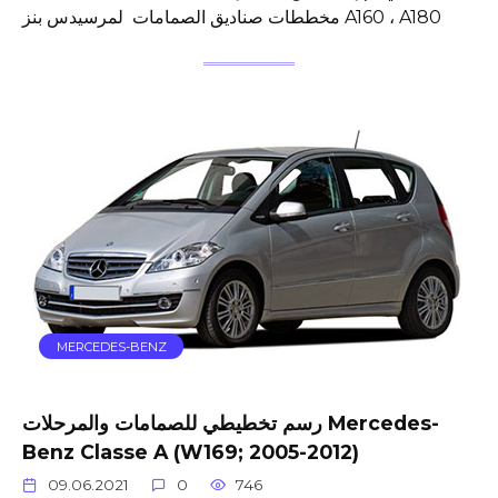
مخططات صناديق الصمامات لمرسيدس بنز A160 ، A180
MERCEDES-BENZ
رسم تخطيطي للصمامات والمرحلات Mercedes-
Benz Classe A (W169; 2005-2012)
09.06.2021
0
746