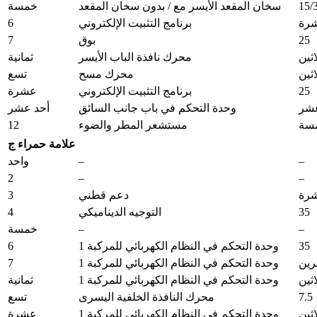
15/
سخان المقعد الأيسر مع / بدون سخان المقعد
خمسة
6
رة
برنامج التثبيت الإلكتروني
7
25
بوق
اثين
محرك نافذة الباب الأيسر
ثمانية
اثين
محرك مسح
تسع
25
برنامج التثبيت الإلكتروني
عشرة
شر
وحدة التحكم في باب جانب السائق
أحد عشر
12
سة
مستشعر المطر والضوء
علامة حمراء ج
–
–
واحد
2
–
–
3
رة
دعم قطني
4
35
التوجيه الديناميكي
–
–
خمسة
6
35
وحدة التحكم في النظام الكهربائي للمركبة 1
7
ين
وحدة التحكم في النظام الكهربائي للمركبة 1
اثين
وحدة التحكم في النظام الكهربائي للمركبة 1
ثمانية
7.5
محرك النافذة الخلفية اليسرى
تسع
اثين
وحدة التحكم في النظام الكهربائي للمركبة 1
عشرة