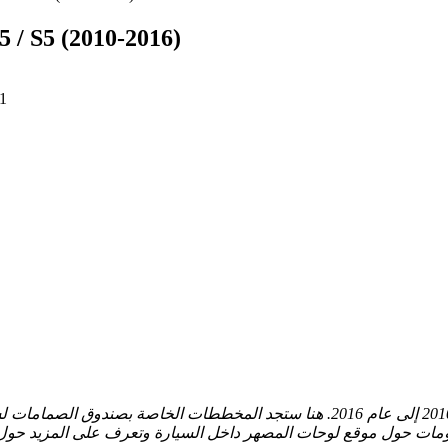
رسم تخطيطي للصمامات والمرحلات 010-2016
1