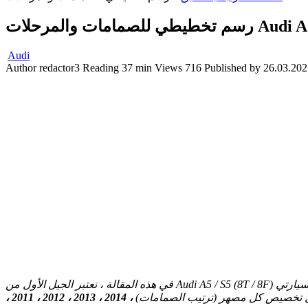
Audi A5 / S5 (2)
Audi
Author
redactor3
Reading
37 min
Views
716
Published by
26.03.202