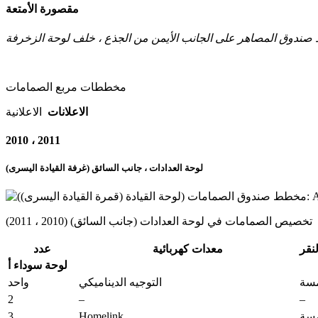
مقصورة الأمتعة
مخططات مربع الصمامات
الاعلانات
الاعلانية
2010 ، 2011
لوحة العدادات ، جانب السائق (غرفة القيادة اليسرى)
تخصيص الصمامات في لوحة العدادات (جانب السائق) (2010 ، 2011)
معدات كهربائية
عدد
لوحة سوداء أ
سة
التوجيه الديناميكي
واحد
2
–
–
3
Homelink
سة