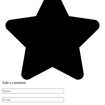
Add a comment
Name
*
Email
*