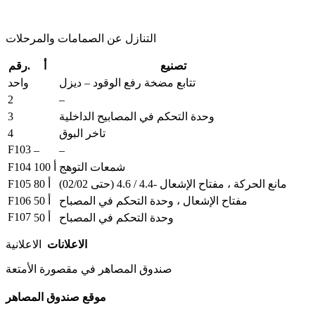
التنازل عن الصمامات والمرحلات
تصنيع
أ
رقم.
تتابع مضخة رفع الوقود – ديزل
واحد
2
–
3
وحدة التحكم في المصابيح الداخلية
4
تاخر البوق
F103
–
–
F104
شمعات التوهج
100 أ
F105
مانع الحركة ، مفتاح الإشعال -4.4 / 4.6 (حتى 02/02)
80 أ
F106
مفتاح الإشعال ، وحدة التحكم في المصباح
50 أ
F107
وحدة التحكم في المصباح
50 أ
الاعلانات
الاعلانية
صندوق المصاهر في مقصورة الأمتعة
موقع صندوق المصاهر