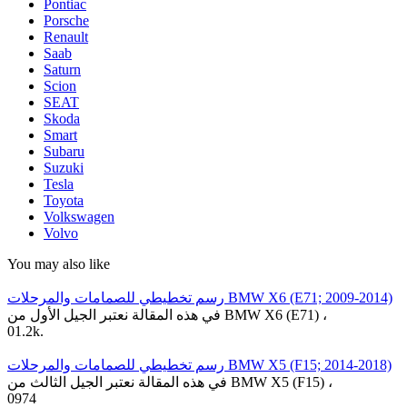
Pontiac
Porsche
Renault
Saab
Saturn
Scion
SEAT
Skoda
Smart
Subaru
Suzuki
Tesla
Toyota
Volkswagen
Volvo
You may also like
رسم تخطيطي للصمامات والمرحلات BMW X6 (E71; 2009-2014)
في هذه المقالة نعتبر الجيل الأول من BMW X6 (E71) ،
0
1.2k.
رسم تخطيطي للصمامات والمرحلات BMW X5 (F15; 2014-2018)
في هذه المقالة نعتبر الجيل الثالث من BMW X5 (F15) ،
0
974