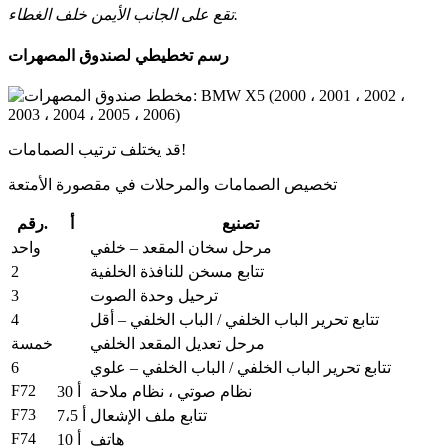
تقع على الجانب الأيمن خلف الغطاء.
رسم تخطيطي لصندوق المصهرات
قد يختلف ترتيب الصمامات!
تخصيص الصمامات والمرحلات في مقصورة الأمتعة
تصنيع
أ
رقم.
مرحل سخان المقعد – خلفي
واحد
2
تتابع مسخن للنافذة الخلفية
3
ترحيل وحدة الصوت
4
تتابع تحرير الباب الخلفي / الباب الخلفي – أقل
مرحل تعديل المقعد الخلفي
خمسة
6
تتابع تحرير الباب الخلفي / الباب الخلفي – علوي
F72
نظام صوتي ، نظام ملاحة
30 أ
F73
تتابع ملف الإشعال
7،5 أ
F74
هاتف
10 أ