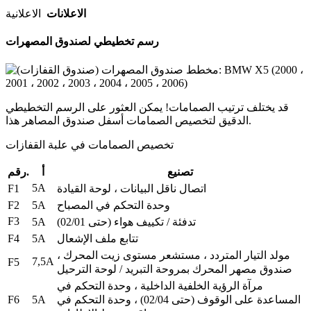
الاعلانات
الاعلانية
رسم تخطيطي لصندوق المصهرات
قد يختلف ترتيب الصمامات!
يمكن العثور على الرسم التخطيطي
الدقيق لتخصيص الصمامات أسفل صندوق المصاهر هذا.
تخصيص الصمامات في علبة القفازات
تصنيع
أ
رقم.
5A
F1
اتصال ناقل البيانات ، لوحة القيادة
F2
5A
وحدة التحكم في المصباح
F3
5A
تدفئة / تكييف هواء (حتى 02/01)
F4
5A
تتابع ملف الإشعال
مولد التيار المتردد ، مستشعر مستوى زيت المحرك ،
7,5A
F5
صندوق مصهر المحرك بمروحة التبريد / لوحة الترحيل
مرآة الرؤية الخلفية الداخلية ، وحدة التحكم في
F6
5A
المساعدة على الوقوف (حتى 02/04) ، وحدة التحكم في