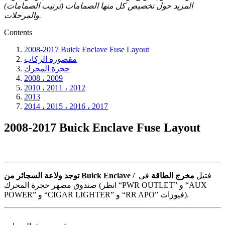
المزيد حول تخصيص كل منها الصمامات (ترتيب الصمامات)
والمرحلات.
Contents
2008-2017 Buick Enclave Fuse Layout
مقصورة الركاب
حجرة المحرك
2008 ، 2009
2010 ، 2011 ، 2012
2013
2014 ، 2015 ، 2016 ، 2017
2008-2017 Buick Enclave Fuse Layout
فتيل
مخرج الطاقة
في
توجد ولاعة السجائر من Buick Enclave /
صندوق مصهر حجرة المحرك (انظر “PWR OUTLET” و “AUX
POWER” و “CIGAR LIGHTER” و “RR APO” فيوزات).