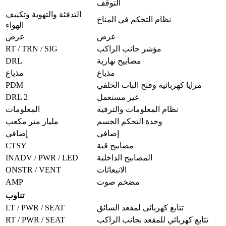
التوقف
التدفئة والتهوية وتكييف
نظام التحكم في المناخ
الهواء
عرض
عرض
RT / TRN / SIG
مؤشر جانب الراكب
DRL
مصابيح نهارية
مذياع
مذياع
PDM
مرايا كهربائية وفتح الباب الخلفي
DRL 2
غير مستعمل
نظام المعلومات والترفيه
المعلومات
وحدة التحكم الجسم
مليار متر مكعب
إضافي
إضافي
CTSY
مصابيح قبة
INADV / PWR / LED
المصابيح الداخلية
ONSTR / VENT
الانبعاثات
AMP
مضخم صوت
تناوب
LT / PWR / SEAT
تتابع كهربائي لمقعد السائق
RT / PWR / SEAT
تتابع كهربائي للمقعد بجانب الراكب