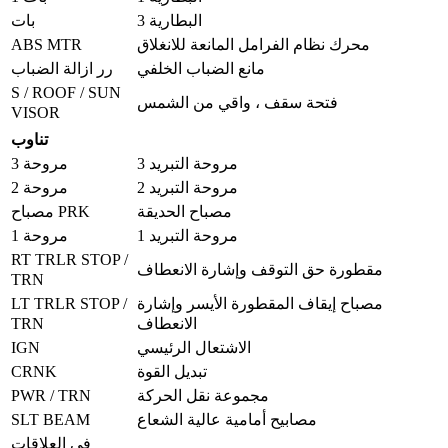
البطارية 3
بات
ABS MTR
محرك نظام الفرامل المانعة للانغلاق
مانع الضباب الخلفي
رر ازالة الضباب
S / ROOF / SUN
فتحة سقف ، واقي من الشمس
VISOR
تناوب
مروحة التبريد 3
مروحة 3
مروحة التبريد 2
مروحة 2
مصباح الحديقة
مصباح PRK
مروحة التبريد 1
مروحة 1
RT TRLR STOP /
مقطورة حق التوقف وإشارة الانعطاف
TRN
LT TRLR STOP /
مصباح إيقاف المقطورة الأيسر وإشارة
TRN
الانعطاف
IGN
الاشتعال الرئيسي
CRNK
تبديل القوة
PWR / TRN
مجموعة نقل الحركة
SLT BEAM
مصابيح أمامية عالية الشعاع
في العلاقات