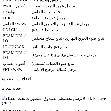
PWR / WNDW
ريلايس ويندوز باور
مرحل عمود التوجيه المعزز
PWR / كولون
تتابع الباب الخلفي
L / البوابة
LCK
مرحل تعشيق الطاقة
مرحل غسالة الزجاج الأمامي الخلفي
الخلفي / WSW
UNLCK
تتابع الطاقة إفتح
BEAM DRL /
تتابع ضوء الجري النهاري / تتابع شعاع منخفض
LO
LT / UNLCK
تتابع فتح جانب السائق
BEAM DRL /
مرحل ضوء تشغيل نهاري (إذا كان مجهزًا)
LO
تتابع ضوء الضباب (تشيفي)
أضواء الضباب
FRT / WSW
مرحل غسالة الزجاج الأمامي
الاعلانات
الاعلانية
حجرة المحرك