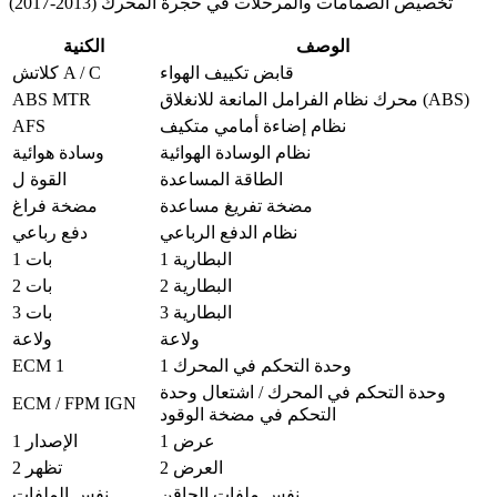
تخصيص الصمامات والمرحلات في حجرة المحرك (2013-2017)
الوصف
الكنية
قابض تكييف الهواء
كلاتش A / C
ABS MTR
محرك نظام الفرامل المانعة للانغلاق (ABS)
AFS
نظام إضاءة أمامي متكيف
نظام الوسادة الهوائية
وسادة هوائية
الطاقة المساعدة
القوة ل
مضخة تفريغ مساعدة
مضخة فراغ
نظام الدفع الرباعي
دفع رباعي
البطارية 1
بات 1
البطارية 2
بات 2
البطارية 3
بات 3
ولاعة
ولاعة
ECM 1
وحدة التحكم في المحرك 1
وحدة التحكم في المحرك / اشتعال وحدة
ECM / FPM IGN
التحكم في مضخة الوقود
عرض 1
الإصدار 1
العرض 2
تظهر 2
نفس ملفات الحاقن
نفس الملفات