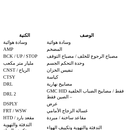
الوصف
الكنية
وسادة هوائية
وسادة هوائية
AMP
المضخم
BCK / UP / STOP
مصباح الرجوع للخلف / مصباح التوقف
وحدة التحكم الجسم
مليار متر مكعب
تنفيس الخزان
CNST / الرياح
CTSY
كياسة
DRL
مصابيح نهارية
GMC HID فقط / مصابيح الضباب الخلفية
DRL 2
– الصين فقط
DSPLY
عرض
FRT / WSW
غسالة الزجاج الأمامي
مقاعد ساخنة / مبردة
HTD / مقعد بارد
التدفئة والتهوية
التدفئة والتهوية وتكييف الهواء