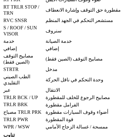
RT TRLR STOP /
مقطورة حق التوقف وإشارة الانعطاف
TRN
RVC SNSR
مستشعر التحكم في الجهد المنظم
S / ROOF / SUN
سنروف
VISOR
خدمة الصيانة
خدمة
إضافي
إضافي
مصابيح التوقف
مصابيح التوقف (الصين فقط)
(الصين فقط)
STRTR
مدخل
الطب الصيني
وحدة التحكم في ناقل الحركة
التقليدي
الانتقال
عبر
TRLR BCK / UP
مصابيح الرجوع للخلف للمقطورة
TRLR BRK
الفرامل مقطورة
أضواء وقوف السيارات مقطورة
مصباح TRLR PRK
TRLR PWR
قوة المقطورة
WPR / WSW
ممسحة / غسالة الزجاج الأمامي
تناوب