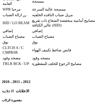
ممسحة
العامة
ممسحة عالية السرعة
WPR مرحبا
مزيل ضباب النافذه الخلفيه
رر ازالة الضباب
مصابيح أمامية منخفضة الشعاع ذات تفريغ
HID / LO BEAM
عالي الكثافة (HID)
إضافي
إضافي
مصباح الضباب
مصباح الضباب
بوق
بوق
CLTCH A / C
قابض ضاغط تكييف الهواء
CMPRSR
مضخه وقود
مضخه وقود
TRLR BCK / UP
مصابيح الرجوع للخلف للمقطورة
2010 ، 2011 ، 2012
الاعلانات
الاعلانية
مقصورة الركاب