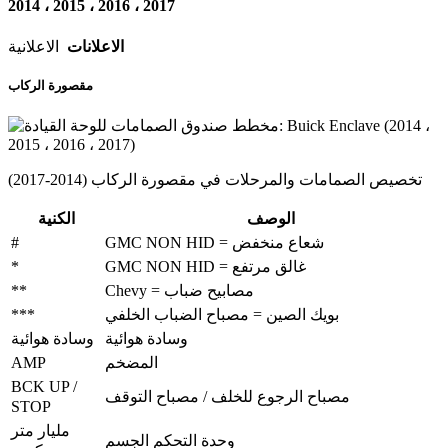
2014 ، 2015 ، 2016 ، 2017
الاعلانات
الاعلانية
مقصورة الركاب
تخصيص الصمامات والمرحلات في مقصورة الركاب (2014-2017)
الوصف
الكنية
#
GMC NON HID = شعاع منخفض
*
GMC NON HID = غالق مرتفع
**
Chevy = مصابيح ضباب
***
بويك الصين = مصباح الضباب الخلفي
وسادة هوائية
وسادة هوائية
AMP
المضخم
BCK UP /
مصباح الرجوع للخلف / مصباح التوقف
STOP
مليار متر
وحدة التحكم الجسم