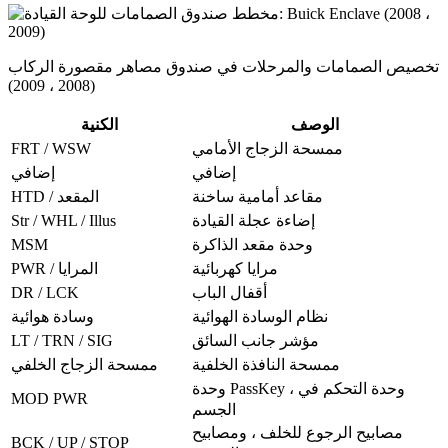
تخصيص الصمامات والمرحلات في صندوق مصاهر مقصورة الركاب
(2008 ، 2009)
الوصف
الكنية
FRT / WSW
ممسحة الزجاج الأمامي
إضافي
إضافي
مقاعد أمامية ساخنة
HTD / المقعد
Str / WHL / Illus
إضاءة عجلة القيادة
MSM
وحدة مقعد الذاكرة
مرايا كهربائية
PWR / المرايا
DR / LCK
أقفال الباب
نظام الوسادة الهوائية
وسادة هوائية
LT / TRN / SIG
مؤشر جانب السائق
ممسحة النافذة الخلفية
ممسحة الزجاج الخلفي
وحدة PassKey ، وحدة التحكم في
MOD PWR
الجسم
مصابيح الرجوع للخلف ، ومصابيح
BCK / UP / STOP