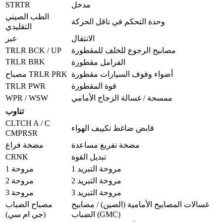
STRTR
مدخل
الطب الصيني
وحدة التحكم في ناقل الحركة
التقليدي
الانتقال
عبر
TRLR BCK / UP
مصابيح الرجوع للخلف للمقطورة
TRLR BRK
الفرامل مقطورة
أضواء وقوف السيارات مقطورة
مصباح TRLR PRK
TRLR PWR
قوة المقطورة
WPR / WSW
ممسحة / غسالة الزجاج الأمامي
تناوب
CLTCH A / C
قابض ضاغط تكييف الهواء
CMPRSR
مضخة تفريغ مساعدة
مضخة فراغ
CRNK
تبديل القوة
مروحة التبريد 1
مروحة 1
مروحة التبريد 2
مروحة 2
مروحة التبريد 3
مروحة 3
غسالات المصابيح الأمامية (الصين) / مصابيح
مصباح الضباب
الضباب (GMC)
(جي ام سي)