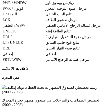
PWR / WNDW
ريلايس ويندوز باور
مرحل عمود التوجيه المعزز
PWR / كولون
تتابع الباب الخلفي
L / البوابة
LCK
مرحل تعشيق الطاقة
مرحل غسالة الزجاج الأمامي الخلفي
الخلفي / WSW
UNLCK
تتابع الطاقة إفتح
DRL2
مرحل ضوء التشغيل النهاري 2
LT / UNLCK
تتابع فتح جانب السائق
DRL
تتابع ضوء النهار الجري
إضافي
إضافي
FRT / WSW
مرحل غسالة الزجاج الأمامي
الاعلانات
الاعلانية
حجرة المحرك
تخصيص الصمامات والمرحلات في صندوق مصهر حجرة المحرك
(2008 ، 2009)