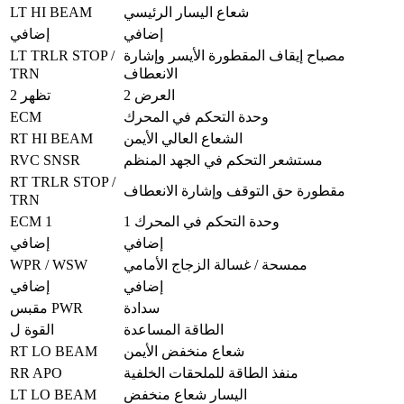
LT HI BEAM
شعاع اليسار الرئيسي
إضافي
إضافي
LT TRLR STOP /
مصباح إيقاف المقطورة الأيسر وإشارة
TRN
الانعطاف
العرض 2
تظهر 2
ECM
وحدة التحكم في المحرك
RT HI BEAM
الشعاع العالي الأيمن
RVC SNSR
مستشعر التحكم في الجهد المنظم
RT TRLR STOP /
مقطورة حق التوقف وإشارة الانعطاف
TRN
ECM 1
وحدة التحكم في المحرك 1
إضافي
إضافي
WPR / WSW
ممسحة / غسالة الزجاج الأمامي
إضافي
إضافي
سدادة
مقبس PWR
الطاقة المساعدة
القوة ل
RT LO BEAM
شعاع منخفض الأيمن
RR APO
منفذ الطاقة للملحقات الخلفية
LT LO BEAM
اليسار شعاع منخفض