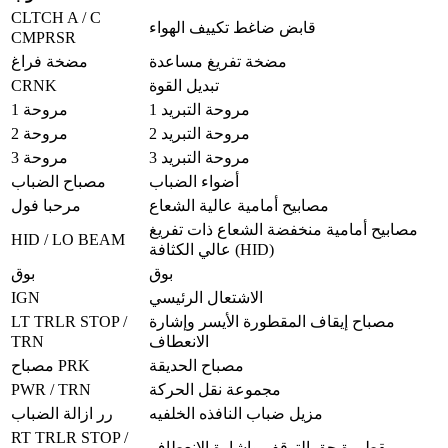
CLTCH A / C
قابض ضاغط تكييف الهواء
CMPRSR
مضخة تفريغ مساعدة
مضخة فراغ
CRNK
تبديل القوة
مروحة التبريد 1
مروحة 1
مروحة التبريد 2
مروحة 2
مروحة التبريد 3
مروحة 3
أضواء الضباب
مصباح الضباب
مصابيح أمامية عالية الشعاع
مرحبا فول
مصابيح أمامية منخفضة الشعاع ذات تفريغ
HID / LO BEAM
عالي الكثافة (HID)
بوق
بوق
IGN
الاشتعال الرئيسي
LT TRLR STOP /
مصباح إيقاف المقطورة الأيسر وإشارة
TRN
الانعطاف
مصباح الحديقة
مصباح PRK
PWR / TRN
مجموعة نقل الحركة
مزيل ضباب النافذه الخلفيه
رر ازالة الضباب
RT TRLR STOP /
مقطورة حق التوقف وإشارة الانعطاف