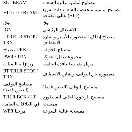
SLT BEAM
مصابيح أمامية عالية الشعاع
مصابيح أمامية منخفضة الشعاع ذات تفريغ
HID / LO BEAM
عالي الكثافة (HID)
بوق
بوق
IGN
الاشتعال الرئيسي
LT TRLR STOP /
مصباح إيقاف المقطورة الأيسر وإشارة
TRN
الانعطاف
مصباح الحديقة
مصباح PRK
PWR / TRN
مجموعة نقل الحركة
مزيل ضباب النافذه الخلفيه
رر ازالة الضباب
RT TRLR STOP /
مقطورة حق التوقف وإشارة الانعطاف
TRN
مصابيح التوقف
مصابيح التوقف (الصين فقط)
(الصين فقط)
TRLR BCK / UP
مصابيح الرجوع للخلف للمقطورة
ممسحة
في العلاقات العامة
ممسحة عالية السرعة
WPR مرحبا