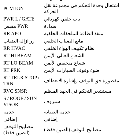
اشتعال وحدة التحكم في مجموعة نقل
PCM IGN
الحركة
PWR L / GATE
باب خلفي كهربائي
سدادة
مقبس PWR
RR APO
منفذ الطاقة للملحقات الخلفية
مانع الضباب الخلفي
رر ازالة الضباب
RR HVAC
نظام تكييف الهواء الخلفي
RT HI BEAM
الشعاع العالي الأيمن
RT LO BEAM
شعاع منخفض الأيمن
RT PRK
ضوء وقوف السيارات الأيمن
RT TRLR STOP /
مقطورة حق التوقف وإشارة الانعطاف
TRN
RVC SNSR
مستشعر التحكم في الجهد المنظم
S / ROOF / SUN
سنروف
VISOR
خدمة الصيانة
خدمة
إضافي
إضافي
مصابيح التوقف
مصابيح التوقف (الصين فقط)
(الصين فقط)