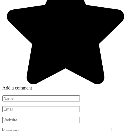
Add a comment
Name
*
Email
*
Website
Comment