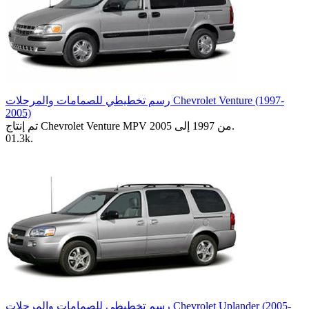
رسم تخطيطي للصمامات والمرحلات Chevrolet Venture (1997-
2005)
تم إنتاج Chevrolet Venture MPV من 1997 إلى 2005.
0
1.3k.
رسم تخطيطي للصمامات والمرحلات Chevrolet Uplander (2005-