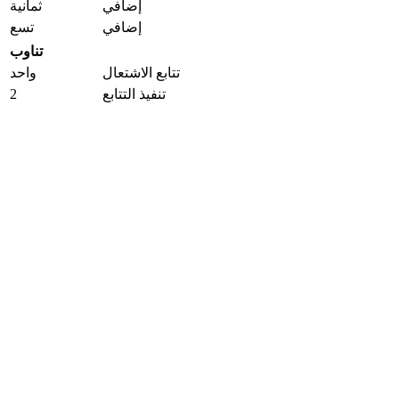
إضافي
ثمانية
إضافي
تسع
تناوب
تتابع الاشتعال
واحد
2
تنفيذ التتابع