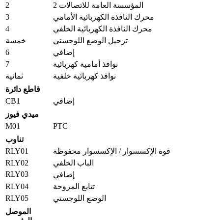
2
المؤسسة العامة للاتصالات 2
3
محرك النافذة الكهربائية الأمامي
4
محرك النافذة الكهربائية الخلفي
ترحيل الوضع اللوجستي
خمسة
6
إضافي
7
نوافذ أمامية كهربائية
نوافذ كهربائية خلفية
ثمانية
قاطع دائرة
CB1
إضافي
ميدي فيوز
M01
PTC
تناوب
RLY01
قوة الإكسسوار / الإكسسوار محفوظة
RLY02
الباب الخلفي
RLY03
إضافي
RLY04
تتابع المروحة
RLY05
الوضع اللوجستي
الموصل