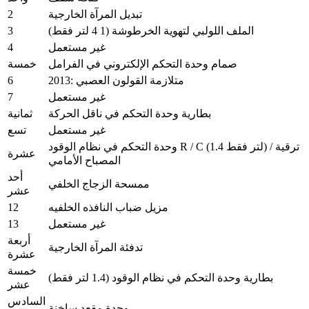
2
تبديل المرآة الخارجية
3
الملف اللولبي لتهوية الخرطوشة (1 4 لتر فقط)
4
غير مستعمل
صمام وحدة التحكم الإلكتروني في الفرامل
خمسة
6
2013: متلازمة القولون العصبي
7
غير مستعمل
بطارية وحدة التحكم في ناقل الحركة
ثمانية
غير مستعمل
تسع
وحدة التحكم في نظام الوقود R / C (1.4 لتر فقط) / ترقية
عشرة
المصباح الأمامي
أحد
ممسحة الزجاج الخلفي
عشر
12
مزيل ضباب النافذه الخلفيه
13
غير مستعمل
أربعة
تدفئة المرآة الخارجية
عشرة
خمسة
بطارية وحدة التحكم في نظام الوقود (1.4 لتر فقط)
عشر
السادس
وحدة مقعد ساخنة