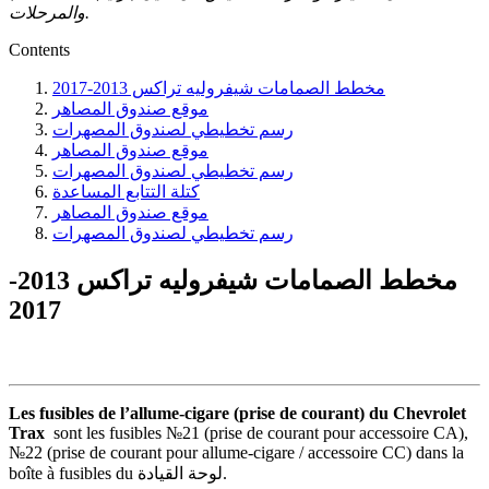
والمرحلات.
Contents
مخطط الصمامات شيفروليه تراكس 2013-2017
موقع صندوق المصاهر
رسم تخطيطي لصندوق المصهرات
موقع صندوق المصاهر
رسم تخطيطي لصندوق المصهرات
كتلة التتابع المساعدة
موقع صندوق المصاهر
رسم تخطيطي لصندوق المصهرات
مخطط الصمامات شيفروليه تراكس 2013-
2017
Les fusibles de l’allume-cigare (prise de courant) du Chevrolet
Trax
sont les fusibles №21 (prise de courant pour accessoire CA),
№22 (prise de courant pour allume-cigare / accessoire CC) dans la
boîte à fusibles du لوحة القيادة.