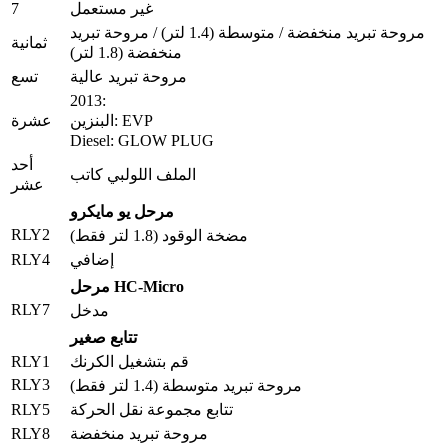
7
غير مستعمل
مروحة تبريد منخفضة / متوسطة (1.4 لتر) / مروحة تبريد
ثمانية
منخفضة (1.8 لتر)
مروحة تبريد عالية
تسع
2013:
البنزين: EVP
عشرة
Diesel: GLOW PLUG
أحد
الملف اللولبي كاتب
عشر
مرحل يو مايكرو
RLY2
مضخة الوقود (1.8 لتر فقط)
RLY4
إضافي
مرحل HC-Micro
RLY7
مدخل
تتابع صغير
RLY1
قم بتشغيل الكرنك
RLY3
مروحة تبريد متوسطة (1.4 لتر فقط)
RLY5
تتابع مجموعة نقل الحركة
RLY8
مروحة تبريد منخفضة