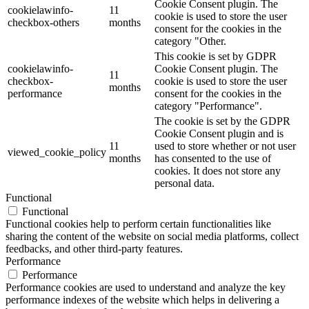
Cookie Consent plugin. The
cookielawinfo-
11
cookie is used to store the user
checkbox-others
months
consent for the cookies in the
category "Other.
This cookie is set by GDPR
cookielawinfo-
Cookie Consent plugin. The
11
checkbox-
cookie is used to store the user
months
performance
consent for the cookies in the
category "Performance".
The cookie is set by the GDPR
Cookie Consent plugin and is
11
used to store whether or not user
viewed_cookie_policy
months
has consented to the use of
cookies. It does not store any
personal data.
Functional
Functional
Functional cookies help to perform certain functionalities like
sharing the content of the website on social media platforms, collect
feedbacks, and other third-party features.
Performance
Performance
Performance cookies are used to understand and analyze the key
performance indexes of the website which helps in delivering a