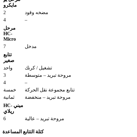
مايكرو
2
مضخه وقود
4
–
مرحل
HC-
Micro
7
مدخل
تتابع
صغير
تشغيل / كرنك
واحد
3
مروحة تبريد – متوسطة
4
–
تتابع مجموعة نقل الحركة
خمسة
مروحة تبريد – منخفضة
ثمانية
HC- ميني
ريلاي
6
مروحة تبريد – عالية
كتلة التتابع المساعدة