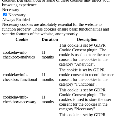
cookies. But opting out of some of these cookies may affect your
browsing experience.
Necessary
Necessary
Always Enabled
Necessary cookies are absolutely essential for the website to
function properly. These cookies ensure basic functionalities and
security features of the website, anonymously.
Cookie
Duration
Description
This cookie is set by GDPR
Cookie Consent plugin. The
cookielawinfo-
11
cookie is used to store the user
checkbox-analytics
months
consent for the cookies in the
category "Analytics".
The cookie is set by GDPR
cookielawinfo-
11
cookie consent to record the user
checkbox-functional
months
consent for the cookies in the
category "Functional".
This cookie is set by GDPR
Cookie Consent plugin. The
cookielawinfo-
11
cookies is used to store the user
checkbox-necessary
months
consent for the cookies in the
category "Necessary".
This cookie is set by GDPR