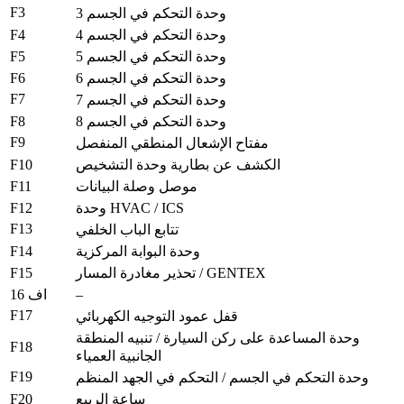
F3
وحدة التحكم في الجسم 3
F4
وحدة التحكم في الجسم 4
F5
وحدة التحكم في الجسم 5
F6
وحدة التحكم في الجسم 6
F7
وحدة التحكم في الجسم 7
F8
وحدة التحكم في الجسم 8
F9
مفتاح الإشعال المنطقي المنفصل
F10
الكشف عن بطارية وحدة التشخيص
F11
موصل وصلة البيانات
F12
وحدة HVAC / ICS
F13
تتابع الباب الخلفي
F14
وحدة البوابة المركزية
F15
تحذير مغادرة المسار / GENTEX
–
اف 16
F17
قفل عمود التوجيه الكهربائي
وحدة المساعدة على ركن السيارة / تنبيه المنطقة
F18
الجانبية العمياء
F19
وحدة التحكم في الجسم / التحكم في الجهد المنظم
F20
ساعة الربيع