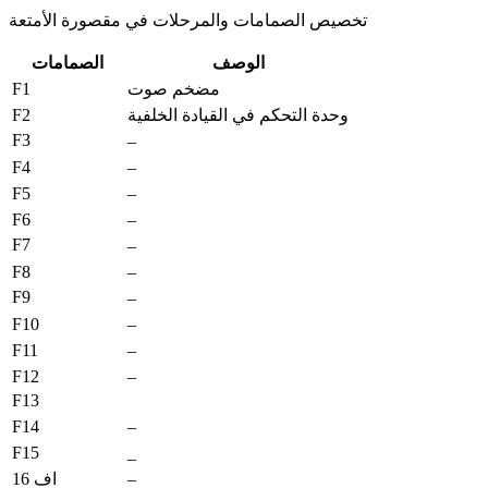
تخصيص الصمامات والمرحلات في مقصورة الأمتعة
الوصف
الصمامات
F1
مضخم صوت
F2
وحدة التحكم في القيادة الخلفية
F3
–
F4
–
F5
–
F6
–
F7
–
F8
–
F9
–
F10
–
F11
–
F12
–
F13
F14
–
F15
_
–
اف 16