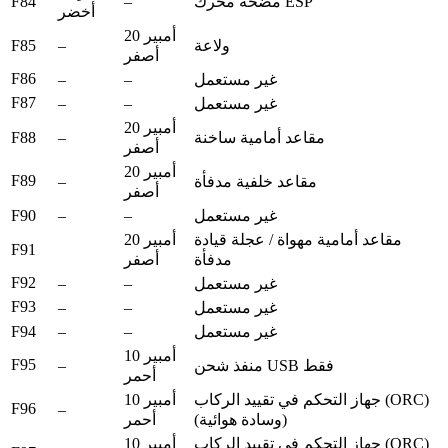
F84
–
مضخة محرك ESP
أخضر
20 أمبير
F85
–
ولاعة
أصفر
F86
–
–
غير مستعمل
F87
–
–
غير مستعمل
20 أمبير
F88
–
مقاعد أمامية ساخنة
أصفر
20 أمبير
F89
–
مقاعد خلفية مدفأة
أصفر
F90
–
–
غير مستعمل
مقاعد أمامية مهواة / عجلة قيادة
20 أمبير
F91
مدفأة
أصفر
F92
–
–
غير مستعمل
F93
–
–
غير مستعمل
F94
–
–
غير مستعمل
10 أمبير
F95
–
منفذ شحن USB فقط
أحمر
جهاز التحكم في تقييد الركاب (ORC)
10 أمبير
F96
–
(وسادة هوائية)
أحمر
جهاز التحكم في تقييد الركاب (ORC)
10 أمبير