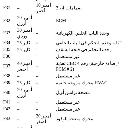
10 أمبير
F31
–
3 ، 4 صمامات
أحمر
20 أمبير
F32
–
ECM
أزرق
30 أمبير
F33
–
وحدة الباب الخلفي الكهربائية
وردي
F34
–
وحدة التحكم في الباب الخلفي – LT
25 كلير
F35
–
وحدة التحكم في فتحة السقف
25 كلير
F36
–
–
غير مستعمل
تغذية CBC رقم 4 (إضاءة خارجية /
40 أمبير
F37
–
PCM # 2)
أخضر
F38
–
–
غير مستعمل
F39
–
محرك مروحة خلفية HVAC
25 كلير
20 أمبير
F40
–
مضخة ترانس أويل
أزرق
F41
–
–
غير مستعمل
F42
–
–
غير مستعمل
20 أمبير
F43
–
محرك مضخة الوقود
أصفر