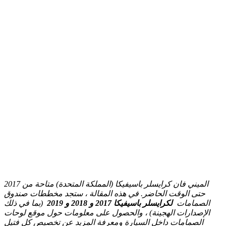
الميني فان كرايسلر باسيفيكا (المملكة المتحدة) متاحة من 2017
حتى الوقت الحاضر.
في هذه المقالة ، ستجد مخططات صندوق
الصمامات
لكرايسلر باسيفيكا 2017 و 2018 و 2019
(بما في ذلك
الإصدارات الهجينة) ، والحصول على معلومات حول موقع لوحات
الصمامات داخل السيارة ومعرفة المزيد عن تخصيص كل فتيل