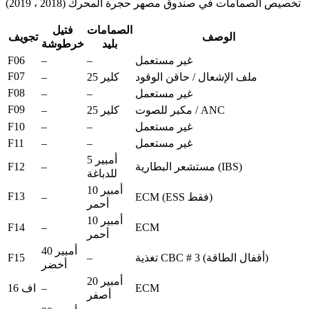
تخصيص الصمامات في صندوق مصهر حجرة المحرك (2018 ، 2019)
الصمامات
فتيل
الوصف
تجويف
بليد
خرطوشة
F06
–
–
غير مستعمل
F07
–
ملف الإشعال / حاقن الوقود
25 كلير
F08
–
–
غير مستعمل
F09
–
مكبر للصوت / ANC
25 كلير
F10
–
–
غير مستعمل
F11
–
–
غير مستعمل
5 أمبير
F12
–
مستشعر البطارية (IBS)
للدباغة
10 أمبير
F13
–
ECM (ESS فقط)
أحمر
10 أمبير
F14
–
ECM
أحمر
40 أمبير
F15
–
تغذية CBC # 3 (أقفال الطاقة)
أخضر
20 أمبير
–
ECM
اف 16
أصفر