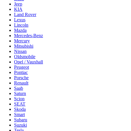
Jeep
KIA
Land Rover
Lexus
Lincoln
Mazda
Mercedes-Benz
Mercury
Mitsubishi
Nissan
Oldsmobile
Opel / Vauxhall
Peugeot
Pontiac
Porsche
Renault
Saab
Saturn
Scion
SEAT
Skoda
Smart
Subaru
Suzuki
Tesla