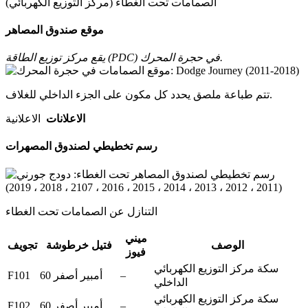
الصمامات تحت الغطاء (مركز التوزيع الكهربائي)
موقع صندوق المصاهر
يقع مركز توزيع الطاقة (PDC) في حجرة المحرك.
تتم طباعة ملصق يحدد كل مكون على الجزء الداخلي للغلاف.
الاعلانات
الاعلانية
رسم تخطيطي لصندوق المصهرات
التنازل عن الصمامات تحت الغطاء
ميني
الوصف
فتيل خرطوشة
تجويف
فيوز
سكة مركز التوزيع الكهربائي
F101
–
60 أمبير أصفر
الداخلي
سكة مركز التوزيع الكهربائي
F102
–
60 أمبير أصفر