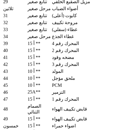
29
مزيل الصقيع الخلفي
تتابع صغير
أضواء الضباب
مرحل صغير
ثلاثين
31
كابوت (أعلى)
تتابع صغير
32
مروحة تكييف
تتابع صغير
33
غطاء (سفلي)
تتابع صغير
34
غطاء الجذع
مرحل صغير
39
المحرك رقم 4
15 أ **
40
المحرك رقم 2
15 أ **
41
مضخه وقود
15 أ **
42
المحرك رقم 3
15 أ **
43
المولد
10 أ **
44
ملحق مؤجل
10 أ **
45
PCM
10 أ **
25A**
46
التزمير
47
المحرك رقم 1
15 أ **
الصمام
48
قابض تكييف الهواء
الثنائي
49
قابض تكييف الهواء
15 أ **
اضواء حمراء
15 أ **
خمسون