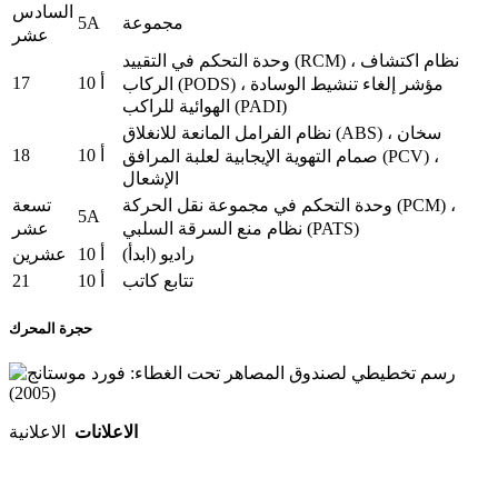
السادس
5A
مجموعة
عشر
وحدة التحكم في التقييد (RCM) ، نظام اكتشاف
17
10 أ
الركاب (PODS) ، مؤشر إلغاء تنشيط الوسادة
الهوائية للراكب (PADI)
نظام الفرامل المانعة للانغلاق (ABS) ، سخان
18
10 أ
صمام التهوية الإيجابية لعلبة المرافق (PCV) ،
الإشعال
وحدة التحكم في مجموعة نقل الحركة (PCM) ،
تسعة
5A
نظام منع السرقة السلبي (PATS)
عشر
راديو (ابدأ)
10 أ
عشرين
21
تتابع كاتب
10 أ
حجرة المحرك
الاعلانات
الاعلانية