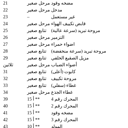
21
مضخه وقود
مرحل صغير
22
مدخل
مرحل صغير
23
–
غير مستعمل
24
قابض تكييف الهواء
مرحل صغير
25
مروحة تبريد (سرعة عالية)
تتابع صغير
26
التزمير
مرحل صغير
27
اضواء حمراء
مرحل صغير
28
مروحة تبريد (سرعة منخفضة)
تتابع صغير
29
مزيل الصقيع الخلفي
تتابع صغير
أضواء الضباب
مرحل صغير
ثلاثين
31
كابوت (أعلى)
تتابع صغير
32
مروحة تكييف
تتابع صغير
33
غطاء (سفلي)
تتابع صغير
34
غطاء الجذع
مرحل صغير
39
المحرك رقم 4
15 أ **
40
المحرك رقم 2
15 أ **
41
مضخه وقود
15 أ **
42
المحرك رقم 3
15 أ **
43
المولد
10 أ **