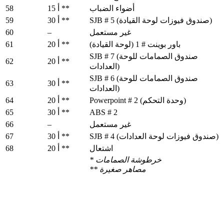
58
أضواء الضباب
15 أ **
59
SJB # 5 (صندوق فيوزات لوحة القيادة)
30 أ **
60
–
غير مستعمل
61
باور بوينت # 1 (لوحة القيادة)
20 أ **
SJB # 7 (صندوق الصمامات للوحة
62
20 أ **
العدادات)
SJB # 6 (صندوق الصمامات للوحة
63
30 أ **
العدادات)
64
Powerpoint # 2 (وحدة التحكم)
20 أ **
65
ABS # 2
30 أ **
66
–
غير مستعمل
67
SJB # 4 (صندوق فيوزات لوحة العدادات)
30 أ **
68
اشتعال
20 أ **
* خرطوشة الصمامات
مصاهر
صغيرة
**