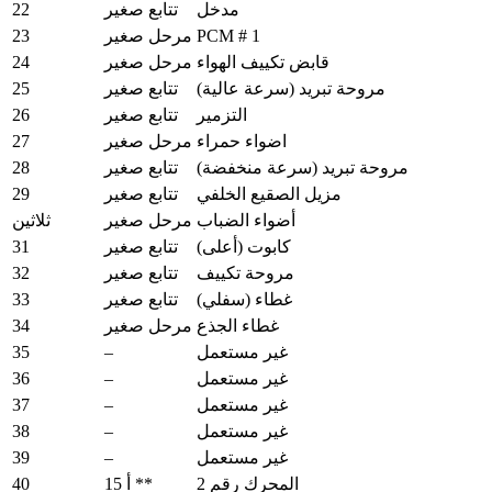
22
مدخل
تتابع صغير
23
PCM # 1
مرحل صغير
24
قابض تكييف الهواء
مرحل صغير
25
مروحة تبريد (سرعة عالية)
تتابع صغير
26
التزمير
تتابع صغير
27
اضواء حمراء
مرحل صغير
28
مروحة تبريد (سرعة منخفضة)
تتابع صغير
29
مزيل الصقيع الخلفي
تتابع صغير
أضواء الضباب
مرحل صغير
ثلاثين
31
كابوت (أعلى)
تتابع صغير
32
مروحة تكييف
تتابع صغير
33
غطاء (سفلي)
تتابع صغير
34
غطاء الجذع
مرحل صغير
35
–
غير مستعمل
36
–
غير مستعمل
37
–
غير مستعمل
38
–
غير مستعمل
39
–
غير مستعمل
40
المحرك رقم 2
15 أ **