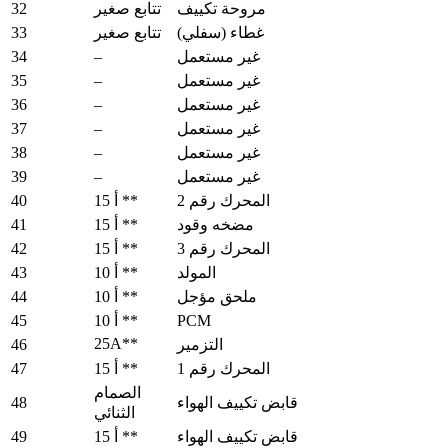
32
مروحة تكييف
تتابع صغير
33
غطاء (سفلي)
تتابع صغير
34
–
غير مستعمل
35
–
غير مستعمل
36
–
غير مستعمل
37
–
غير مستعمل
38
–
غير مستعمل
39
–
غير مستعمل
40
المحرك رقم 2
15 أ **
41
مضخه وقود
15 أ **
42
المحرك رقم 3
15 أ **
43
المولد
10 أ **
44
ملحق مؤجل
10 أ **
45
PCM
10 أ **
25A**
46
التزمير
47
المحرك رقم 1
15 أ **
الصمام
48
قابض تكييف الهواء
الثنائي
49
قابض تكييف الهواء
15 أ **