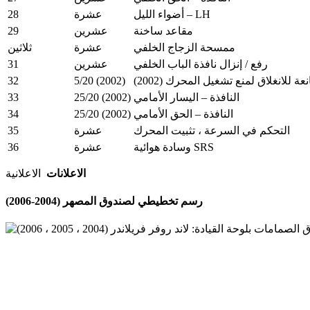
28
أضواء الليل – LH
عشرة
29
مقاعد ساخنة
عشرين
ممسحة الزجاج الخلفي
عشرة
ثلاثين
31
رفع / إنزال نافذة الباب الخلفي
عشرين
(2002)
32
5/20 (2002)
نعة للانغلاق
لمنع تشغيل المحرك
33
25/20 (2002)
النافذة – اليسار الأمامي
34
25/20 (2002)
النافذة – الحق الأمامي
35
التحكم في السرعة ، تثبيت المحرك
عشرة
36
وسادة هوائية SRS
عشرة
الاعلانات
الاعلانية
رسم تخطيطي لصندوق المصهر (2004-2006)