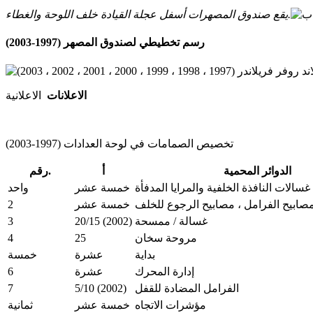
يقع صندوق المصهرات أسفل عجلة القيادة خلف اللوحة والغطاء.
رسم تخطيطي لصندوق المصهر (1997-2003)
الاعلانات
الاعلانية
تخصيص الصمامات في لوحة العدادات (1997-2003)
الدوائر المحمية
أ
رقم.
غسالات النافذة الخلفية والمرايا المدفأة
خمسة عشر
واحد
2
صابيح الفرامل ، مصابيح الرجوع للخلف
خمسة عشر
3
20/15 (2002)
غسالة / ممسحة
4
25
مروحة سخان
بداية
عشرة
خمسة
6
إدارة المحرك
عشرة
7
5/10 (2002)
الفرامل المضادة للقفل
مؤشرات الاتجاه
خمسة عشر
ثمانية