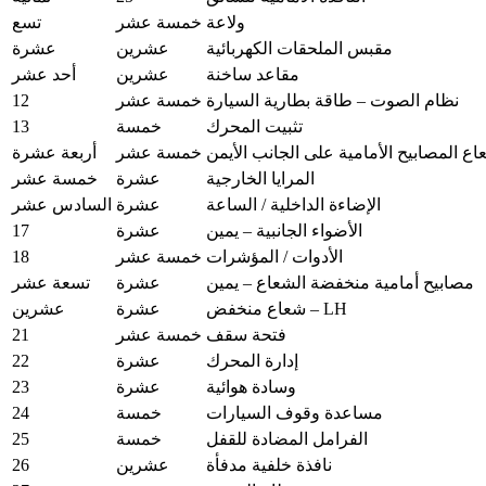
ولاعة
خمسة عشر
تسع
مقبس الملحقات الكهربائية
عشرين
عشرة
مقاعد ساخنة
عشرين
أحد عشر
12
نظام الصوت – طاقة بطارية السيارة
خمسة عشر
13
تثبيت المحرك
خمسة
ع المصابيح الأمامية على الجانب الأيمن
خمسة عشر
أربعة عشرة
المرايا الخارجية
عشرة
خمسة عشر
الإضاءة الداخلية / الساعة
عشرة
السادس عشر
17
الأضواء الجانبية – يمين
عشرة
18
الأدوات / المؤشرات
خمسة عشر
مصابيح أمامية منخفضة الشعاع – يمين
عشرة
تسعة عشر
شعاع منخفض – LH
عشرة
عشرين
21
فتحة سقف
خمسة عشر
22
إدارة المحرك
عشرة
23
وسادة هوائية
عشرة
24
مساعدة وقوف السيارات
خمسة
25
الفرامل المضادة للقفل
خمسة
26
نافذة خلفية مدفأة
عشرين