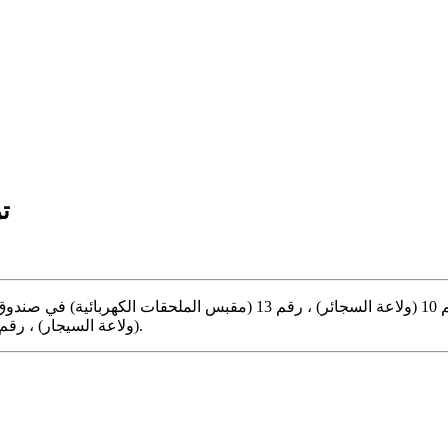
تر
19-2003).
(ولاعة السيجار) ، رقم 10 (مقبس الملحقات الكهربائية) في صندوق الصمامات بلوحة القيادة.