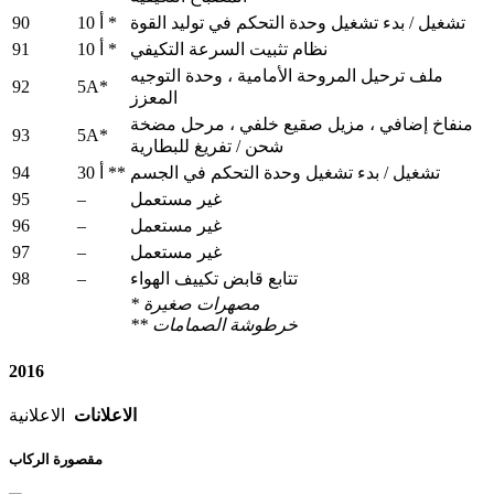
90
تشغيل / بدء تشغيل وحدة التحكم في توليد القوة
10 أ *
91
نظام تثبيت السرعة التكيفي
10 أ *
ملف ترحيل المروحة الأمامية ، وحدة التوجيه
92
5A*
المعزز
منفاخ إضافي ، مزيل صقيع خلفي ، مرحل مضخة
93
5A*
شحن / تفريغ للبطارية
94
تشغيل / بدء تشغيل وحدة التحكم في الجسم
30 أ **
95
–
غير مستعمل
96
–
غير مستعمل
97
–
غير مستعمل
98
–
تتابع قابض تكييف الهواء
* مصهرات صغيرة
** خرطوشة الصمامات
2016
الاعلانات
الاعلانية
مقصورة الركاب