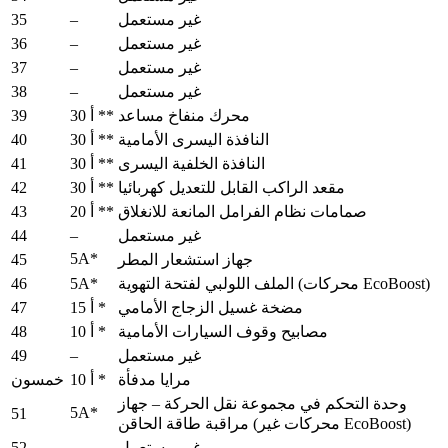
35
–
غير مستعمل
36
–
غير مستعمل
37
–
غير مستعمل
38
–
غير مستعمل
39
محرك منفاخ مساعد
30 أ **
40
النافذة اليسرى الأمامية
30 أ **
41
النافذة الخلفية اليسرى
30 أ **
42
مقعد الراكب القابل للتعديل كهربائيا
30 أ **
43
صمامات نظام الفرامل المانعة للانغلاق
20 أ **
44
–
غير مستعمل
5A*
45
جهاز استشعار المطر
46
5A*
الملف اللولبي لفتحة التهوية (محركات EcoBoost)
47
مضخة غسيل الزجاج الأمامي
15 أ *
48
مصابيح وقوف السيارات الأمامية
10 أ *
49
–
غير مستعمل
مرايا مدفأة
10 أ *
خمسون
وحدة التحكم في مجموعة نقل الحركة – جهاز
5A*
51
مراقبة طاقة الحاقن (محركات غير EcoBoost)
52
–
غير مستعمل