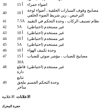
39
اضواء حمراء
15 أ
مصابيح وقوف السيارات الخلفية ، أضواء لوحة
40
10 أ
الترخيص ، زين شريط الضوء الخلفي
7.5A
41
نظام تصنيف الركاب ، وحدة التحكم في التقييد
5A
42
غير مستخدم (احتياطي)
43
غير مستخدم (احتياطي)
10 أ
44
غير مستخدم (احتياطي)
10 أ
45
5A
غير مستخدم (احتياطي)
46
وحدة تكييف الهواء
10 أ
47
مصابيح للضباب ، مؤشر ضوئي للضباب
15 أ
30A
48
قاطع
غير مستخدم (احتياطي)
دارة
تتابع
49
وحدة التحكم الجسم
ملحق
متأخر
الاعلانات
الاعلانية
حجرة المحرك