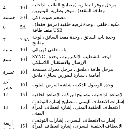
مرحل موفر للبطارية (مصابيح الطلب الداخلية
4
10 أ
وطاقة المقعد) ، موفر بطارية الليموزين
مضخم صوت ذكي
20 أ
خمسة
مكيف خلفي ، وحدة ترفيه خلفية (مرفق فقط) ،
5A
6
منفذ طاقة USB
وحدة باب السائق ، وحدة مقعد السائق ، لوحة
7.5A
7
مفاتيح
باب خلفي كهربائي
10 أ
ثمانية
SYNC ، لوحة التشطيب الإلكترونية ، وحدة
10 أ
تسع
الإرسال والاستقبال اللاسلكي
مرحل طاقة / ملحق ، مرحل محرك ممسحة
10 أ
عشرة
أمامية ، سيارة ليموزين سباق / ملحق
أحد
وحدة الوصول الذكية ، شاشة العرض العلوية
10 أ
عشر
12
الإضاءة الداخلية ، مصابيح البركة ، الإضاءة الخلفية
15 أ
إشارات الانعطاف اليمنى ، مصابيح إشارة التوقف /
13
15 أ
الانعطاف الخلفية اليمنى ، إشارة انعطاف المرآة
اليمنى
إشارات الانعطاف اليسرى ، إشارات التوقف /
أربعة
15 أ
الانعطاف الخلفية اليسرى ، إشارة انعطاف المرآة
عشرة