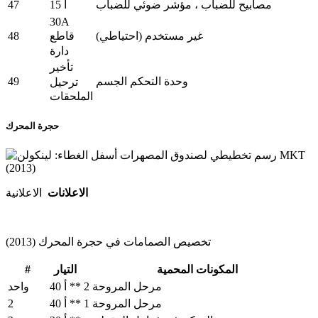
47
مصابيح للضباب ، مؤشر ضوئي للضباب
15 أ
30A
48
قاطع
غير مستخدم (احتياطي)
دارة
تأخير
49
وحدة التحكم الجسم
ترحيل
الملحقات
حجرة المحرك
الاعلانات
الاعلانية
تخصيص الصمامات في حجرة المحرك (2013)
#
المكونات المحمية
التيار
مرحل المروحة 2
40 أ **
واحد
2
مرحل المروحة 1
40 أ **