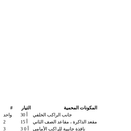
#
المكونات المحمية
التيار
جانب الراكب الخلفي
30 أ
واحد
2
مقعد الذاكرة ، مقاعد الصف الثاني
15 أ
3
نافذة جانبية للراكب الأمامي
3 0 أ