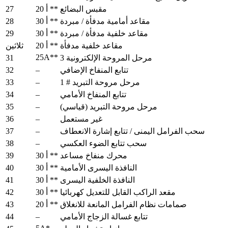
27
مقبس البضائع
20 أ **
28
مقاعد أمامية مدفأة / مبردة
30 أ **
29
مقاعد خلفية مدفأة / مبردة
30 أ **
مقاعد خلفية مدفأة
20 أ **
ثلاثين
25A**
31
مرحل المروحة الإلكترونية 3
32
–
تتابع المنفاخ الإضافي
33
–
مرحل مروحة التبريد # 1
34
–
تتابع المنفاخ الأمامي
35
–
مرحل مروحة التبريد (قياسي)
36
–
غير مستعمل
37
–
سحب الفرامل اليمنى / تتابع إشارة الانعطاف
38
–
سحب تتابع الضوء العكسي
39
محرك منفاخ مساعد
30 أ **
40
النافذة اليسرى الأمامية
30 أ **
41
النافذة الخلفية اليسرى
30 أ **
42
مقعد الراكب القابل للتعديل كهربائيا
30 أ **
43
صمامات نظام الفرامل المانعة للانغلاق
20 أ **
44
–
تتابع غسالة الزجاج الأمامي