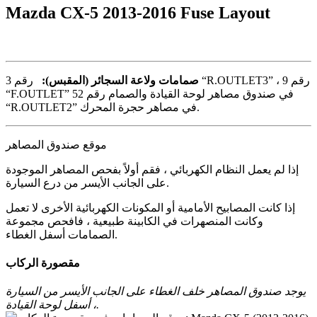
Mazda CX-5 2013-2016 Fuse Layout
صمامات ولاعة السجائر (المقبس):
رقم 3 “R.OUTLET3” ، رقم 9
“F.OUTLET” في صندوق مصاهر لوحة القيادة والصمام رقم 52
“R.OUTLET2” في مصاهر حجرة المحرك.
موقع صندوق المصاهر
إذا لم يعمل النظام الكهربائي ، فقم أولاً بفحص المصاهر الموجودة
على الجانب الأيسر من درع السيارة.
إذا كانت المصابيح الأمامية أو المكونات الكهربائية الأخرى لا تعمل
وكانت المنصهرات في الكابينة طبيعية ، فافحص مجموعة
الصمامات أسفل الغطاء.
مقصورة الركاب
يوجد صندوق المصاهر خلف الغطاء على الجانب الأيسر من السيارة
، أسفل لوحة القيادة.