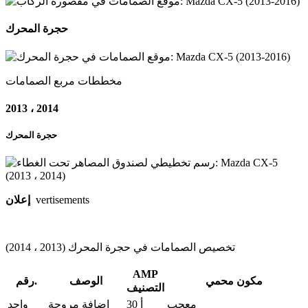
حجرة المحرك
مخططات مربع الصمامات
2013 ، 2014
حجرة المحرك
vertisements
إعلان
تخصيص الصمامات في حجرة المحرك (2013 ، 2014)
AMP
مكون محمي
الوصف
رقم.
التصنيف
معجب
30 أ
إضافة مروحة
واحد