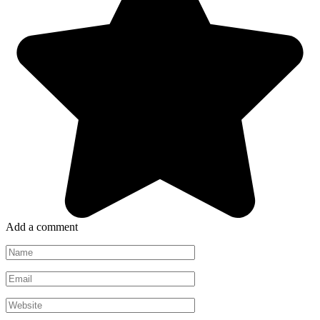
Add a comment
Name
*
Email
*
Website