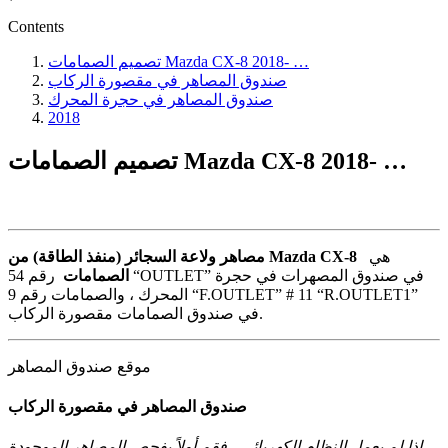
Contents
تصميم الصمامات Mazda CX-8 2018- …
صندوق المصاهر في مقصورة الركاب
صندوق المصاهر في حجرة المحرك
2018
تصميم الصمامات Mazda CX-8 2018- …
هي
مصاهر ولاعة السجائر (منفذ الطاقة) من Mazda CX-8
الصمامات
رقم 54 “OUTLET” في صندوق المصهرات في حجرة
المحرك ، والصمامات رقم 9 “F.OUTLET” # 11 “R.OUTLET1”
في صندوق الصمامات مقصورة الركاب.
موقع صندوق المصاهر
صندوق المصاهر في مقصورة الركاب
إذا لم يعمل النظام الكهربائي ، فقم أولاً بفحص المصاهر الموجودة