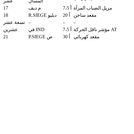
المسال
عشر
17
مزيل الضباب المرآة
7،5 أ
م ديف
18
مقعد ساخن
20 أ
R.SIEGE دبليو
–
–
–
تسعة عشر
مؤشر ناقل الحركة AT
7،5 أ
في IND
عشرين
21
مقعد كهربائي
30 أ
P.SIEGE ص