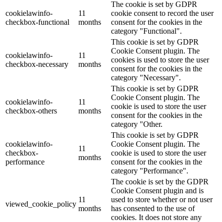
The cookie is set by GDPR
cookielawinfo-
11
cookie consent to record the user
checkbox-functional
months
consent for the cookies in the
category "Functional".
This cookie is set by GDPR
Cookie Consent plugin. The
cookielawinfo-
11
cookies is used to store the user
checkbox-necessary
months
consent for the cookies in the
category "Necessary".
This cookie is set by GDPR
Cookie Consent plugin. The
cookielawinfo-
11
cookie is used to store the user
checkbox-others
months
consent for the cookies in the
category "Other.
This cookie is set by GDPR
cookielawinfo-
Cookie Consent plugin. The
11
checkbox-
cookie is used to store the user
months
performance
consent for the cookies in the
category "Performance".
The cookie is set by the GDPR
Cookie Consent plugin and is
11
used to store whether or not user
viewed_cookie_policy
months
has consented to the use of
cookies. It does not store any