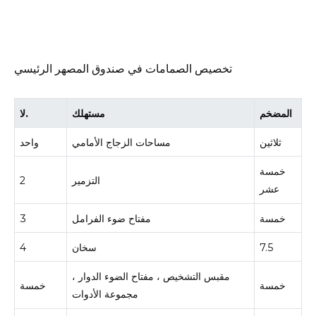
تخصيص الصمامات في صندوق المصهر الرئيسي
المضخم
مستهلك
لا.
ثلاثين
مساحات الزجاج الأمامي
واحد
خمسة
التزمير
2
عشر
خمسة
مفتاح ضوء الفرامل
3
7.5
سخان
4
مقبس التشخيص ، مفتاح الضوء الدوار ،
خمسة
خمسة
مجموعة الأدوات