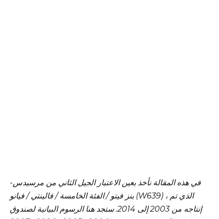
في هذه المقالة نأخذ بعين الاعتبار الجيل الثاني من مرسيدس-
بنز فيتو / الفئة الخامسة / فالينتي / فيانو (W639) ، الذي تم
إنتاجه من 2003 إلى 2014. ستجد هنا الرسوم البيانية لصندوق