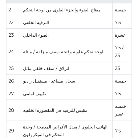
خمسة
مفتاح الضوء والجزء العلوي من لوحة التحكم
21
7.5
الترفيه الخلفي
22
عشرة
الضوء الداخلي
23
7.5 /
لوحة تحكم علوية وفتحة سقف منزلقة / مائلة
24
25
25
انزلاق / سقف خلفي مائل
25
خمسة
سخان مساعد ، مستقبل راديو
26
7.5
تكييف امامي
27
خمسة
مقبس للترفيه في المقصورة الخلفية
28
عشر
الهاتف الخليوي / مبدل الأقراص المدمجة / وحدة
29
7.5
التحكم في الميكروفون