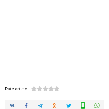
Rate article