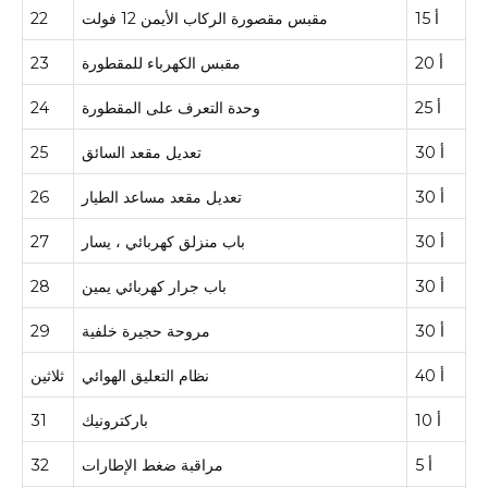
15 أ
مقبس مقصورة الركاب الأيمن 12 فولت
22
20 أ
مقبس الكهرباء للمقطورة
23
25 أ
وحدة التعرف على المقطورة
24
30 أ
تعديل مقعد السائق
25
30 أ
تعديل مقعد مساعد الطيار
26
30 أ
باب منزلق كهربائي ، يسار
27
30 أ
باب جرار كهربائي يمين
28
30 أ
مروحة حجيرة خلفية
29
40 أ
نظام التعليق الهوائي
ثلاثين
10 أ
باركترونيك
31
5 أ
مراقبة ضغط الإطارات
32