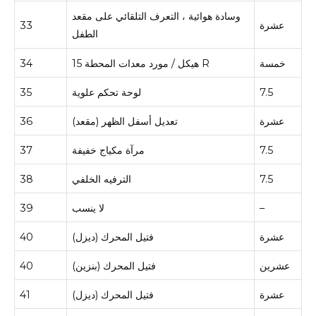
وسادة هوائية ، التعرف التلقائي على مقعد
عشرة
33
الطفل
خمسة
هيكل / مورد معدات المحطة 15 R
34
7.5
لوحة تحكم علوية
35
عشرة
تعديل أسفل الظهر (مقعد)
36
7.5
مرآة مكياج خفيفة
37
7.5
الترفيه الخلفي
38
–
لا ينسب
39
عشرة
فتيل المحرك (ديزل)
40
عشرين
فتيل المحرك (بنزين)
40
عشرة
فتيل المحرك (ديزل)
41