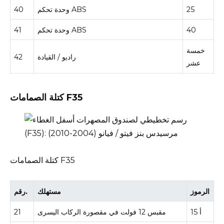
25
وحدة تحكم ABS
40
40
وحدة تحكم ABS
41
خمسة
راديو / القيادة
42
عشر
كتلة الصمامات F35
كتلة الصمامات F35
الرموز
مستهلك
رقم.
15 أ
مقبس 12 فولت في مقصورة الركاب اليسرى
21