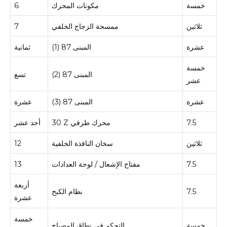
خمسة
مكونات المحرك
6
ثلاثين
ممسحة الزجاج الخلفي
7
عشرة
المبنى 87 (1)
ثمانية
خمسة
المبنى 87 (2)
تسع
عشر
عشرة
المبنى 87 (3)
عشرة
7.5
30 Z محرك طرفي
أحد عشر
ثلاثين
سخان النافذة الخلفية
12
7.5
مفتاح الإشعال / لوحة العدادات
13
أربعة
7.5
نظام الكبح
عشرة
خمسة
خمسة
التحكم في نطاق المصباح