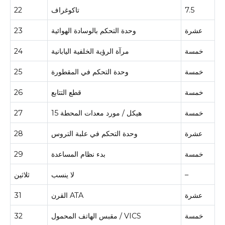
7.5
تاكوغراف
22
عشرة
وحدة التحكم بالوسادة الهوائية
23
خمسة
مرآة الرؤية الخلفية اليابانية
24
خمسة
وحدة التحكم في المقطورة
25
خمسة
قطع التتابع
26
خمسة
هيكل / مورد معدات المحطة 15
27
عشرة
وحدة التحكم في علبة التروس
28
خمسة
بدء نظام المساعدة
29
–
لا ينسب
ثلاثين
عشرة
القرن ATA
31
خمسة
مقبس الهاتف المحمول / VICS
32