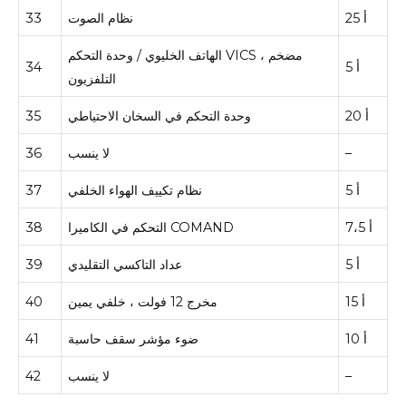
25 أ
نظام الصوت
33
الهاتف الخليوي / وحدة التحكم VICS ، مضخم
5 أ
34
التلفزيون
20 أ
وحدة التحكم في السخان الاحتياطي
35
–
لا ينسب
36
5 أ
نظام تكييف الهواء الخلفي
37
7،5 أ
التحكم في الكاميرا COMAND
38
5 أ
عداد التاكسي التقليدي
39
15 أ
مخرج 12 فولت ، خلفي يمين
40
10 أ
ضوء مؤشر سقف حاسبة
41
–
لا ينسب
42