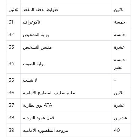
ثلاثين
ضوابط تدفئة المقعد
ثلاثين
خمسة
تاكوغراف
31
خمسة
بوابة التشخيص
32
عشرة
مقبس التشخيص
33
خمسة
بوابة الصوت
34
عشر
–
لا ينسب
35
ثلاثين
نظام تنظيف المصابيح الأمامية
36
عشرة
بوق بطارية ATA
37
عشرين
قفل عمود التوجيه
38
40
مروحة المقصورة الأمامية
39