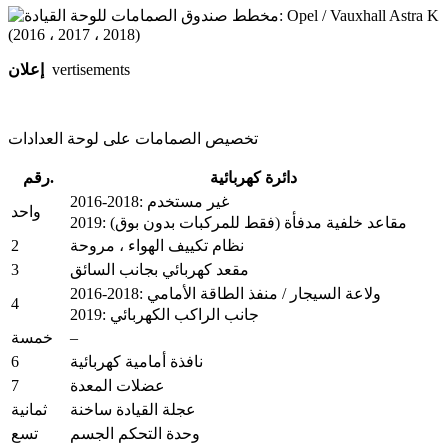
vertisements
إعلان
تخصيص الصمامات على لوحة العدادات
دائرة كهربائية
رقم.
2016-2018: غير مستخدم
واحد
2019: مقاعد خلفية مدفأة (فقط للمركبات بدون بوق)
2
نظام تكييف الهواء ، مروحة
3
مقعد كهربائي بجانب السائق
2016-2018: ولاعة السيجار / منفذ الطاقة الأمامي
4
2019: جانب الراكب الكهربائي
–
خمسة
6
نافذة أمامية كهربائية
7
عضلات المعدة
عجلة القيادة ساخنة
ثمانية
وحدة التحكم الجسم
تسع