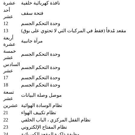
نافذة كهربائية خلفية
عشرة
أحد
فتحة سقف
عشر
12
وحدة التحكم الجسم
13
مقعد مُدفأ (فقط في المركبات التي لا تحتوي على بوق)
أربعة
مرآة جانبية
عشرة
خمسة
وحدة التحكم الجسم
عشر
السادس
وحدة التحكم الجسم
عشر
17
وحدة التحكم الجسم
18
وحدة التحكم الجسم
تسعة
موصل وصلة البيانات
عشر
نظام الوسادة الهوائية
عشرين
21
نظام تكييف الهواء
22
نظام القفل المركزي ، الباب الخلفي
23
نظام المفتاح الإلكتروني
24
وظيفة ذاكرة المقعد الكهربائية