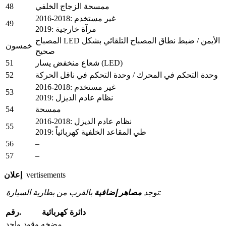
48
ممسحة الزجاج الخلفي
2016-2018: غير مستخدم
49
2019: مرآة خارجية
المصباح LED الأيمن / ضبط نطاق المصباح التلقائي بشكل
خمسون
صحيح
51
شعاع منخفض يسار (LED)
52
وحدة التحكم في المحرك / وحدة التحكم في ناقل الحركة
2016-2018: غير مستخدم
53
2019: نظام عادم الديزل
54
ممسحة
2016-2018: نظام عادم الديزل
55
2019: طي المقاعد الخلفية كهربائياً
56
–
57
–
vertisements
إعلان
بالقرب من بطارية السيارة:
توجد
مصاهر إضافية
دائرة كهربائية
رقم.
مضخه وقود
واحد