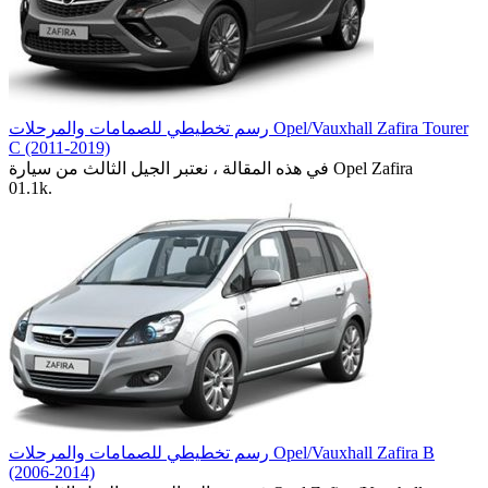
رسم تخطيطي للصمامات والمرحلات Opel/Vauxhall Zafira Tourer
C (2011-2019)
في هذه المقالة ، نعتبر الجيل الثالث من سيارة Opel Zafira
0
1.1k.
رسم تخطيطي للصمامات والمرحلات Opel/Vauxhall Zafira B
(2006-2014)