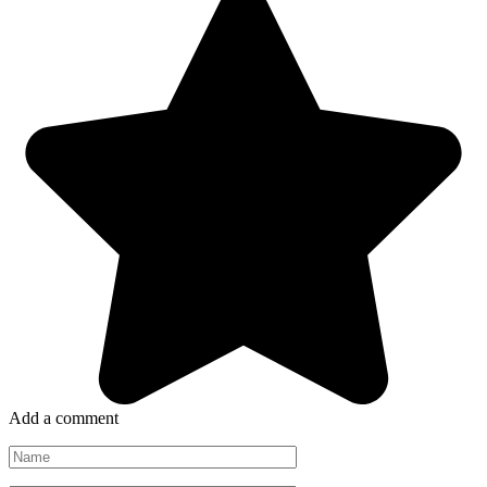
Add a comment
Name
*