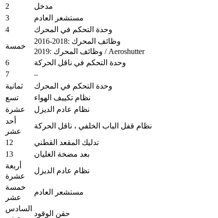
2
مدخل
3
مستشعر العادم
4
وحدة التحكم في المحرك
2016-2018: وظائف المحرك
خمسة
2019: وظائف المحرك / Aeroshutter
6
وحدة التحكم في ناقل الحركة
7
–
وحدة التحكم في المحرك
ثمانية
نظام تكييف الهواء
تسع
نظام عادم الديزل
عشرة
أحد
نظام قفل الباب الخلفي ، ناقل الحركة
عشر
12
تدليك المقعد القطني
13
بعد مضخة الغليان
أربعة
نظام عادم الديزل
عشرة
خمسة
مستشعر العادم
عشر
السادس
حقن الوقود