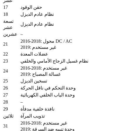
عشر
17
حقن الوقود
18
نظام عادم الديزل
تسعة
نظام عادم الديزل
عشر
–
عشرين
2016-2018: محول DC / AC
21
2019: غير مستخدم
22
عضلات المعدة
23
نظام غسيل الزجاج الأمامي والخلفي
2016-2018: غير مستخدم
24
2019: غسالة المصباح
25
تسخين الديزل
26
وحدة التحكم في ناقل الحركة
27
وحدة الباب الخلفي الكهربائية
28
–
29
نافذة خلفية مدفأة
تذويب المرآة
ثلاثين
2016-2018: غير مستخدم
31
2019: وحدة تنبيه ضد السرقة