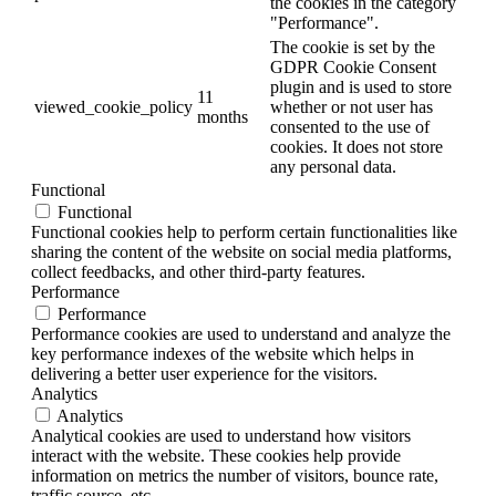
the cookies in the category
"Performance".
The cookie is set by the
GDPR Cookie Consent
plugin and is used to store
11
viewed_cookie_policy
whether or not user has
months
consented to the use of
cookies. It does not store
any personal data.
Functional
Functional
Functional cookies help to perform certain functionalities like
sharing the content of the website on social media platforms,
collect feedbacks, and other third-party features.
Performance
Performance
Performance cookies are used to understand and analyze the
key performance indexes of the website which helps in
delivering a better user experience for the visitors.
Analytics
Analytics
Analytical cookies are used to understand how visitors
interact with the website. These cookies help provide
information on metrics the number of visitors, bounce rate,
traffic source, etc.