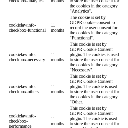
checkbox-analytics
months
to store the user consent for
the cookies in the category
"Analytics".
The cookie is set by
GDPR cookie consent to
cookielawinfo-
11
record the user consent for
checkbox-functional
months
the cookies in the category
"Functional".
This cookie is set by
GDPR Cookie Consent
cookielawinfo-
11
plugin. The cookies is used
checkbox-necessary
months
to store the user consent for
the cookies in the category
"Necessary".
This cookie is set by
GDPR Cookie Consent
cookielawinfo-
11
plugin. The cookie is used
checkbox-others
months
to store the user consent for
the cookies in the category
"Other.
This cookie is set by
GDPR Cookie Consent
cookielawinfo-
11
plugin. The cookie is used
checkbox-
months
to store the user consent for
performance