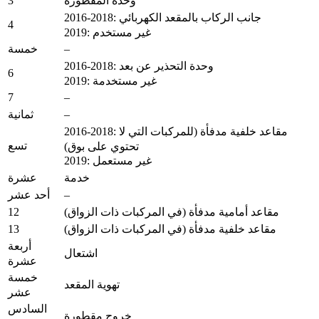
3
وحدة المقطورة
2016-2018: جانب الركاب بالمقعد الكهربائي
4
2019: غير مستخدم
–
خمسة
2016-2018: وحدة التحذير عن بعد
6
2019: غير مستخدمة
7
–
–
ثمانية
2016-2018: مقاعد خلفية مدفأة (للمركبات التي لا
تسع
تحتوي على بوق)
2019: غير مستعمل
خدمة
عشرة
–
أحد عشر
12
مقاعد أمامية مدفأة (في المركبات ذات الزواق)
13
مقاعد خلفية مدفأة (في المركبات ذات الزواق)
أربعة
اشتعال
عشرة
خمسة
تهوية المقعد
عشر
السادس
خروج مقطورة