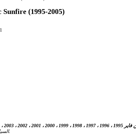
رسم تخطيطي للصمامات والمرحلات e (1995-2005
1
، 2001 ، 2002 ، 2003 ، 2004 و 2005
السيارة ، و تعلم كيفية تعيين كل الصمامات (ترتيب الصمامات) والمرحلات.