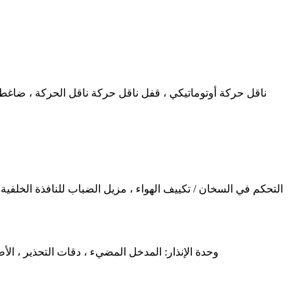
وحدة الإنذار: المدخل المضيء ، دقات التحذير ، الأض