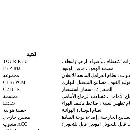
الكنية
TOUR-B / U
ات الانعطاف وأضواء الرجوع للخلف
F / P-INJ
مضخة الوقود ، حاقن الوقود
وات ، نظام الفرامل المانعة للانغلاق
مجموعة
CLS / PCM
ليد القوة ، مصابيح التشغيل النهاري
O2 HTR
سخان استشعار O2 الخلفي
 الأمامي ، غسالات الزجاج الأمامي
ممسحة
ERLS
ام تطهير العلبة ، ضاغط مكيف الهواء
نظام الوسادة الهوائية
حقيبة هوائية
صابيح الخارجية ، إضاءة لوحة القيادة
مصباح خارجي
 قابل للتحويل (موديل قابل للتحويل)
مندوب ACC