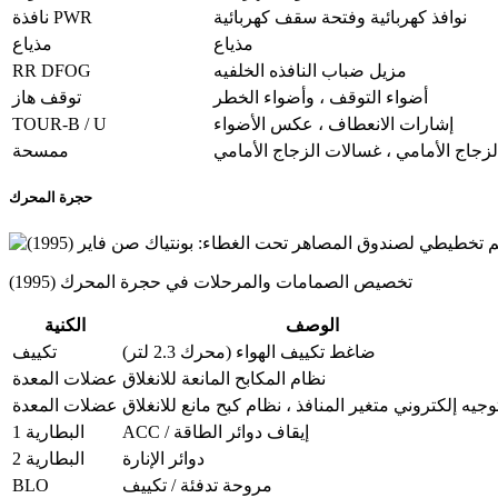
نوافذ كهربائية وفتحة سقف كهربائية
نافذة PWR
مذياع
مذياع
RR DFOG
مزيل ضباب النافذه الخلفيه
أضواء التوقف ، وأضواء الخطر
توقف هاز
TOUR-B / U
إشارات الانعطاف ، عكس الأضواء
جاج الأمامي ، غسالات الزجاج الأمامي
ممسحة
حجرة المحرك
تخصيص الصمامات والمرحلات في حجرة المحرك (1995)
الوصف
الكنية
ضاغط تكييف الهواء (محرك 2.3 لتر)
تكييف
نظام المكابح المانعة للانغلاق
عضلات المعدة
وجيه إلكتروني متغير المنافذ ، نظام كبح مانع للانغلاق
عضلات المعدة
ACC / إيقاف دوائر الطاقة
البطارية 1
دوائر الإنارة
البطارية 2
BLO
مروحة تدفئة / تكييف