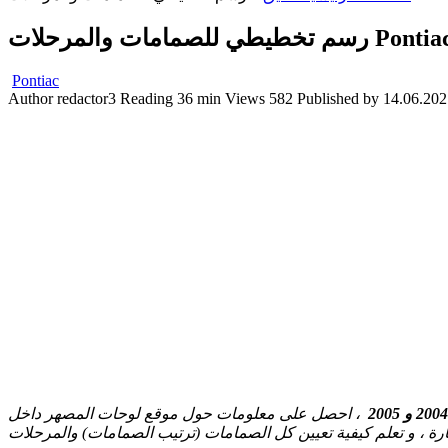
Pontiac Sunfir)
Pontiac
Author
redactor3
Reading
36 min
Views
582
Published by
14.06.202
، احصل على معلومات حول موقع لوحات المصهر داخل