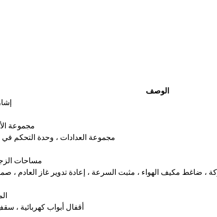
الوصف
إشار
مجموعة الأد
مجموعة العدادات ، وحدة التحكم في تو
مساحات الزجاج
ركة ، ضاغط مكيف الهواء ، مثبت السرعة ، إعادة تدوير غاز العادم ، صم
الم
أقفال أبواب كهربائية ، سقف