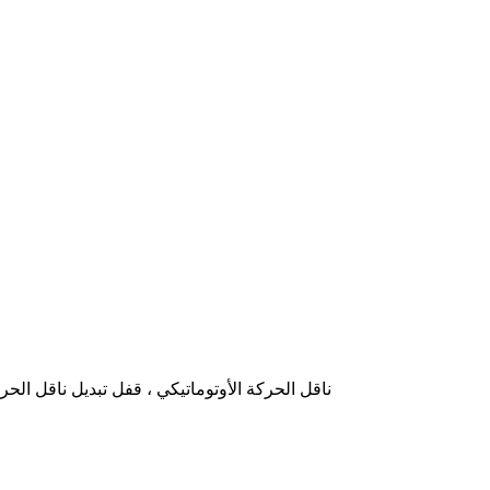
ناقل الحركة الأوتوماتيكي ، قفل تبديل ناقل الح