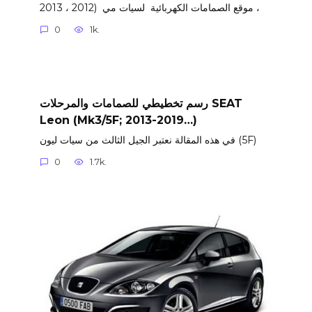
موقع الصمامات الكهربائية لسيات مي (2012 ، 2013 ،
0
1k.
رسم تخطيطي للصمامات والمرحلات SEAT
Leon (Mk3/5F; 2013-2019…)
في هذه المقالة نعتبر الجيل الثالث من سيات ليون (5F)
0
1.7k.