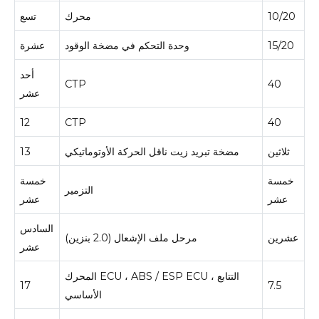
10/20
محرك
تسع
15/20
وحدة التحكم في مضخة الوقود
عشرة
أحد
CTP
40
عشر
12
CTP
40
ثلاثين
مضخة تبريد زيت ناقل الحركة الأوتوماتيكي
13
خمسة
خمسة
التزمير
عشر
عشر
السادس
عشرين
مرحل ملف الإشعال (2.0 بنزين)
عشر
المحرك ECU ، ABS / ESP ECU ، التتابع
17
7.5
الأساسي