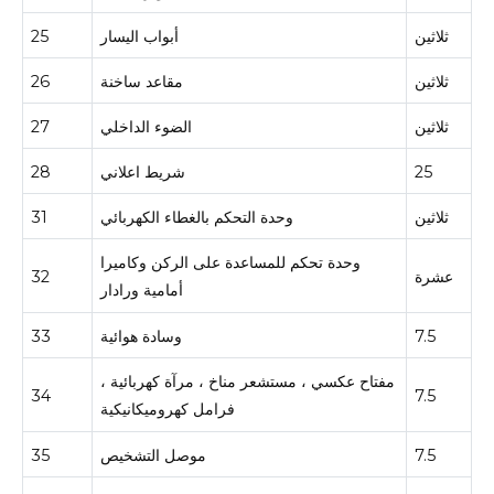
ثلاثين
أبواب اليسار
25
ثلاثين
مقاعد ساخنة
26
ثلاثين
الضوء الداخلي
27
25
شريط اعلاني
28
ثلاثين
وحدة التحكم بالغطاء الكهربائي
31
وحدة تحكم للمساعدة على الركن وكاميرا
عشرة
32
أمامية ورادار
7.5
وسادة هوائية
33
مفتاح عكسي ، مستشعر مناخ ، مرآة كهربائية ،
34
7.5
فرامل كهروميكانيكية
7.5
موصل التشخيص
35