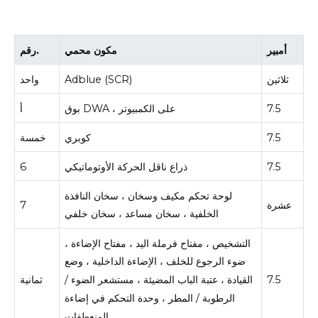
أمبير
مكون محمي
رقم.
ثلاثين
Adblue (SCR)
واحد
7.5
بوق DWA ، على الكمبيوتر
أ
7.5
كوبري
خمسة
7.5
ذراع ناقل الحركة الأوتوماتيكي
6
لوحة تحكم مكيف وسخان ، سخان النافذة
عشرة
7
الخلفية ، سخان مساعد ، سخان خلفي
التشخيص ، مفتاح فرملة اليد ، مفتاح الإضاءة ،
ضوء الرجوع للخلف ، الإضاءة الداخلية ، وضع
7.5
ثمانية
القيادة ، عتبة الباب المضيئة ، مستشعر الضوء /
الرطوبة / المطر ، وحدة التحكم في إضاءة
المنعطفات