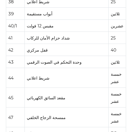
25
شريط اعلاني
38
ثلاثين
أبواب مستقيمة
39
عشرين
مقبس 12 فولت
40/1
25
شداد حزام الأمان للركاب
41
40
قفل مركزي
42
ثلاثين
وحدة التحكم في الصوت الرقمي
43
خمسة
شريط اعلاني
44
عشر
خمسة
مقعد السائق الكهربائي
45
عشر
خمسة
ممسحة الزجاج الخلفي
47
عشر