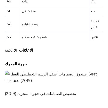
7.5
بداية
49
25
خلفي CA
51
خمسة
وضع القيادة
52
عشر
ثلاثين
نافذة خلفية مدفأة
53
الاعلانات
الاعلانية
حجرة المحرك
تخصيص الصمامات في حجرة المحرك (2019)