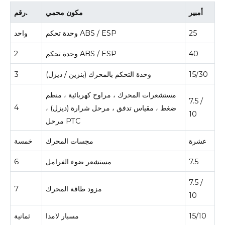
أمبير
مكون محمي
رقم.
25
وحدة تحكم ABS / ESP
واحد
40
وحدة تحكم ABS / ESP
2
15/30
وحدة التحكم بالمحرك (بنزين / ديزل)
3
مستشعرات المحرك ، مراوح كهربائية ، منظم
7.5 /
4
ضغط ، مقياس تدفق ، مرحل شرارة (ديزل) ،
10
مرحل PTC
عشرة
مجسات المحرك
خمسة
7.5
مستشعر ضوء الفرامل
6
7.5 /
مزود طاقة المحرك
7
10
15/10
مسبار لامدا
ثمانية