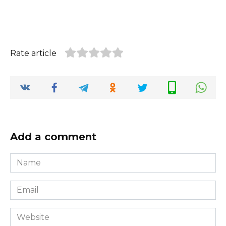
Rate article
Add a comment
Name
*
Email
*
Website