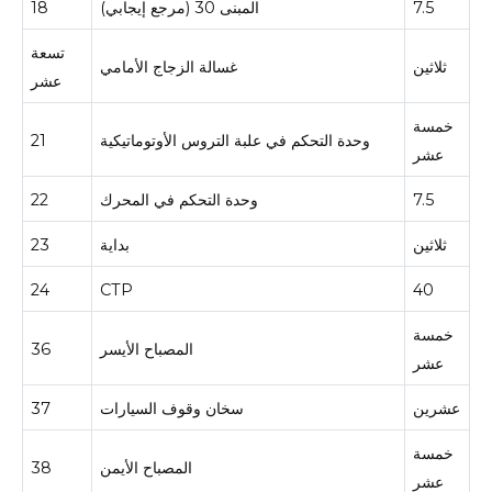
7.5
المبنى 30 (مرجع إيجابي)
18
تسعة
ثلاثين
غسالة الزجاج الأمامي
عشر
خمسة
وحدة التحكم في علبة التروس الأوتوماتيكية
21
عشر
7.5
وحدة التحكم في المحرك
22
ثلاثين
بداية
23
24
CTP
40
خمسة
المصباح الأيسر
36
عشر
عشرين
سخان وقوف السيارات
37
خمسة
المصباح الأيمن
38
عشر