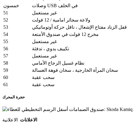
وصلات USB في الخلف
خمسون
51
غير مستعمل
52
ولاعة سجائر امامية / 12 فولت
53
قفل الزناد مفتاح الإشعال ، ناقل حركة أوتوماتيكي
54
مخرج 12 فولت في صندوق الأمتعة
55
غير مستعمل
56
تكييف يدوي ، تدفئة
57
غير مستعمل
58
نظام غسيل الزجاج الأمامي
59
سخان المرآة الخارجية ، سخان فوهة الغسالة
60
سحب عقبة
61
سحب عقبة
حجرة المحرك
الاعلانات
الاعلانية