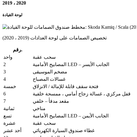
2019 ، 2020
لوحة القيادة
تخصيص الصمامات على لوحة العدادات (2019 ، 2020)
رقم.
سحب عقبة
واحد
2
المصابيح الأمامية LED – الجانب الأيسر
3
مضخم الموسيقى
4
غسالات المصباح
فتحة سقف قابلة للإمالة / الانزلاق
خمسة
6
قفل مركزي ، غسالة زجاج أمامي ، ممسحة خلفية
7
مقعد مدفأ – خلفي
مناخي
ثمانية
المصابيح الأمامية LED – الجانب الأيمن
تسع
سحب عقبة
عشرة
غطاء صندوق السيارة الكهربائي
أحد عشر