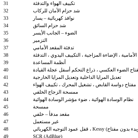
31
تكييف الهواء والتدفئة
32
شد حزام الأمان للركاب
33
نوافذ كهربائية – يسار
34
شد حزام السائق
35
الضوء – الجانب الأيسر
36
التزمير
37
تدفئة المقعد الأمامي
38
لأمامية ، الإضاءة المزاجية ، التكييف اليدوي ، التدفئة
39
أنظمة المساعدة
40
فتاح الضوء العكسي ، ذراع التحكم أسفل عجلة القيادة
41
تعديل المرايا الداخلية وتعديل المرايا الخارجية
42
مفتاح دواسة القابض ، تشغيل المحرك ، تكييف الهواء
43
ممسحة الزجاج الخلفي
44
نظام الوسادة الهوائية ، ضوء مؤشر الوسادة الهوائية
45
ممسحة
46
مقعد مدفأ – خلفي
47
غير مستعمل
48
49
SCR (AdBlue)